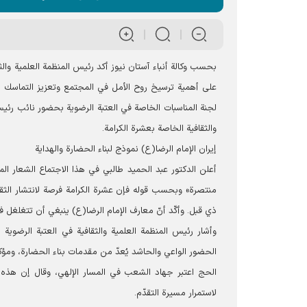
على أهمية ترسيخ روح الأمل في المجتمع وتعزيز التماسك ال
لجنة المناسبات الخاصة في العتبة الرضوية بحضور نائب رئ
والثقافية الخاصة بعشرة الكرامة.
إيران الإمام الرضا(ع) نموذج لبناء الحضارة والهداية
منتصرة» وبحسب قوله فإن عشرة الكرامة فرصة لانتشار الثقاف
ذي قبل. وأكّد أنّ معارف الإمام الرضا(ع) ينبغي أن تتغلغل ف
وأشار رئيس المنظمة العلمية والثقافية في العتبة الرضوية
الحج اعتبر جهاد الشعب في المسار الإلهي، وقال إن هذه 
لاستمرار مسيرة التقدّم.