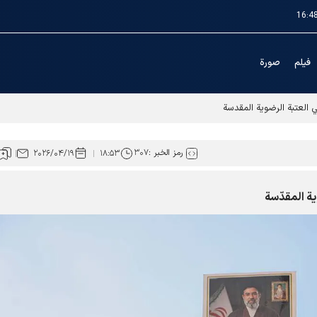
16:4
فیلم
صورة
ي العتبة الرضوية المقدسة
رمز الخبر :
۳۰۷
۲۰۲۶/۰۴/۱۹
۱۸:۵۳
ة المقدّسة