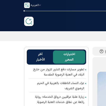
العربیه
اختيارات
آخر
المحرر
الأخبار
تطوير مسارات دفع النذور للزوار من خارج
البلاد في العتبة الرضوية المقدسة
عزاء النساء الناطقات بالعربية في الحرم
الرضوي الشريف
زيارة طلبة عراقيين «رواق الخدمة»؛ رواية
رائعة عن نطاق خدمات العتبة الرضوية