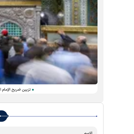
تزيين ضريح الإمام ا