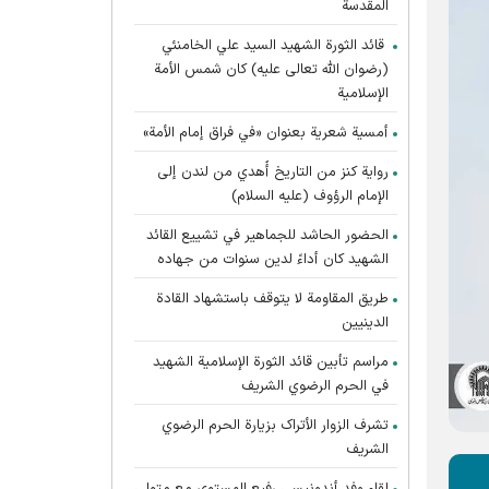
المقدسة
قائد الثورة الشهيد السيد علي الخامنئي
(رضوان الله تعالى عليه) كان شمس الأمة
الإسلامية
أمسية شعرية بعنوان «في فراق إمام الأمة»
رواية كنز من التاريخ أُهدي من لندن إلى
الإمام الرؤوف (عليه السلام)
الحضور الحاشد للجماهير في تشييع القائد
الشهيد كان أداءً لدين سنوات من جهاده
طريق المقاومة لا يتوقف باستشهاد القادة
الدينيين
مراسم تأبين قائد الثورة الإسلامية الشهید
في الحرم الرضوي الشریف
تشرف الزوار الأتراک بزیارة الحرم الرضوي
الشریف