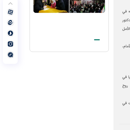
الشهيد الخامنئي حيّ في وجدان أتباع جميع
الأديان والمعتقدات
» في
الصلاة الأخيرة على جثمان قائد الثورة
كتور
الاسلامیة الشهيد في الحرم الرضوي الشريف
لأمل
بيان صادر عن العتبة الرضوية المقدسة في
شكر الحضور المهيب للزوار والمجاورين في
مام،
مراسم تشييع قائد الثورة الإسلامية الشهيد
وداع بحجم تاريخ لقائد الأمة الإسلامیة
الشهید
يا في
 روح
ت في