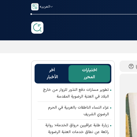
العربیه
اختيارات
آخر
المحرر
الأخبار
تطوير مسارات دفع النذور للزوار من خارج
البلاد في العتبة الرضوية المقدسة
عزاء النساء الناطقات بالعربية في الحرم
الرضوي الشريف
زيارة طلبة عراقيين «رواق الخدمة»؛ رواية
رائعة عن نطاق خدمات العتبة الرضوية