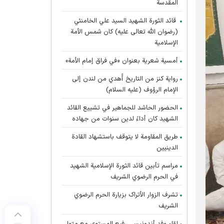
المقدسة
قائد الثورة الشهيد السيد علي الخامنئي
(رضوان الله تعالى عليه) كان شمس الأمة
الإسلامية
أمسية شعرية بعنوان «في فراق إمام الأمة»
رواية كنز من التاريخ أُهدي من لندن إلى
الإمام الرؤوف (عليه السلام)
الحضور الحاشد للجماهير في تشييع القائد
الشهيد كان أداءً لدين سنوات من جهاده
طريق المقاومة لا يتوقف باستشهاد القادة
الدينيين
مراسم تأبين قائد الثورة الإسلامية الشهید
في الحرم الرضوي الشریف
تشرف الزوار الأتراک بزیارة الحرم الرضوي
الشریف