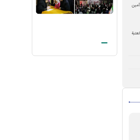
الشهيد الخامنئي حيّ في وجدان أتباع جميع
أمين
الأديان والمعتقدات
الصلاة الأخيرة على جثمان قائد الثورة
الاسلامیة الشهيد في الحرم الرضوي الشريف
عتبة
بيان صادر عن العتبة الرضوية المقدسة في
شكر الحضور المهيب للزوار والمجاورين في
مراسم تشييع قائد الثورة الإسلامية الشهيد
وداع بحجم تاريخ لقائد الأمة الإسلامیة
الشهید