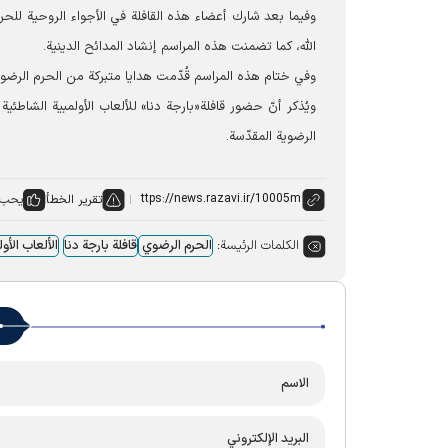
وفيما بعد شارك أعضاء هذه القافلة في الأجواء الروحية للحرم
الله، كما تضمنت هذه المراسم إنشاد المدائح الدينية.
وفي ختام هذه المراسم قُدّمت هدايا متبرکة من الحرم الرضوي ل
ويُذكر أنّ حضور قافلة«بارجة دنا» للألعاب الأولمبية الشاطئي
الرضوية المقدّسة.
تقرير الخطأ
يحب:
الكلمات الرئيسة:
الحرم الرضوي
قافلة بارجة دنا
الألعاب الأول