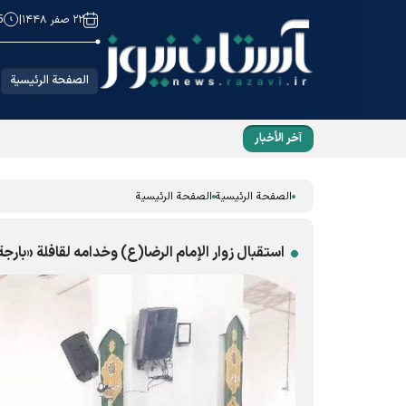
۲۲ صفر ۱۴۴۸
|
5
الصفحة الرئيسية
آخر الأخبار
زيارة طلبة عراقيين «رواق الخدمة»؛ رواية رائعة ع
الصفحة الرئيسية
الصفحة الرئيسية
استقبال زوار الإمام الرضا(ع) وخدامه لقافلة «بارجة 