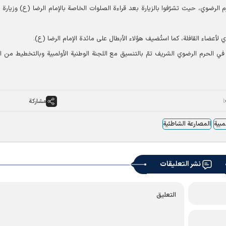
 الرضوي، حيث تشرّفوا بالزيارة بعد قراءة الصلوات الخاصة بالإمام الرضا (ع) وزيارة 
أعضاء القافلة، كما استُضيف هؤلاء الأبطال على مائدة الإمام الرضا (ع).
ة في الحرم الرضوي الشریف تمّ بالتنسيق مع اللجنة الوطنية الأولمبية وبالتخطيط من ال
مشاركة
مبیة
المصارعة الشاطئیة
نشر التعليقات