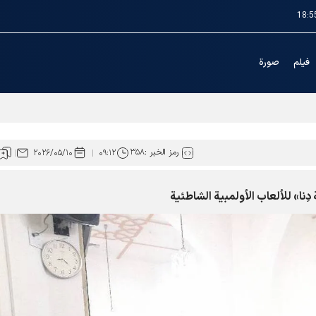
18:5
فیلم
صورة
ن نطاق خدمات العتبة الرضوية المقدسة
رمز الخبر :
۳۵۸
۲۰۲۶/۰۵/۱۰
۰۹:۱۲
دِنا» للألعاب الأولمبية الشاطئية