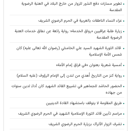
تطوير مسارات دفع النذور للزوار من خارج البلاد في العتبة الرضوية
المقدسة
عزاء النساء الناطقات بالعربية في الحرم الرضوي الشريف
زيارة طلبة عراقيين «رواق الخدمة»؛ رواية رائعة عن نطاق خدمات العتبة
الرضوية المقدسة
قائد الثورة الشهيد السيد علي الخامنئي (رضوان الله تعالى عليه) كان
شمس الأمة الإسلامية
أمسية شعرية بعنوان «في فراق إمام الأمة»
رواية كنز من التاريخ أُهدي من لندن إلى الإمام الرؤوف (عليه السلام)
الحضور الحاشد للجماهير في تشييع القائد الشهيد كان أداءً لدين سنوات
من جهاده
طريق المقاومة لا يتوقف باستشهاد القادة الدينيين
مراسم تأبين قائد الثورة الإسلامية الشهید في الحرم الرضوي الشریف
تشرف الزوار الأتراک بزیارة الحرم الرضوي الشریف