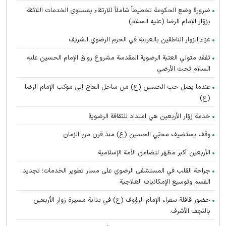
ضرورة وضع الحكومة تخطيطاً شاملاً للارتقاء بمستوى الخدمات اللائقة
بزوّار الإمام الرضا (عليه السلام)
عزاء الزوار الناطقين بالعربية في الحرم الرضوي الشریف
تفقد متولي العتبة الرضوية المقدسة مشروع رواق الإمام الحسين عليه
السلام تحت الأرضي
عندما يصل حب الحسين (ع) من ساحل العاج إلى موكب الإمام الرضا
(ع)
خدمة زوّار الأربعين هي امتداد للثقافة الرضوية
وقف يستضيف محبّي الحسين (ع) منذ قرن من الزمان
الأربعين أكبر مظهر لتضامن الأمة الإسلامية
جراحة القلب في المستشفى الرضوي على مسار تطوير الخدمات؛ تجديد
القسم وتوسيع الإمكانيات العلاجية
حضور قافلة سفراء الإمام الرؤوف (ع) في بدایة مسيرة زوار الأربعين
بالنجف الأشرف.