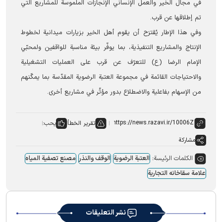
في مجال الخير والعمل الإنساني الإنجازات الملموسة للمشاريع التي
تم إطلاقها عن قرب.
وفي هذا الإطار يُقترَح أن يقوم أهل الخير بزيارات ميدانية لخطوط
الإنتاج والمشاريع التنفيذية، بما يوفّر بيئة مناسبة للواقفين ولمحبّي
الإمام الرضا (ع) للتعرّف عن قرب على العمليات التشغيلية
والاحتياجات القائمة في مجموعة العتبة الرضوية المقدّسة بما يمكّنهم
من الإسهام بفاعلية والاضطلاع بدور مؤثّر في مشاريع أخرى.
تقرير الخطأ
يحب:
مشاركة
الكلمات الرئيسة:
العتبة الرضویة
الوقف والنذر
مصنع تصفیة المیاه
علامة سقاخانه التجاریة
نشر التعليقات