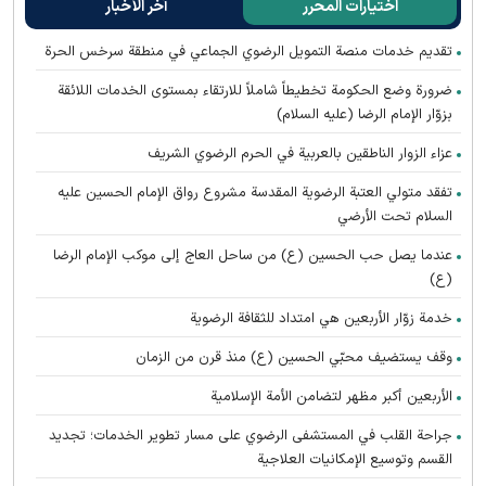
اختيارات المحرر
آخر الأخبار
تقديم خدمات منصة التمويل الرضوي الجماعي في منطقة سرخس الحرة
ضرورة وضع الحكومة تخطيطاً شاملاً للارتقاء بمستوى الخدمات اللائقة
بزوّار الإمام الرضا (عليه السلام)
عزاء الزوار الناطقين بالعربية في الحرم الرضوي الشریف
تفقد متولي العتبة الرضوية المقدسة مشروع رواق الإمام الحسين عليه
السلام تحت الأرضي
عندما يصل حب الحسين (ع) من ساحل العاج إلى موكب الإمام الرضا
(ع)
خدمة زوّار الأربعين هي امتداد للثقافة الرضوية
وقف يستضيف محبّي الحسين (ع) منذ قرن من الزمان
الأربعين أكبر مظهر لتضامن الأمة الإسلامية
جراحة القلب في المستشفى الرضوي على مسار تطوير الخدمات؛ تجديد
القسم وتوسيع الإمكانيات العلاجية