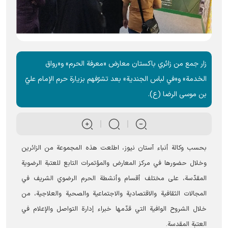
زار جمع من زائري باكستان معارض «معرفة الحرم» و«رواق
الخدمة» و«في لباس الجندية» بعد تشرّفهم بزيارة حرم الإمام عليّ
بن موسى الرضا (ع).
بحسب وکالة أنباء آستان نيوز، اطلعت هذه المجموعة من الزائرين
وخلال حضورها في مركز المعارض والمؤتمرات التابع للعتبة الرضوية
المقدّسة، على مختلف أقسام وأنشطة الحرم الرضوي الشریف في
المجالات الثقافية والاقتصادية والاجتماعية والصحية والعلاجية، من
خلال الشروح الوافية التي قدّمها خبراء إدارة التواصل والإعلام في
العتبة المقدسة.