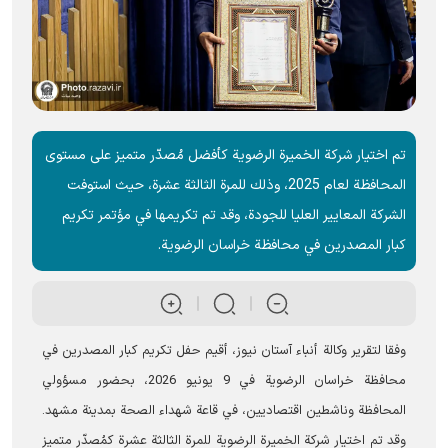
تم اختيار شركة الخميرة الرضوية كأفضل مُصدّر متميز على مستوى
المحافظة لعام 2025، وذلك للمرة الثالثة عشرة، حيث استوفت
الشركة المعايير العليا للجودة، وقد تم تكريمها في مؤتمر تكريم
كبار المصدرين في محافظة خراسان الرضوية.
وفقا لتقرير وکالة أنباء آستان نيوز، أقيم حفل تكريم كبار المصدرين في
محافظة خراسان الرضوية في 9 يونيو 2026، بحضور مسؤولي
المحافظة وناشطين اقتصاديين، في قاعة شهداء الصحة بمدينة مشهد.
وقد تم اختیار شرکة الخمیرة الرضویة للمرة الثالثة عشرة كمُصدّر متميز