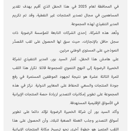
في المحافظة لعام 2025 في هذا الحفل الذي أقيم بهدف تقدير
المساهمين في مجال تصدير المنتجات غير النفطية، وقد تم تكريم
المدير التنفيذي لهذه المجموعة.
وتُعد هذه الشركة، إحدى الشركات التابعة للمؤسسة الرضوية ذات
سجل حافل بالإنجازات، حيث سبق لها الحصول على لقب المُصدّر
النموذجي على المستوى الوطني مرتين.
على هامش هذا الحفل، أشار السيد بور، المدير التنفيذي لشركة
الخميرة الرضوية إلى النهج التنموي للمجموعة قائلا: تكرار هذا اللقب
للمرة الثالثة عشرة هو نتيجة لجهود الموظفين المستمرة في رفع
جودة المنتجات والسعي للحفاظ على المعايير الدولية. نرکز في هذه
المجموعة على تطوير إمكانيات التصدير لزيادة حصة المنتجات الإيرانية
في الأسواق الإقليمية المستهدفة.
وأكد السيد بور أن شركة الخميرة الرضوية تؤكد دائما على تطوير
أسواق التصدير وجلب العملة الصعبة للبلاد، وأن الحصول على هذا
اللقب المتميز هو خطوة أخرى نحو ترسيخ مكانة المنتجات الإيرانية