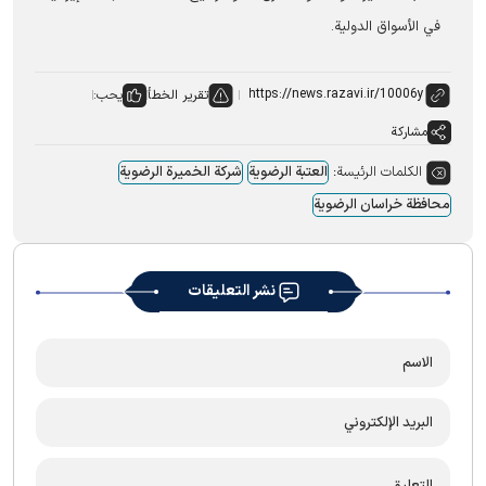
في الأسواق الدولية.
تقرير الخطأ
يحب:
مشاركة
الكلمات الرئيسة:
العتبة الرضویة
شرکة الخمیرة الرضویة
محافظة خراسان الرضویة
نشر التعليقات