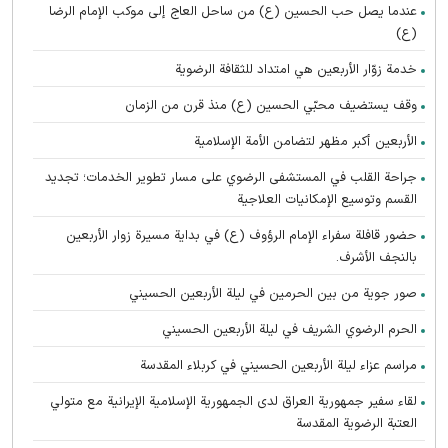
عندما يصل حب الحسين (ع) من ساحل العاج إلى موكب الإمام الرضا
(ع)
خدمة زوّار الأربعين هي امتداد للثقافة الرضوية
وقف يستضيف محبّي الحسين (ع) منذ قرن من الزمان
الأربعين أكبر مظهر لتضامن الأمة الإسلامية
جراحة القلب في المستشفى الرضوي على مسار تطوير الخدمات؛ تجديد
القسم وتوسيع الإمكانيات العلاجية
حضور قافلة سفراء الإمام الرؤوف (ع) في بدایة مسيرة زوار الأربعين
بالنجف الأشرف.
صور جوية من بين الحرمين في ليلة الأربعين الحسيني
الحرم الرضوي الشریف في ليلة الأربعين الحسيني
مراسم عزاء ليلة الأربعين الحسيني في كربلاء المقدسة
لقاء سفير جمهورية العراق لدى الجمهورية الإسلامية الإيرانية مع متولي
العتبة الرضوية المقدسة