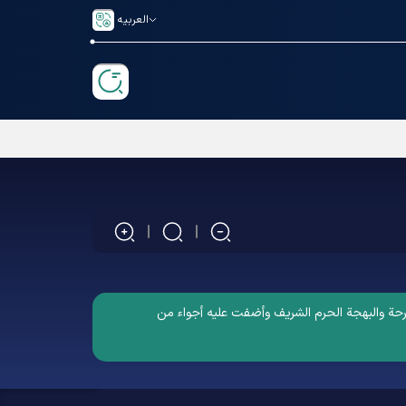
العربیه
فرحة والبهجة الحرم الشریف وأضفت علیه أجواء من