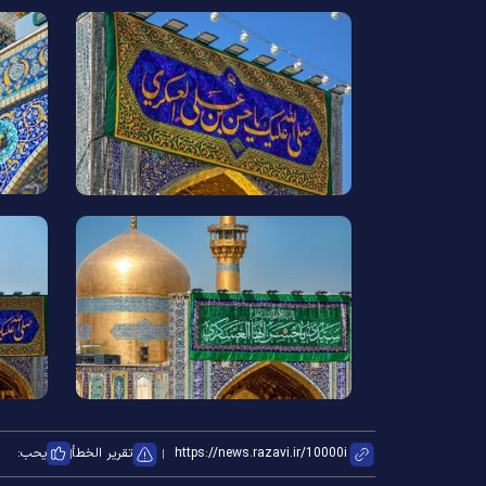
تقرير الخطأ
يحب: