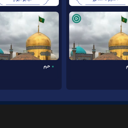
حرم
معلومات عنا
اتصل بنا
أرشيف
النشرة الإخبارية
روابط
الطقس
الأوقات الدينية
RSS
|
|
|
|
|
|
|