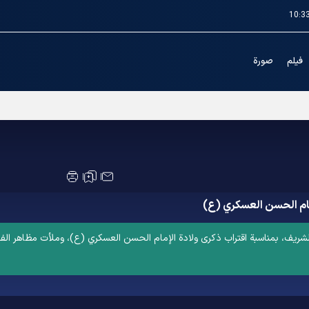
10:3
فیلم
صورة
لله تعالى عليه) كان شمس الأمة الإسلامية
مام الحسن العسكري (ع)
لشریف، بمناسبة اقتراب ذكرى ولادة الإمام الحسن العسكري (ع)، وملأت مظاهر ال