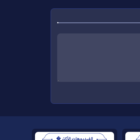
الفيديوهات الأكثر �