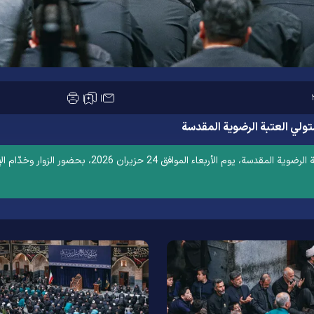
تولي العتبة الرضوية المقدسة
أُقيمت مراسم عزاء يوم التاسع من محرم برعاية متولي العتبة 