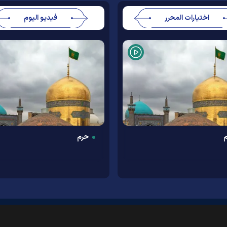
اختيارات المحرر
فيديو اليوم
حرم
معلومات عنا
اتصل بنا
أرشيف
النشرة الإخبارية
روابط
الطقس
الأوقات الدينية
RSS
|
|
|
|
|
|
|