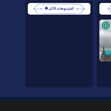
الفيديوهات الأكثر �