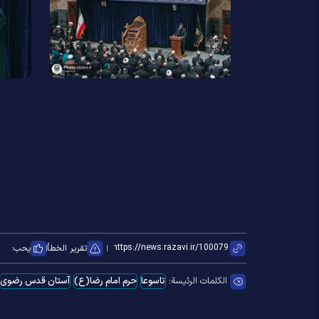
تقرير الخطأ
يحب:
الكلمات الرئيسة:
تاسوعا
حرم امام رضا(ع)
آستان قدس رضوی