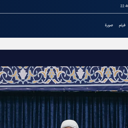
22:4
فیلم
صورة