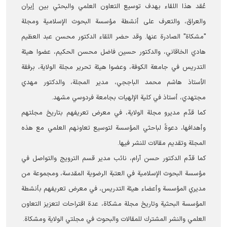
عُقد هذا اللقاء بهدف توسيع التعاون العلمي والبحثي بين إيران
والعراق، والتعرف على أنشطة مؤسسة البحوث الإسلامية ومجلة
"مشكاة" الصادرة عنها. وقد حضر اللقاء الدكتور محسن عبد العظيم
هادي الخاقاني، والدكتور حسين فاضل محسن الحكيم، عضوا هيئة
التدريس في جامعة الكوفة، وعضوا هيئة تحرير مجلة الولاية، برفقة
الأستاذ هاشم محمد الباججي، مدير المجلة، والدكتور مهدي
مجتهدي، أستاذ في كلية الإلهيات بجامعة فردوسي مشهد.
كما قدّم مديرو مجلة الولاية، في معرض تعريفهم بتاريخ مجلتهم
وأهدافها، دعوةً لباحثي المؤسسة لتوسيع تعاونهم العلمي مع هذه
المجلة وتقديم مقالات للنشر فيها.
كما قدّم الدكتور حسن آرام، نائب مدير قسم الترويج والتواصل في
مؤسسة البحوث الإسلامية في العتبة الرضوية المقدسة، ومجموعة من
مديري المؤسسة وأعضاء هيئة التدريس، في معرض تعريفهم بأنشطة
المؤسسة البحثية وتاريخ مجلة مشكاة، عدة اقتراحات لتعزيز التعاون
العلمي والنشر المشترك للمقالات والبحوث في مجلتي الولاية ومشكاة.