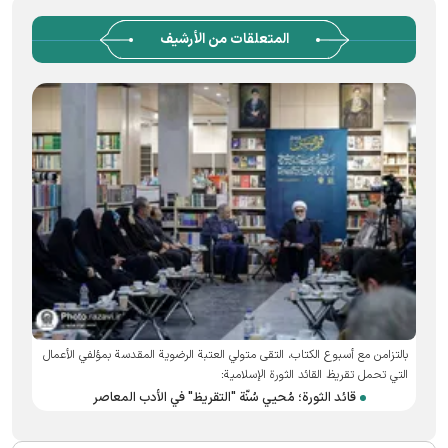
المتعلقات من الأرشيف
بالتزامن مع أسبوع الكتاب، التقى متولي العتبة الرضوية المقدسة بمؤلفي الأعمال
التي تحمل تقريظ القائد الثورة الإسلامية:
قائد الثورة؛ مُحيي سُنّة "التقريظ" في الأدب المعاصر