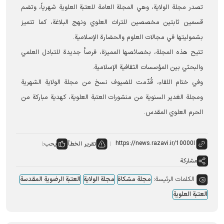
تصدر مجلة الولاية، وهي المجلة العامة للعتبة العلوية شهرياً، وتضم
قسمين ثابتين مخصصين للتراث العلوي ونهج البلاغة، كما تتميز
بشموليتها في مجالات العلوم والحضارة الإسلامية.
تتيح هذه المجلة، بخصائصها المميزة، فرصاٌ جديدة للتبادل العلمي
والبحثي بين المؤسسات الثقافية الإسلامية.
وفي ختام اللقاء، قُدّمت للضيوف نسخ من مجلة الولاية الشهرية
ومجلة الغدير السنوية من منشورات العتبة العلوية، كهدية مباركة من
الحرم العلوي المقدس.
تقرير الخطأ
يحب:
مشاركة
الكلمات الرئيسة:
مجلة مشكاة
مجلة الولاية
العتبة الرضوية المقدسة
العتبة العلوية