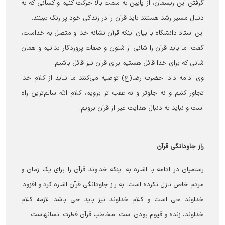
گرفتن این ریسمان، از پایین به سمت بالا حرکت کنیم و کسانی که به
دنبال مسیر رشد هستند باید قرآن را در زندگی خود پر رنگ ببینند.
این استاد دانشگاه با بیان اینکه قرآن نشانه خدا و متصل به خداست،
گفت: ما باید قرآن را شانی از شئون و صفات پروردگار بدانیم و همان
شانی که برای خدا قائل هستیم برای قران نیز قائل باشیم.
وی ادامه داد: حضرت رضا(ع) توصیه می‌کنند ما نباید از کلام خدا
تجاور کنیم و نه جلوتر و نه عقب تر برویم، کلام الله سالم‌ترین راه
است و نباید به دنبال هدایت غیر از قرآن برویم.
راز جاودانگی قرآن
رستمیان در ادامه با اشاره به اینکه خداوند قرآن را برای یک زمان و
مردم خاص نازل نکرده است، به راز جاودانگی قرآن اشاره کرد و افزود:
خداوند حی است و کلام خداوند نیز باید حی باشد. لازمه کلام
خداوند، زنده و قیوم بودن است. مخاطب قرآن فطرت انسانهاست.