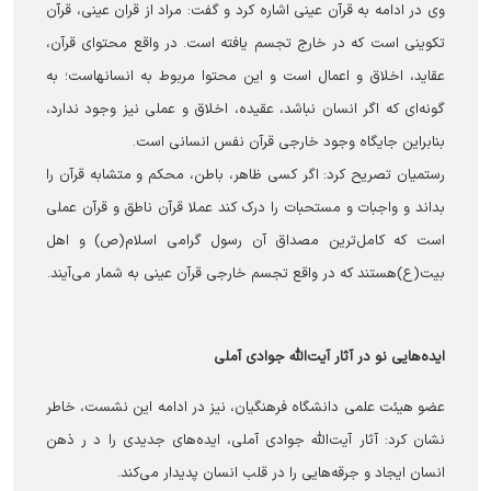
وی در ادامه به قرآن عینی اشاره کرد و گفت: مراد از قران عینی، قرآن
تکوینی است که در خارج تجسم یافته است. در واقع محتوای قرآن،
عقاید، اخلاق و اعمال است و این محتوا مربوط به انسانهاست؛ به
گونه‌ای که اگر انسان نباشد، عقیده، اخلاق و عملی نیز وجود ندارد،
بنابراین جایگاه وجود خارجی قرآن نفس انسانی است.
رستمیان تصریح کرد: اگر کسی ظاهر، باطن، محکم و متشابه قرآن را
بداند و واجبات و مستحبات را درک کند عملا قرآن ناطق و قرآن عملی
است که کامل‌ترین مصداق آن رسول گرامی اسلام(ص) و اهل
بیت(ع)هستند که در واقع تجسم خارجی قرآن عینی به شمار می‌آیند.
ایده‌هایی نو در آثار آیت‌الله جوادی آملی
عضو هیئت علمی دانشگاه فرهنگیان، نیز در ادامه این نشست، خاطر
نشان کرد: آثار آیت‌الله جوادی آملی، ایده‌های جدیدی را د ر ذهن
انسان ایجاد و جرقه‌هایی را در قلب انسان پدیدار می‌کند.