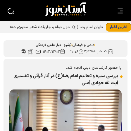
آخرین اخبار
علمی و فرهنگی
آرشیو اخبار علمی فرهنگی
کد خبر :
۳۶۴۹۸۱
۱۴۰۳/۱۲/۰۲
۲۰:۰۶
با حضور کارشناسان دینی انجام شد،
بررسی سیره و تعالیم امام رضا(ع) در آثار قرآنی و تفسیری
آیت‌الله جوادی آملی