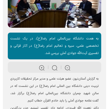
به همت دانشگاه بین‌المللی امام رضا(ع)، در یک نشست
تخصصی علمی، سیره و تعالیم امام رضا(ع) در آثار قرآنی و
تفسیری آیت‌الله جوادی آملی بررسی شد.
به گزارش آستان‌نیوز، عضو هیئت علمی و مدیر مرکز تحقیقات کاربردی
تربیت دینی دانشگاه بین المللی امام رضا(ع) در این نشست که در
سالن شهید چمران دانشگاه بین‌المللی امام رضا(ع) برگزار شد،
گفت:علامه جوادی آملی را باید خادم القرآن خطاب کنیم.
دکتر نعمت الله فیروزی، ادامه داد: تفسیر تسنیم جزء بزرگترین