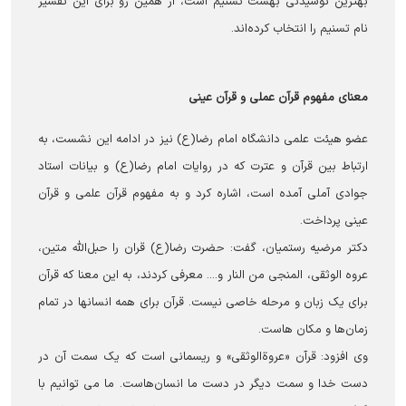
بهترین نوشیدنی بهشت تسنیم است، از همین رو برای این تفسیر
نام تسنیم را انتخاب کرده‌اند.
معنای مفهوم قرآن عملی و قرآن عینی
عضو هیئت علمی دانشگاه امام رضا(ع) نیز در ادامه این نشست، به
ارتباط بین قرآن و عترت که در روایات امام رضا(ع) و بیانات استاد
جوادی آملی آمده است، اشاره کرد و به مفهوم قرآن علمی و قرآن
عینی پرداخت.
دکتر مرضیه رستمیان، گفت: حضرت رضا(ع) قران را حبل‌الله متین،
عروه الوثقی، المنجی من النار و.... معرفی کردند، به این معنا که قرآن
برای یک زبان و مرحله خاصی نیست. قرآن برای همه انسانها در تمام
زمان‌ها و مکان هاست.
وی افزود: قرآن «عروة‌الوثقی» و ریسمانی است که یک سمت آن در
دست خدا و سمت دیگر در دست ما انسان‌هاست. ما می توانیم با