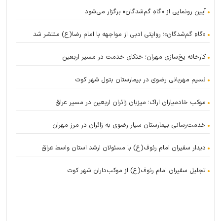
آیین رونمایی از «گاهِ گم‌شدگان» برگزار می‌شود
«گاهِ گم‌شدگان»؛ روایتی ادبی از مواجهه با امام رضا(ع) منتشر شد
کارخانه یخ‌سازی مهران؛ خنکای خدمت در مسیر اربعین
نسیم مهربانی رضوی در بیمارستان بتول شهر کوت
موکب خادمیاران اراک؛ میزبان زائران اربعین در مسیر عراق
خدمت‌رسانی بیمارستان سیار رضوی به زائران در مرز مهران
دیدار سفیران امام رئوف(ع) با مسئولان ارشد استان واسط عراق
تجلیل سفیران امام رئوف(ع) از موکب‌داران شهر کوت