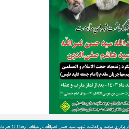
برگزاری مراسم بزرگداشت شهید سید حسن نصرالله، در میقات الرضا (ع) خبر داد