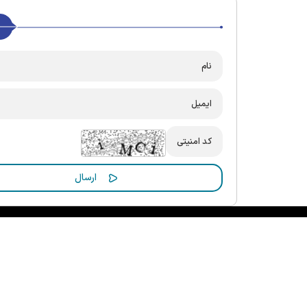
کلیه حقوق مادی و معنوی این سایت محفوظ و متعلق به مرکز ارتباطات و ر