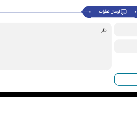
ارسال نظرات
|
|
|
|
|
|
|
درباره ما
تماس با ما
آرشیو
خبرنامه
پیوندها
آب و هوا
اوقات شرعی
RSS
سانه آستان قدس رضوی می‌باشد و استفاده از آن با ذکر منبع بلامانع است.