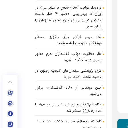
از دیدار تولیت آستان قدس با سفیر عراق در
ایران تا پیش‌بینی حضور ۴ هزار هیئت
مذهبی غیربومی در حرم مطهر همزمان با
پایان صفر
۱۸۰ مربی قرآنی برای برگزاری محفل
فرشتگان مقاومت آماده شدند
آغاز فعالیت موکب کفشداران حرم مطهر
رضوی در ملک‌آباد مشهد
طرح پژوهشی قلمدان‌های گنجینه رضوی در
مشهد مقدس کلید خورد
آیین رونمایی از «گاهِ گم‌شدگان» برگزار
می‌شود
«گاهِ گم‌شدگان»؛ روایتی ادبی از مواجهه با
امام رضا(ع) منتشر شد
کارخانه یخ‌سازی مهران؛ خنکای خدمت در
.
مسیر اربعین