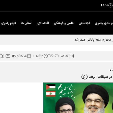
14:54
م مطهر رضوی
اجتماعی
علمی و فرهنگی
اقتصادی
استان ها
فیلم رضوی
ار محوری دهه پایانی صفر شد
کد خبر :
۳۶۵۰۵۳
۱۴۰۳/۱۲/۰۵
۱۰:۳۴
اد
در میقات الرضا (ع)