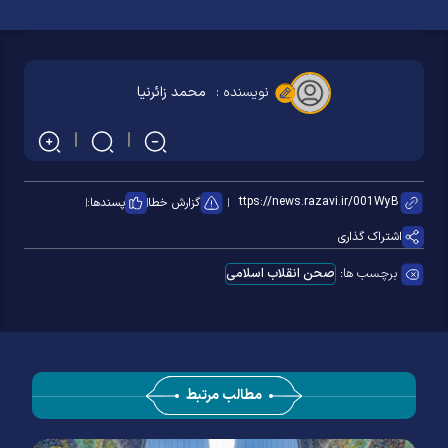
نویسنده :
محمد زائرنیا
گزارش خطا
پسندها:
اشتراک گذاری
برچسب ها:
صحن انقلاب اسلامی
مطالب مرتبط