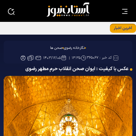
آخرین اخبار
نگارخانه رضوی
صحن ها
کد خبر :
۳۶۵۰۶۷
۱۴۰۳/۱۲/۰۵
۱۳:۳۵
عکس با کیفیت : ایوان صحن انقلاب حرم مطهر رضوی