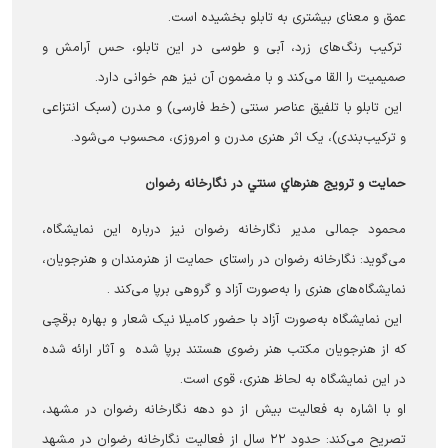
عمق و معنای بیشتری به تابلو بخشیده است.
ترکیب رنگ‌های زرد، آبی و طوسی در این تابلو، حس آرامش و
صمیمیت را القا می‌کند و با مضمون آن نیز هم خوانی دارد.
این تابلو با تلفیق عناصر سنتی (خط فارسی) و مدرن (سبک انتزاعی
و ترکیب‌بندی)، یک اثر هنری مدرن و امروزی، محسوب می‌شود.
حمايت و ترويج هنرهاي سنتي در نگارخانه رضوان
محمود جمالی مدیر نگارخانه رضوان نیز درباره این نمایشگاه،
می‌گوید: نگارخانه رضوان در راستای حمایت از هنرمندان و هنرجویان،
نمایشگاه‌های هنری را به‌صورت آزاد و گروهی برپا می‌کند .
این نمایشگاه به‌صورت آزاد با حضور کامیلا نیک شعار و بهاره برقچی
که از هنرجویان مکتب هنر رضوی هستند برپا شده و آثار ارائه شده
در این نمایشگاه به لحاظ هنری، قوی است.
او با اشاره به فعالیت بیش از دو دهه نگارخانه رضوان در مشهد،
تصریح می‌کند: حدود ۲۲ سال از فعالیت نگارخانه رضوان در مشهد