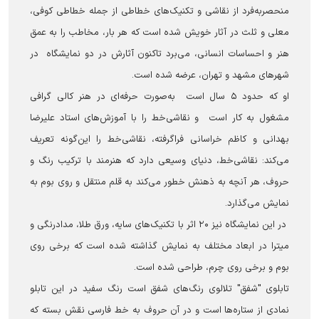
منحصربه‌فرد از نقاشی و تکنیک‌های خطاطی از جمله خطاطی کوفی،
معلی و ثلث در آثار خویش شده است که هر بار، مخاطب را به عمق
هنر و احساسات انسانی، می‌برد تاکنون آثارش در دو نمایشگاه در
شهرهای مشهد و تهران، عرضه شده است.
او که حدود ۵ سال است به‌صورت حرفه‌ای در هنر کالی گرافی
مشغول به کار است و نقاشی‌خط را با آموزش‌های استاد علیرضا
بهدانی و کاظم خراسانی فراگرفته، نقاشی‌خط را این‌گونه تعریف
می‌کند: نقاشی‌خط، دنیای وسیعی دارد که هنرمند با ترکیب رنگ و
حروف، هر آنچه به ذهنش خطور می‌کند به قلم منتقل و روی بوم به
نمایش می‌گذارد.
در این نمایشگاه نیز ۲۰ اثر با تکنیک‌های سایه، ورق طلا، مدادرنگی و
میترا در ابعاد مختلف به نمایش گذاشته شده است که برخی روی
بوم و برخی روی چرم، طراحی شده است.
تابلوی "شفق" تلالوی رنگ‌های شفق است رنگ سفید در این تابلو
نمادی از ستاره‌ها است و در آن حروف به خط فارسی نقش بسته که