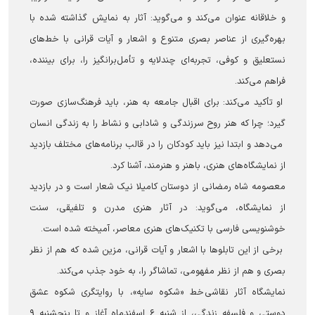
و خلاقانه عنوان می‌کند و می‌گوید: آثار به نمایش گذاشته شده با
بهره‌گیری از عناصر بصری متنوع و اشعار و آیات قرانی با خط‌های
نستعلیق و کوفی، تجربه‌ای چندلایه و تأمل‌برانگیز را، برای بیننده،
فراهم می‌کند.
او تأکید می‌کند: برای اقبال جامعه به هنر، باید فرهنگ‌سازی صورت
گیرد؛ چرا که هنر روح سرزندگی و شادابی و نشاط را به زندگی انسان
می‌دهد و ابتدا نیز باید کودکان را در قالب‌ برنامه‌های مختلف بازدید
از نمایشگاه‌های هنری، باهنر و هنرمند، آشنا کرد.
معصومه شاه رمضانی از دوستان کامیلا نیک شعار است و در بازدید
از نمایشگاه، می‌گوید: در آثار هنری مدرن و تلفیقی، سنت
خوشنویسی فارسی با تکنیک‌های هنری معاصر، آمیخته شده است.
برخی از این تابلوها با اشعار و آیات قرانی، مزین شده که هم از نظر
بصری و هم از نظر مفهومی، تماشاگر را، به خود جذب می‌کند.
نمایشگاه آثار نقاشی خط «شکوه سایه»، با روایتگری شکوه عشق
دوستی و فلسفه زندگی، از شنبه ۶ اسفندماه آغاز و تا پنجشنبه ۹