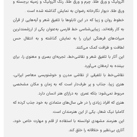
اکرولیک و ورق طلا، چرم و ورق طلا، رنگ اکرولیک و زمینه برجسته و
ورق طلا، دیوار نگارخانه رضوان به نمایش گذاشته شده است .
خطوط روان و زیبا که در این تابلوها با تلفیق شعر و آیه‌هایی از قرآن
به کار رفته‌اند، زیبایی‌شناسی خط فارسی به‌عنوان یکی از ارزشمندترین
میراث‌های فرهنگی ایران را به نمایش گذاشته و به انتقال حس
لطافت و ظرافت کمک می‌کنند.
این آثار با تلفیق شعر و نقاشی‌خط، تجربه‌ای بصری و معنوی را، برای
بیننده به ارمغان می‌آورد.
نقاشی‌خط با تلفیقی از نقاشی مدرن و خوشنویسی معاصر ایرانی،
هنری زیبا، جذاب و پر طرف‌دار است که به زمان و مکان مشخصی
مربوط نمی‌شود؛ بلکه عمری به درازای هنر انسان دارد.
هنری که افراد زیادی را در طی سال‌های متمادی به خود جذب کرده که
کاملیا نیک شعار، یکی از این هنرمندان است.
این هنرمند مشهدی توانسته با استفاده از قلم و مهارت خاص خود،
آثاری بی‌نظیر و خلاقانه را خلق کند.