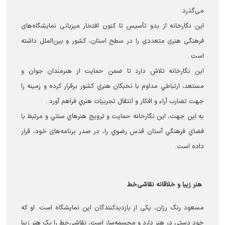
می‌گذرد.
این نگارخانه از بدو تأسیس تا کنون افتخار میزبانی نمایشگاه‌های
فرهنگی هنری متعددی را در سطح استان، کشور و بین‌الملل داشته
است .
این نگارخانه تلاش دارد تا ضمن حمايت از هنرمندان جوان و
مستعد، ارتباطي مداوم با نخبگان هنري كشور برقرار کرده و زمينه را
جهت تضارب آراء و افكار و انتقال تجربيات هنري فراهم آورد .
به اين جهت، اين نگارخانه حمايت و ترويج هنرهاي سنتي و مرتبط با
فضاي فرهنگي آستان قدس رضوي را، در صدر برنامه‌های خود، قرار
داده است.
هنر زیبا و خلاقانه نقاشی‌خط
مسعود رنگ رزان، یکی از بازدیدکنندگان این نمایشگاه است. او که
خود دستی در هنر دارد و مجسمه‌ساز است، نقاشی‌خط را یک هنر زیبا