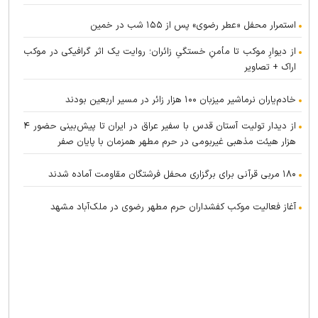
استمرار محفل «عطر رضوی» پس از ۱۵۵ شب در خمین
از دیوارِ موکب تا مأمنِ خستگیِ زائران؛ روایت یک اثر گرافیکی در موکب
اراک + تصاویر
خادم‌یاران نرماشیر میزبان ۱۰۰ هزار زائر در مسیر اربعین بودند
از دیدار تولیت آستان قدس با سفیر عراق در ایران تا پیش‌بینی حضور ۴
هزار هیئت مذهبی غیربومی در حرم مطهر همزمان با پایان صفر
۱۸۰ مربی قرآنی برای برگزاری محفل فرشتگان مقاومت آماده شدند
آغاز فعالیت موکب کفشداران حرم مطهر رضوی در ملک‌آباد مشهد