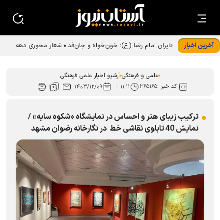
آخرین اخبار
«ایران امام رضا (ع)؛ خون‌خواه و جان‌فدا» شعار محوری دهه
پایانی صفر شد
علمی و فرهنگی
آرشیو اخبار علمی فرهنگی
کد خبر :
۳۶۵۱۶۵
۱۴۰۳/۱۲/۰۹
۱۱:۱۱
ترکیب زیبای هنر و احساس در نمایشگاه «شکوه سایه» /
نمایش 40 تابلوی نقاشی خط در نگارخانه رضوان مشهد