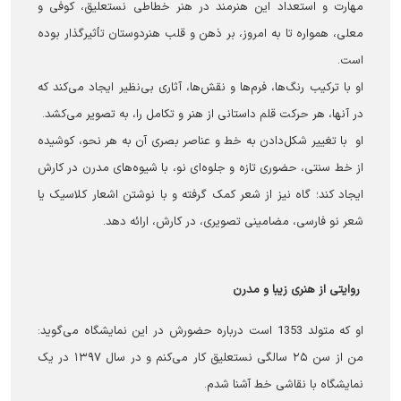
مهارت و استعداد این هنرمند در هنر خطاطی نستعليق، کوفی و
معلی، همواره تا به امروز، بر ذهن و قلب هنردوستان تأثیرگذار بوده
است.
او با ترکیب رنگ‌ها، فرم‌ها و نقش‌ها، آثاری بی‌نظیر ایجاد می‌کند که
در آنها، هر حرکت قلم داستانی از هنر و تکامل را، به تصویر می‌کشد.
او با تغییر شکل‌دادن به خط و عناصر بصری آن به هر نحو، کوشیده
از خط سنتی، حضوری تازه و جلوه‌ای نو، با شیوه‌های مدرن در کارش
ایجاد کند؛ گاه نیز از شعر کمک گرفته و با نوشتن اشعار کلاسیک یا
شعر نو فارسی، مضامینی تصویری، در کارش، ارائه دهد.
روایتی از هنری زیبا و مدرن
او که متولد 1353 است درباره حضورش در این نمایشگاه می‌گوید:
من از سن ۲۵ سالگی نستعليق کار می‌کنم و در سال ۱۳۹۷ در یک
نمایشگاه با نقاشی خط آشنا شدم.