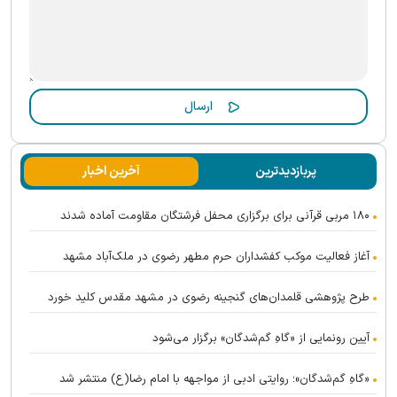
پربازدیدترین
آخرین اخبار
۱۸۰ مربی قرآنی برای برگزاری محفل فرشتگان مقاومت آماده شدند
آغاز فعالیت موکب کفشداران حرم مطهر رضوی در ملک‌آباد مشهد
طرح پژوهشی قلمدان‌های گنجینه رضوی در مشهد مقدس کلید خورد
آیین رونمایی از «گاهِ گم‌شدگان» برگزار می‌شود
«گاهِ گم‌شدگان»؛ روایتی ادبی از مواجهه با امام رضا(ع) منتشر شد