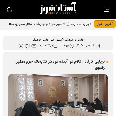
آخرین اخبار
«ایران امام رضا (ع)؛ خون‌خواه و جان‌فدا» شعار محوری دهه
پایانی صفر شد
علمی و فرهنگی
آرشیو اخبار علمی فرهنگی
کد خبر :
۳۶۵۱۸۵
۱۴۰۳/۱۲/۰۹
۱۴:۵۶
برپایی کارگاه «کلام تو، آینده تو» در کتابخانه حرم مطهر
رضوی