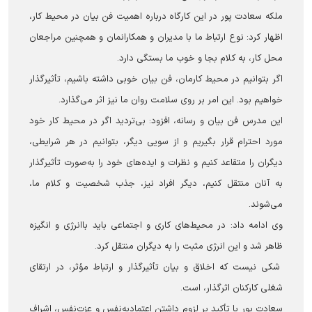
ملکه سعادت پور در این کارگاه درباره اهمیت فن بیان در محیط کار،
اظهار کرد: نوع ارتباط ما با مدیران و همکارانمان و همچنین مراجعان
محل کار، به کلام بجا و خوب ما بستگی دارد.
اگر بتوانیم در محیط کارمان، فن بیان خوبی داشته باشیم، تأثیرگذار
خواهیم بود. این امر بر روی سلامت روان ما نیز اثر می‌گذارد.
این مدرس فن بیان و رسانه، افزود: بی‌تردید اگر در محیط کار خود
مورد احترام قرار بگیریم و از سویی دیگر، بتوانیم در هر شرایطی،
دیگران را متقاعد کنیم و نظرات و ایده‌های خود را به‌صورت تأثیرگذار
به آنان منتقل کنیم، دیگر افراد نیز، جذب شخصیت و کلام ما،
می‌شوند.
وی ادامه داد: در محیط‌های کاری و اجتماعی باید باانرژی و انگیزه
ظاهر شد و این انرژی مثبت را به دیگران منتقل کرد.
شکی نیست که اخلاق و بیان تأثیرگذار و ارتباط مؤثر، در ارتقای
شغلی کارکنان اثرگذار، است.
سعادت پور با تأکید بر لزوم داشتن اعتمادبه‌نفس و عزت‌نفس، اشراف