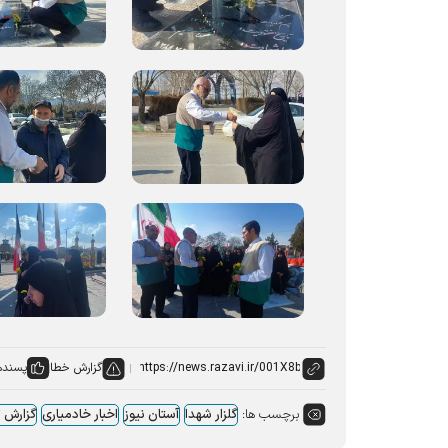
گزارش خطا
پسنده
برچسب ها:
گلزار شهدا
آستان نیوز
اخبار خادمیاری
گزارش 