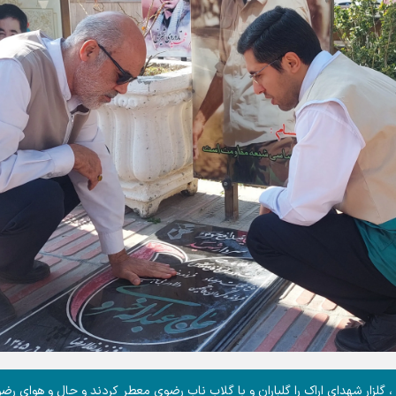
 گلزار شهدای اراک را گلباران و با گلاب ناب رضوی معطر کردند و حال و هوای رضو