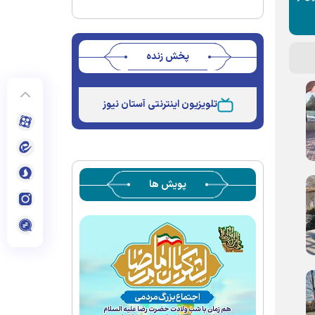
پخش زنده
Stream
Unmute
Type
تلویزیون اینترنتی آستان نیوز
پویش ها