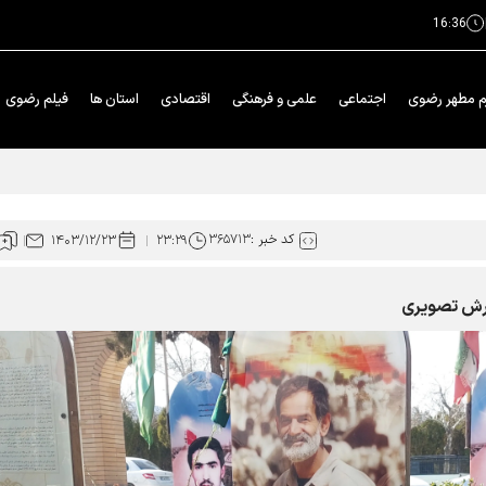
16:36
م مطهر رضوی
اجتماعی
علمی و فرهنگی
اقتصادی
استان ها
فیلم رضوی
کد خبر :
۳۶۵۷۱۳
۱۴۰۳/۱۲/۲۳
۲۳:۲۹
زارش تصویری