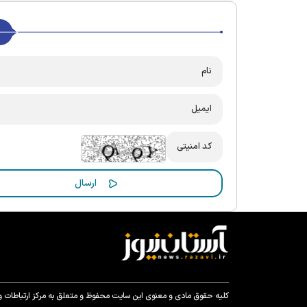
کلیه حقوق مادی و معنوی این سایت محفوظ و متعلق به مرکز ارتباطات و ر