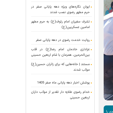
ایوان نگاره‌های ویژه دهه پایانی صفر در
حرم مطهر رضوی نصب شدند
تشرف سفیران امام رئوف(ع) به حرم مطهر
امامین عسکریین(ع)
روایت خدمت رضوی در دهه پایانی صفر
عزاداری خادمان امام رضا(ع) در قلب
بین‌الحرمین، همزمان با شام اربعین حسینی
مستند | خانه‌هایی که برای زائران حسین(ع)
موکب شدند
پوشش اخبار دهه پایانی ماه صفر 1405
خدام رضوی طلایه دار تقدیر از موکب داران
اربعین حسینی
ی را