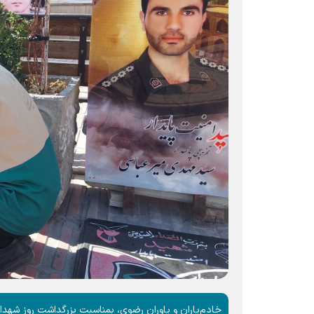
خادم‌یاران و یاوران رضوی، بمناسبت بزرگداشت روز شهدا ،