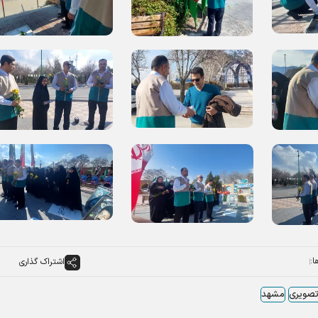
ا:
اشتراک گذاری
تصویری
مشهد