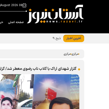
|
08 August 2026
صفحه اصلی
حر
آخرین اخبار
ذبح ۴۹ رأس دام در استان مرکزی هم‌زمان با ماه ذی‌الحجه
مرکزی
مرکزی
گلزار شهدای اراک با گلاب ناب رضوی معطر شد/ گ