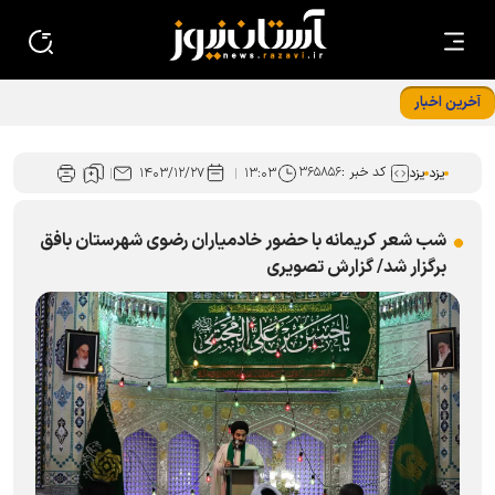
آخرین اخبار
پشتیبانی از خانواده‌های پرجمعیت با هویت "امام رضایی" در یزد
کد خبر :
۳۶۵۸۵۶
یزد
یزد
۱۳:۰۳
۱۴۰۳/۱۲/۲۷
شب شعر کریمانه با حضور خادمیاران رضوی شهرستان بافق
برگزار شد/ گزارش تصویری