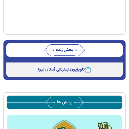
پخش زنده
Stream
Unmute
Type
تلویزیون اینترنتی آستان نیوز
پویش ها