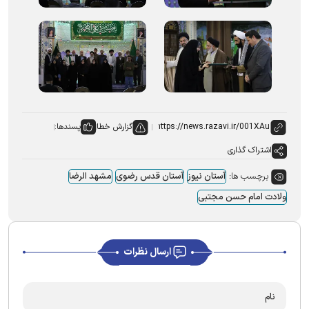
گزارش خطا
پسندها:
اشتراک گذاری
برچسب ها:
آستان نیوز
آستان قدس رضوی
مشهد الرضا
ولادت امام حسن مجتبی
ارسال نظرات