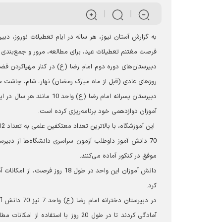
به گزارش آستان نیوز، هر ساله در ایام تعطیلات نوروز، دب
فرصت مغتنم تعطیلات عید، برای مطالعه، مرور و جمع‌بندی آ
دبیرستان‌های دوره دوم امام رضا (ع) در کنار مهیاکردن فضا
روزهای عادی (قبل از ماه مبارک رمضان) نهار، شام، چاشت ص
دبیرستان پسرانه امام رضا 
آموزان دوازدهمی خود برنامه‌ریزی کرده است.
این آموزشگاه، با بالاترین تعداد معتکفین علمی به تعداد 112 نفر، در طول 19 روز تا پایان ایام نوروزی در خدمت دانش آموزان، خواهد بود.
موفق در کنکور آماده‌ می‌کنند.
دانش آموزان این واحد در طول 8
کرد.
در دبیرستان 
آمادگی کردند تا در طول 20 روز با اس