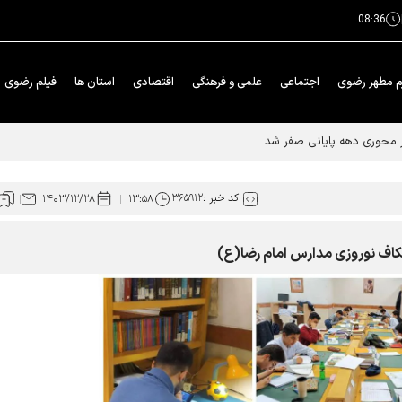
08:36
م مطهر رضوی
اجتماعی
علمی و فرهنگی
اقتصادی
استان ها
فیلم رضوی
ار محوری دهه پایانی صفر شد
کد خبر :
۳۶۵۹۱۲
۱۴۰۳/۱۲/۲۸
۱۳:۵۸