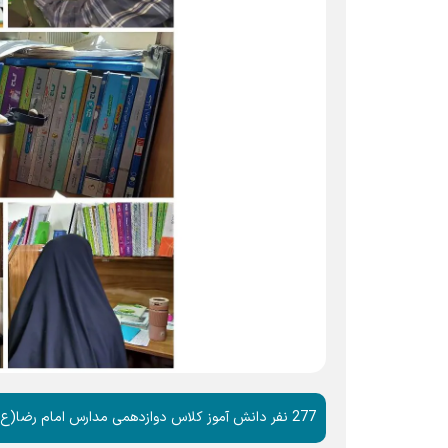
277 نفر دانش آموز کلاس دوازدهمی مدارس امام رضا(ع)، با حضور در اعتکاف نوروزی، خود را برای آزمون سراسری دانشگاه‌ها ،آماده می‌کنند.