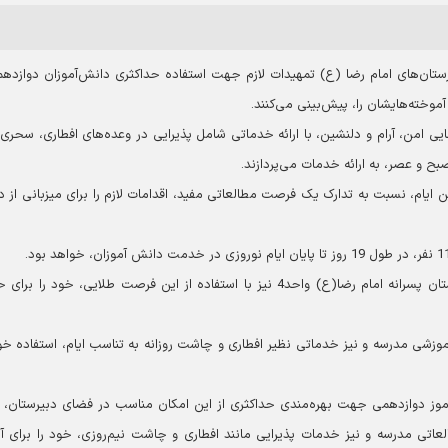
یرستان‌های امام رضا (ع) تمهیدات لازم جهت استفاده حداکثری دانش‌آموزان دوازدهم
موخته‌هایشان را، پیش‌بینی می‌کنند.
یی امن، آرام و دلنشین، با ارائه خدماتی شامل پذیرایی در وعده‌های افطاری، سحری 
بح و عصر، به ارائه خدمات می‌پردازند.
(ع) واحد 10 مانند هر سال در این ایام، نسبت به تدارک یک فرصت مطالعاتی مفید، اقدامات لازم را برای میزبانی ا
70 دانش آموز داوطلب آزمون سراسری دانشگاه‌ها از دبیرستان پسرانه امام رضا(ع) واحد4 نیز با استفاده از این فرصت طلایی، خود ر
1 روز فرصت، از امکانات آموزشی مدرسه و نیز خدماتی نظیر افطاری و چاشت روزانه به تناسب ایام، استفاده خ
دخترانه امام رضا (ع) واحد 7 نیز 70 دانش آموز دوازدهمی جهت بهره‌مندی حداکثری از این امکان مناسب در فضای دبیرستان،
تفاده از امکانات مطالعاتی مدرسه و نیز خدمات پذیرایی مانند افطاری و چاشت نیم‌روزی، خود را برای 