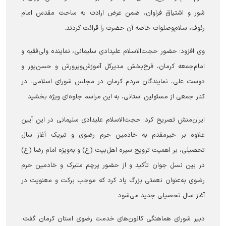
شور و اشتیاق فراوان، ضمن عرض ارادت به ساحت مقدس امام
رئوف، سلام‌وصلوات خاصه آن حضرت را قرائت کردند.
وی افزود: حضور حجت‌الاسلام علیدادی سلیمانی، نماینده ولی‌فقیه و
امام‌جمعه کرمان، فرح‌بخش مدیرکل آموزش‌وپرورش و حسن‌پور و
دوست علی، نمایندگان مردم کرمان در مجلس شورای اسلامی، در
کنار جمعی از مسئولین استانی، به این مراسم جلوه‌ای ویژه بخشید.
ایران‌منش تصریح کرد: حجت‌الاسلام علیدادی سلیمانی در این آیین
علاوه بر خیرمقدم به خادمین حرم رضوی و تبریک آغاز سال
تحصیلی، بر اهمیت ترویج سیره اهل‌بیت (ع) و به‌ویژه امام رضا (ع)
در بین نسل جوان تأکید و از حضور پرچم متبرک و خادمین حرم
رضوی به‌عنوان نعمتی بزرگ یاد کرد که موجب برکت و معنویت در
آغاز سال تحصیلی جدید می‌شود.
دبیر شورای هماهنگی کانون‌های خدمت رضوی استان کرمان گفت: