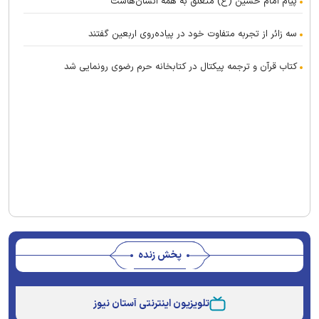
پیام امام حسین (ع) متعلق به همه انسان‌هاست
سه زائر از تجربه متفاوت خود در پیاده‌روی اربعین گفتند
کتاب قرآن و ترجمه پیکتال در کتابخانه حرم رضوی رونمایی شد
پخش زنده
Stream
Unmute
Type
تلویزیون اینترنتی آستان نیوز