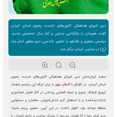
دبیر شورای هماهنگی کانون‌های خدمت رضوی استان کرمان
گفت: هم‌زمان با بازگشایی مدارس و آغاز سال تحصیلی جدید،
مراسمی معنوی و باشکوه با حضور خادمین حرم مطهر امام رضا
(ع) در مدارس کرمان برگزار شد.
سعید ایران‌منش دبیر شورای هماهنگی کانون‌های خدمت رضوی
استان کرمان، در گفتگو با
آستان نیوز
با بیان اینکه این مراسم باهدف
ترویج فرهنگ رضوی و ایجاد فضایی روحانی در آغاز فصل علم‌آموزی
تدارک‌دیده‌شده و با استقبال گرم دانش‌آموزان، معلمان و مسئولین
منطقه مواجه بود، اظهار داشت: در این آیین، حضور پرچم متبرک
حرم امام رضا (ع) فضای مدرسه را متبرک ساخت و دانش‌آموزان با