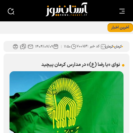
آخرین اخبار
چهارمین محموله مواد غذایی از نرماشیر به جزایر جنوبی کشور
ارسال شد
کد خبر :
۷۰۰۱۵۴
کرمان
کرمان
۱۱:۵۰
۱۴۰۴/۰۷/۰۹
نوای «یا رضا (ع)» در مدارس کرمان پیچید