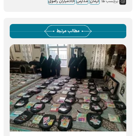
برچسب ها:
کرمان
مدارس
خادمیاران رضوی
مطالب مرتبط