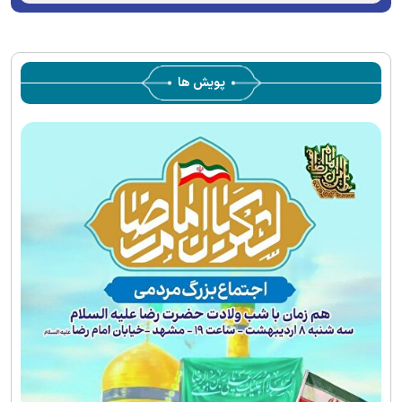
پویش ها