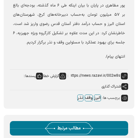
پور مظاهری در پایان با بیان اینکه طی ۶ ماه گذشته، بودجه‌ای بالغ
بر ۵۷ میلیون تومان به‌حساب دبیرخانه‌های کرج، شهرستان‌های
استان البرز و حساب درآمد دفتر آستان قدس رضوی واریز شد است،
خاطرنشان کرد: در این مدت علاوه بر تشکیل کارگروه ویژه جهیزیه، ۶
جلسه برای بهبود عملکرد با مسئولین وقف و نذر برگزار کردیم.
انتهای پیام/
گزارش خطا
پسندها:
اشتراک گذاری
برچسب ها:
البرز
وقف
نذر
مطالب مرتبط