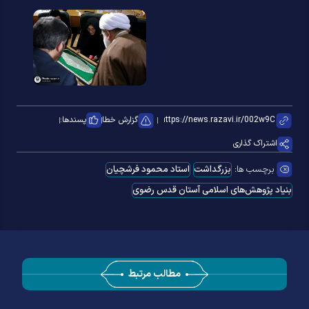
گزارش خطا
پسندها:
اشتراک گذاری
برچسب ها:
بزرگداشت
استاد محمود فرشچیان
بنیاد پژوهش‌های اسلامی آستان قدس رضوی
مطالب مرتبط