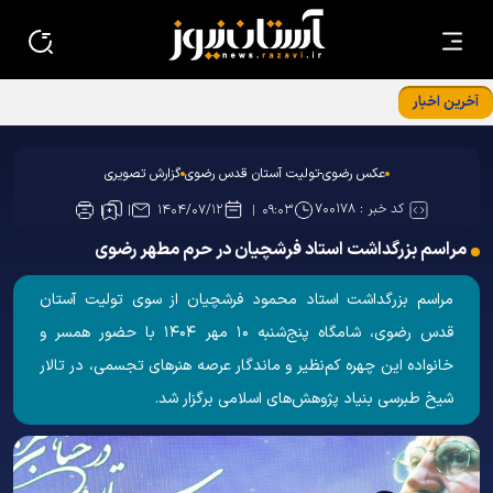
آخرین اخبار
دیدار مردمی تولیت آستان قدس رضوی
عکس رضوی-تولیت آستان قدس رضوی
گزارش تصویری
کد خبر :
۷۰۰۱۷۸
۱۴۰۴/۰۷/۱۲
۰۹:۰۳
مراسم بزرگداشت استاد فرشچیان در حرم مطهر رضوی
مراسم بزرگداشت استاد محمود فرشچیان از سوی تولیت آستان
قدس رضوی، شامگاه پنج‌شنبه ۱۰ مهر ۱۴۰۴ با حضور همسر و
خانواده این چهره کم‌نظیر و ماندگار عرصه هنر‌های تجسمی، در تالار
شیخ طبرسی بنیاد پژوهش‌های اسلامی برگزار شد.