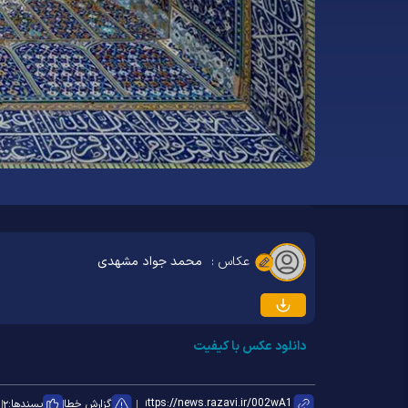
عکاس :
محمد جواد مشهدی
دانلود عکس با کیفیت
گزارش خطا
پسندها:
۲