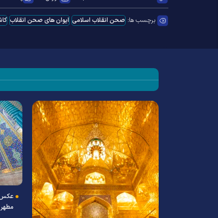
برچسب ها:
صحن انقلاب اسلامی
ایوان‌ های صحن انقلاب
کاش
عکس ب
مطهر 