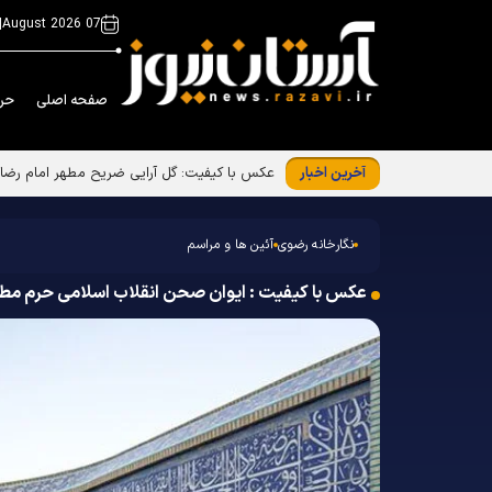
|
07 August 2026
صفحه اصلی
حر
آخرین اخبار
عکس با کیفیت: گل آرایی ضریح مطهر امام رضا ع
نگارخانه رضوی
آئین ها و مراسم
عکس با کیفیت : ایوان صحن انقلاب اسلامی حرم مط