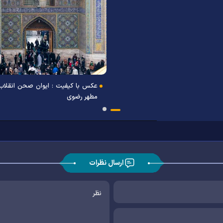
عکس با کیفیت : ایوان صحن انقلاب
مطهر رضوی
ارسال نظرات