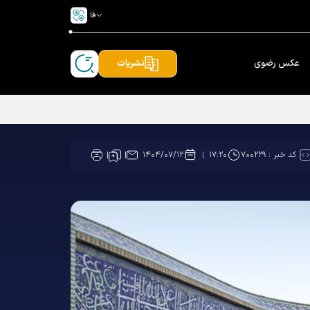
فا
عکس رضوی
نشریات
کد خبر :
۷۰۰۲۲۹
۱۴۰۴/۰۷/۱۲
۱۷:۲۰