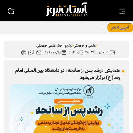
آخرین اخبار
کتاب «گاهِ گم‌شدگان» رونمایی شد
علمی و فرهنگی
آرشیو اخبار علمی فرهنگی
کد خبر :
۷۰۰۳۲۰
۱۴۰۴/۰۷/۱۵
۱۲:۲۵
همایش «رشد پس از سانحه» در دانشگاه بین‌المللی امام
رضا(ع) برگزار می‌شود