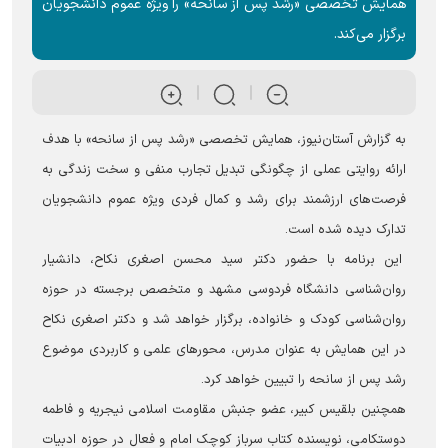
همایش تخصصی «رشد پس از سانحه» را ویژه عموم دانشجویان
برگزار می‌‌کند.
به گزارش آستان‌نیوز، همایش تخصصی «رشد پس از سانحه» با هدف
ارائه روایتی عملی از چگونگی تبدیل تجارب منفی و سخت زندگی به
فرصت‌های ارزشمند برای رشد و کمال فردی ویژه عموم دانشجویان
تدارک دیده شده است.
این برنامه با حضور دکتر سید محسن اصغری نکاح، دانشیار
روان‌شناسی دانشگاه فردوسی مشهد و متخصص برجسته در حوزه
روان‌شناسی کودک و خانواده، برگزار خواهد شد و دکتر اصغری نکاح
در این همایش به عنوان مدرس، محورهای علمی و کاربردی موضوع
رشد پس از سانحه را تبیین خواهد کرد.
همچنین بلقیس کبیر، عضو جنبش مقاومت اسلامی نیجریه و فاطمه
دوستکامی، نویسنده کتاب سرباز کوچک امام و فعال در حوزه ادبیات