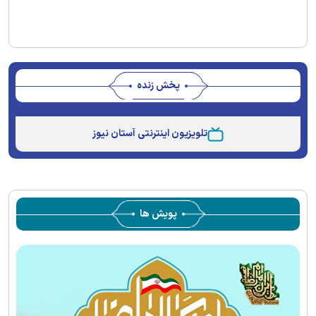
پخش زنده
Stream
Unmute
Type
تلویزیون اینترنتی آستان نیوز
پویش ها