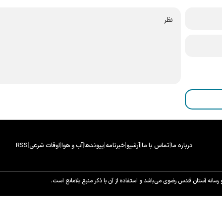
|
|
|
|
|
|
|
درباره ما
تماس با ما
آرشیو
خبرنامه
پیوندها
آب و هوا
اوقات شرعی
RSS
سانه آستان قدس رضوی می‌باشد و استفاده از آن با ذکر منبع بلامانع است.