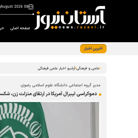
|
08 August 2026
صفحه اصلی
حر
آخرین اخبار
«ایران امام رضا (ع)؛ خون‌خواه و جان‌فدا» شع
علمی و فرهنگی
آرشیو اخبار علمی فرهنگی
مدیر گروه اجتماعی دانشگاه علوم اسلامی رضوی:
دموکراسی لیبرال آمریکا در ارتقای منزلت زن، شک