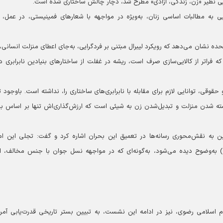
‌هایی نظیر «زن، زندگی، آزادی» مطرح شد، دچار چالش ساختاری شده است.
یی به مطالبات اساسی زنان، به‌ویژه در مواجهه با شعارهای فمینیستی، در عمل، 
تحده نشان می‌دهد که رویکرد لیبرال مبتنی بر فردگرایی، به‌جای اعطای منزلت انسانی، 
ه فراتر از کالایی‌سازی صرف است، ریشه در غفلت از ساختارهای بنیادین نابرابری دا
حقوقی، توانایی لازم برای مقابله با نابرابری‌های ساختاری را، نداشته است. باوجود 
استه شدن منزلت و تبدیل‌شدن زن به شیئی است که ارزش‌گذاری‌اش تنها بر اساس ب
 به نقش‌محوری رسانه‌ها در تعمیق این بحران اشاره کرد و گفت: تجلی این ام
) به‌وضوح دیده می‌شود، به‌گونه‌ای که در مواجهه نسل جوان با جنس مخالف، ان
اسلامی رضوی، نیز در ادامه این نشست، به تبیین بستر تاریخی قدرت‌یابی آمری