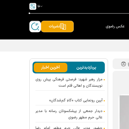
فا
عکس رضوی
نشریات
پربازدیدترین
آخرین اخبار
مزار رهبر شهید؛ فرصتی فرهنگی پیش روی
نویسندگان و اهالی قلم است
آیین رونمایی کتاب «گاهِ گم‌شدگان»
دیدار جمعی از پیشکسوتان رسانه با مدیر
عالی حرم مطهر رضوی
حضور مدیر عالی حرم مطهر امام رضا