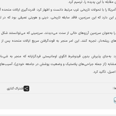
قابله با این پدیده را، ترسیم کرد.
یکا را با تحولات تاریخی غرب مرتبط دانست و اظهار کرد: قدرت‌گیری ایالات متحده آم
این دارد که این سرزمین، فاقد سابقه تاریخی، دینی و هویتی عمیقی بود که در ار
را به‌عنوان سرزمین آرزوهای خالی از سنت می‌دیدند، سرزمینی که می‌توانستند شکل ت
ی ریشه‌دار، تجربه کنند، این امر منجر به قوت‌گرفتن سریع ایالات متحده پس از
به‌جای پذیرش بدون قیدوشرط الگوی اومانیستی فردگرایانه که منجر به شیءان
های مشابه (از جمله جراحی‌های پلاستیک و وضعیت پوشش در جامعه خودی)، آسیب‌های
صیل، تأکید کرد.
ا:
اشتراک گذاری
ی