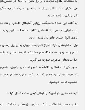
به مطالبات آزادی، منزلت و برابری زنان، با آنچه در جنبش
وی عنوان کرد: نظام لیبرال دموکراسی آمریکا، در پاسخگو
شیءانگاری، شده است.
به گفته این استاد دانشگاه، ارزیابی آمارهای داخلی ایالات م
را به ابزاری جنسی یا اقتصادی تقلیل داده است.این پدیده ک
باعث افول بنیان خانواده، شده است.
وی، خاطرنشان کرد: تمرکز فمینیسم لیبرال بر برابری رسمی و 
برای ورود زنان به جایگاه‌های مختلف، نتیجه عملی، فروک
جذابیت‌های ظاهری، صورت می‌گیرد.
مدیر گروه اجتماعی دانشگاه علوم اسلامی رضوی، همچنین
تصویرسازی‌های رسانه‌ای (سینما، تلویزیون و فضای مجازی
جنسی، غالب می‌شود.
توسعه مدرن در آمریکا با قربانی‌کردن سنت شکل گرفت
دکتر محمدرضا قائمی نیک، معاون پژوهشی دانشگاه علوم 