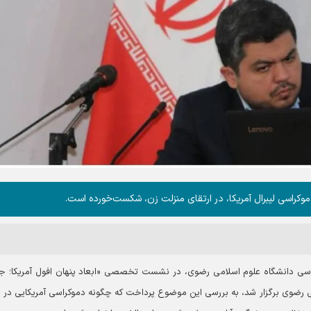
وکراسی لیبرال آمریکا، در ارتقای منزلت زن، شکست‌خورده است.
شناسی دانشگاه علوم اسلامی رضوی، در نشست تخصصی «ابعاد پنهان افول آمریکا؛ جا
ی رضوی برگزار شد، به بررسی این موضوع پرداخت که چگونه دموکراسی آمریکایی در 