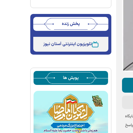
پخش زنده
Stream
Unmute
Type
تلویزیون اینترنتی آستان نیوز
پویش ها
یگاه
پاسخ