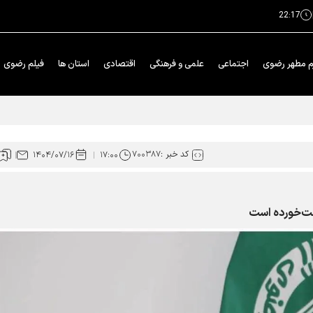
22:17
م مطهر رضوی
اجتماعی
علمی و فرهنگی
اقتصادی
استان ها
فیلم رضوی
ار محوری دهه پایانی صفر شد
کد خبر :
۷۰۰۳۸۷
۱۴۰۴/۰۷/۱۶
۱۷:۰۰
ست‌خورده است