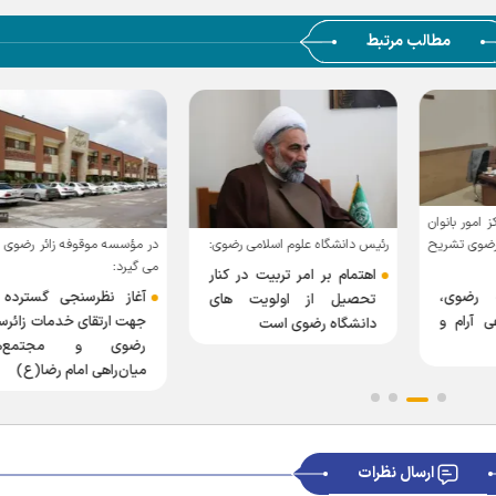
مطالب مرتبط
 امور بانوان
 رضوی تشریح
رئیس دانشگاه علوم اسلامی رضوی:
در مؤسسه موقوفه زائر رضوی
می گیرد:
اهتمام بر امر تربیت در کنار
 رضوی،
آغاز نظرسنجی گسترده 
تحصیل از اولویت های
ی آرام و
جهت ارتقای خدمات زائرس
دانشگاه رضوی است
رضوی و مجتمع‌ه
میان‌راهی امام رضا(ع)
ارسال نظرات