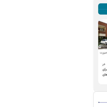
در مراسم رونمایی از طرح های 5
ساله مدرسه دارالعلم عنوان شد
همایش تقدیر و نکوداشت
 صورت
مقام زن
برنامه های دارالعلم، گامی
ارزشمند در جهت مرجعیت
در
علمی و تحقق تمدن نوین
رای
اسلامی
ای