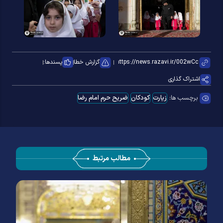
گزارش خطا
پسندها:
اشتراک گذاری
برچسب ها:
زیارت
کودکان
ضریح حرم امام رضا
مطالب مرتبط