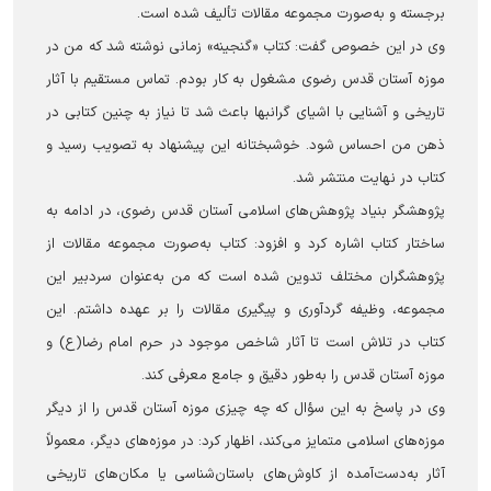
برجسته و به‌صورت مجموعه مقالات تألیف شده است.
وی در این خصوص گفت: کتاب «گنجینه» زمانی نوشته شد که من در
موزه آستان قدس رضوی مشغول به کار بودم. تماس مستقیم با آثار
تاریخی و آشنایی با اشیای گرانبها باعث شد تا نیاز به چنین کتابی در
ذهن من احساس ‌شود. خوشبختانه این پیشنهاد به تصویب رسید و
کتاب در نهایت منتشر شد.
پژوهشگر بنیاد پژوهش‌های اسلامی آستان قدس رضوی، در ادامه به
ساختار کتاب اشاره کرد و افزود: کتاب به‌صورت مجموعه مقالات از
پژوهشگران مختلف تدوین شده است که من به‌عنوان سردبیر این
مجموعه، وظیفه گردآوری و پیگیری مقالات را بر عهده داشتم. این
کتاب در تلاش است تا آثار شاخص موجود در حرم امام رضا(ع) و
موزه آستان قدس را به‌طور دقیق و جامع معرفی کند.
وی در پاسخ به این سؤال که چه چیزی موزه آستان قدس را از دیگر
موزه‌های اسلامی متمایز می‌کند، اظهار کرد: در موزه‌های دیگر، معمولاً
آثار به‌دست‌آمده از کاوش‌های باستان‌شناسی یا مکان‌های تاریخی