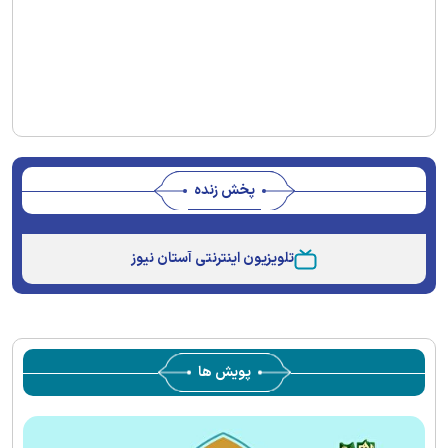
پخش زنده
Stream
Unmute
Type
تلویزیون اینترنتی آستان نیوز
پویش ها