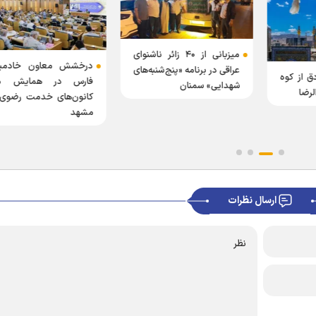
میزبانی از ۴۰ زائر ناشنوای
درخشش معاون خادمیا
عراقی در برنامه «پنج‌شنبه‌های
ق از کوه
فارس در همایش م
شهدایی» سمنان
لرضا
کانون‌های خدمت رضوی 
مشهد
ارسال نظرات