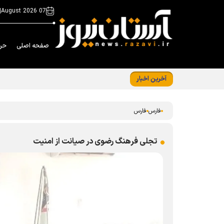
|
07 August 2026
صفحه اصلی
حر
آخرین اخبار
انسجام تشکیلاتی راهبرد پیش‌برنده کانون‌ها
فارس
فارس
تجلی فرهنگ رضوی در صیانت از امنیت