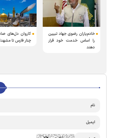
خادم‌یاران رضوی جهاد تبیین
کاروان دل‌های صاد
‌های رسانه‌ای
را اساس خدمت خود قرار
چنار فارس تا مشهدا
وی در شیراز
دهند