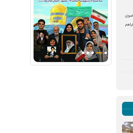
رضوی
راهم