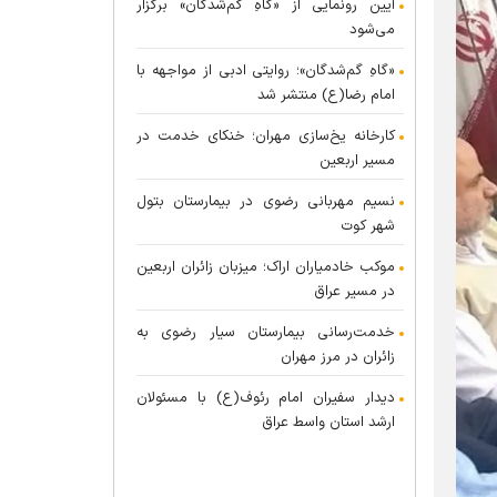
آیین رونمایی از «گاهِ گم‌شدگان» برگزار
می‌شود
«گاهِ گم‌شدگان»؛ روایتی ادبی از مواجهه با
امام رضا(ع) منتشر شد
کارخانه یخ‌سازی مهران؛ خنکای خدمت در
مسیر اربعین
نسیم مهربانی رضوی در بیمارستان بتول
شهر کوت
موکب خادمیاران اراک؛ میزبان زائران اربعین
در مسیر عراق
خدمت‌رسانی بیمارستان سیار رضوی به
زائران در مرز مهران
دیدار سفیران امام رئوف(ع) با مسئولان
ارشد استان واسط عراق