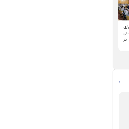
ری
توزیع ۹۵ بسته لوازم‌التحریر
لی
بین دانش‌آموزان بی‌بضاعت
افتتاح مهدالرضا زاهدشهر
در
در مهر
فسا؛ جلوه‌ای دیگراز پیوند
تعلیم قرآن و خدمت رضوی
در فارس