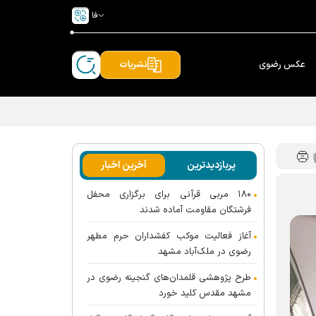
فا
عکس رضوی
نشریات
پربازدیدترین
آخرین اخبار
۱۸۰ مربی قرآنی برای برگزاری محفل
فرشتگان مقاومت آماده شدند
آغاز فعالیت موکب کفشداران حرم مطهر
رضوی در ملک‌آباد مشهد
طرح پژوهشی قلمدان‌های گنجینه رضوی در
مشهد مقدس کلید خورد