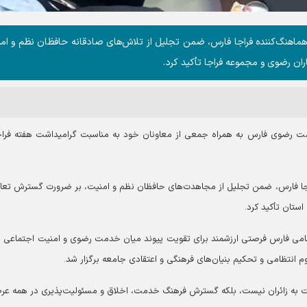
ماهنگ‌کننده فراجا فارس، ضمن تجلیل از تلاش‌های صادقانه حافظان نظم و ام
ران رضوی و مجموعه فراجا تأکید کرد.
دمت رضوی فارس به همراه جمعی از معاونان خود به مناسبت گرامیداشت هفته فراج
راجا فارس، ضمن تجلیل از مجاهدت‌های حافظان نظم و امنیت، بر ضرورت گسترش تعا
استان تأکید کرد.
تظامی فارس فرصتی ارزشمند برای تقویت پیوند میان خدمت رضوی و امنیت اجتماعی ب
نتظامی و تحکیم بنیان‌های فرهنگی و اعتقادی جامعه برگزار شد.
 به زائران نیست، بلکه گسترش فرهنگ خدمت، اخلاق و مسئولیت‌پذیری در همه عرص