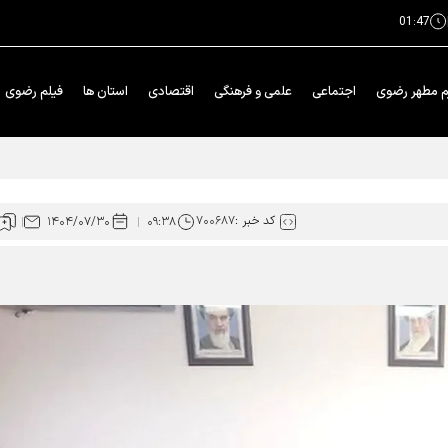
01:47
م مطهر رضوی
اجتماعی
علمی و فرهنگی
اقتصادی
استان ها
فیلم رضوی
ی خدمت در فارس
کد خبر :
۷۰۰۶۸۷
۱۴۰۴/۰۷/۳۰
۰۹:۳۸