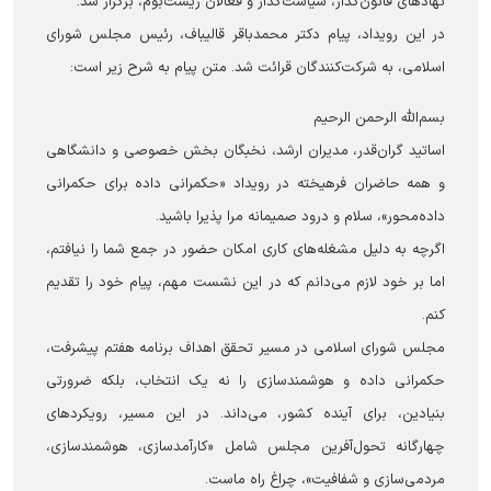
نهادهای قانون‌گذار، سیاست‌گذار و فعالان زیست‌بوم، برگزار شد.
در این رویداد، پیام دکتر محمدباقر قالیباف، رئیس مجلس شورای
اسلامی، به شرکت‌کنندگان قرائت شد. متن پیام به شرح زیر است:
بسم‌الله الرحمن الرحیم
اساتید گران‌قدر، مدیران ارشد، نخبگان بخش خصوصی و دانشگاهی
و همه حاضران فرهیخته در رویداد «حکمرانی داده برای حکمرانی
داده‌محور»، سلام و درود صمیمانه مرا پذیرا باشید.
اگرچه به دلیل مشغله‌های کاری امکان حضور در جمع شما را نیافتم،
اما بر خود لازم می‌دانم که در این نشست مهم، پیام خود را تقدیم
کنم.
مجلس شورای اسلامی در مسیر تحقق اهداف برنامه هفتم پیشرفت،
حکمرانی داده و هوشمندسازی را نه یک انتخاب، بلکه ضرورتی
بنیادین، برای آینده کشور، می‌داند. در این مسیر، رویکردهای
چهارگانه تحول‌آفرین مجلس شامل «کارآمدسازی، هوشمندسازی،
مردمی‌سازی و شفافیت»، چراغ راه ماست.