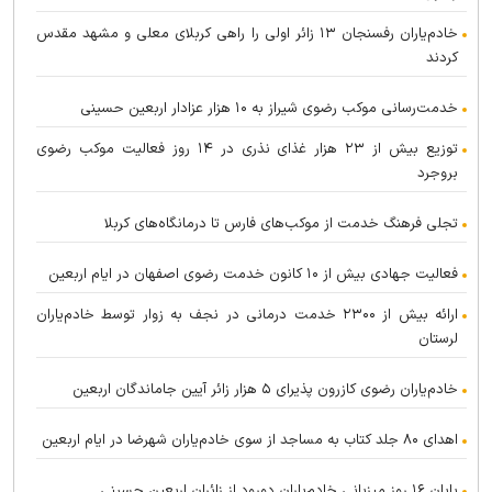
خادم‌یاران رفسنجان ۱۳ زائر اولی را راهی کربلای معلی و مشهد مقدس
کردند
خدمت‌رسانی موکب رضوی شیراز به ۱۰ هزار عزادار اربعین حسینی
توزیع بیش از ۲۳ هزار غذای نذری در ۱۴ روز فعالیت موکب رضوی
بروجرد
تجلی فرهنگ خدمت از موکب‌های فارس تا درمانگاه‌های کربلا
فعالیت جهادی بیش از ۱۰ کانون خدمت رضوی اصفهان در ایام اربعین
ارائه بیش از ۲۳۰۰ خدمت درمانی در نجف به زوار توسط خادم‌یاران
لرستان
خادم‌یاران رضوی کازرون پذیرای ۵ هزار زائر آیین جاماندگان اربعین
اهدای ۸۰ جلد کتاب به مساجد از سوی خادم‌یاران شهرضا در ایام اربعین
پایان ۱۶ روز میزبانی خادم‌یاران دورود از زائران اربعین حسینی