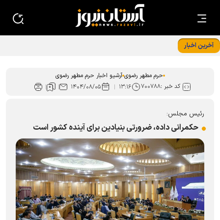
آخرین اخبار
استقرار ۲۸ موکب اسکان زائران در مشهد هم زمان با دهه پایانی
صفر
حرم مطهر رضوی
آرشیو اخبار حرم مطهر رضوی
کد خبر :
۷۰۰۷۸۸
۱۴۰۴/۰۸/۰۵
۱۳:۱۶
رئیس مجلس:
حکمرانی داده، ضرورتی بنیادین برای آینده کشور است