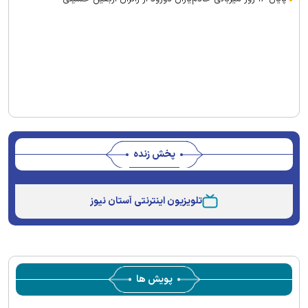
پخش زنده
Stream
Unmute
Type
تلویزیون اینترنتی آستان نیوز
پویش ها