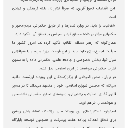
تبادل داده‌های نوپدید و تنظیم‌گری بازارگاه داده را، برطرف سازد.
این اقدامات تحول‌آفرین، نه صرفاً فناورانه، بلکه فرهنگی و نهادی
است.
شفافیت را باید، در ورای شعارها و از طریق حکمرانی مردم‌محور و
حکمرانی مؤثر بر داده محقق کرد و مجلس بر تحقق آن، تأکید دارد.
همان‌گونه که رهبر معظم انقلاب تأکید کرده‌اند، امروز کشور ما
ظرفیت اجماع‌سازی دارد. باید از این فرصت بهره ببریم و با هم‌افزایی
میان قوا، بخش خصوصی و جامعه علمی، حکمرانی داده را به ستون
فقرات حکمرانی هوشمند در ایران اسلامی بدل کنیم.
در پایان، ضمن قدردانی از برگزارکنندگان این رویداد ارزشمند، تأکید
می‌کنم که مجلس شورای اسلامی، خود را متعهد می‌داند تا در مسیر
قانون‌گذاری، نظارت و پشتیبانی، زمینه‌های تحقق حکمرانی داده‌محور
و هوشمند را، فراهم آورد.
امیدوارم دستاوردهای این رویداد ملی ارزشمند، نقشه راهی روشن
برای تحقق اهداف برنامه هفتم پیشرفت و همچنین توسعه بازارگاه