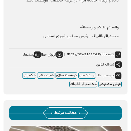
داده و ارتقای جایگاه ایران در عرصه حکمرانی هوشمند، باشد.
والسلام علیکم و رحمه‌الله
محمدباقر قالیباف - رئیس مجلس شورای اسلامی
گزارش خطا
پسندها:
اشتراک گذاری
برچسب ها:
رویداد ملی
هوشمندسازی
هم‌اندیشی
حکمرانی
هوش مصنوعی
محمدباقر قالیباف
مطالب مرتبط