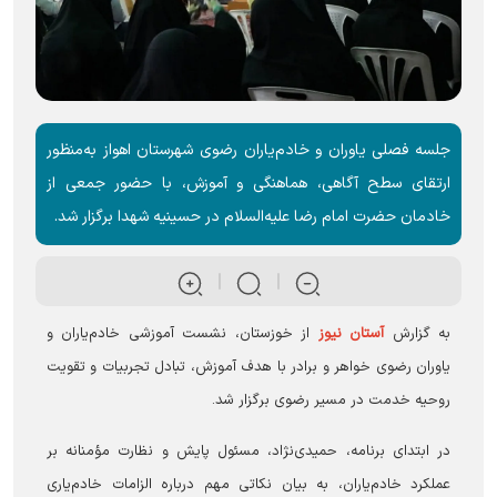
جلسه فصلی یاوران و خادم‌یاران رضوی شهرستان اهواز به‌منظور
ارتقای سطح آگاهی، هماهنگی و آموزش، با حضور جمعی از
خادمان حضرت امام رضا علیه‌السلام در حسینیه شهدا برگزار شد.
به گزارش
آستان نیوز
از خوزستان، نشست آموزشی خادم‌یاران و
یاوران رضوی خواهر و برادر با هدف آموزش، تبادل تجربیات و تقویت
روحیه خدمت در مسیر رضوی برگزار شد.
در ابتدای برنامه، حمیدی‌نژاد، مسئول پایش و نظارت مؤمنانه بر
عملکرد خادم‌یاران، به بیان نکاتی مهم درباره الزامات خادم‌یاری