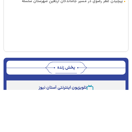
پیچیدن عطر رضوی در مسیر جاماندگان اربعین شهرستان سلسله
پخش زنده
Stream
Unmute
Type
تلویزیون اینترنتی آستان نیوز
پویش ها