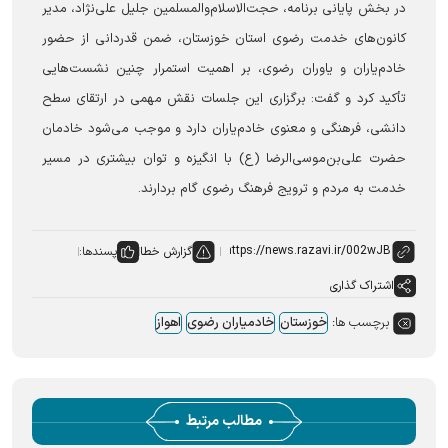
در بخش پایانی برنامه، حجت‌الاسلام‌والمسلمین جلیل علی‌نژاد، مدیر
کانون‌های خدمت رضوی استان خوزستان، ضمن قدردانی از حضور
خادم‌یاران و یاوران رضوی، بر اهمیت استمرار چنین نشست‌هایی
تأکید کرد و گفت: برگزاری این جلسات نقش مهمی در ارتقای سطح
دانشی، فرهنگی و معنوی خادم‌یاران دارد و موجب می‌شود خادمان
حضرت علی‌بن‌موسی‌الرضا (ع) با انگیزه و توان بیشتری در مسیر
خدمت به مردم و ترویج فرهنگ رضوی گام بردارند.
گزارش خطا
پسندها:
اشتراک گذاری
برچسب ها:
خوزستان
خادمیاران رضوی
اهواز
مطالب مرتبط