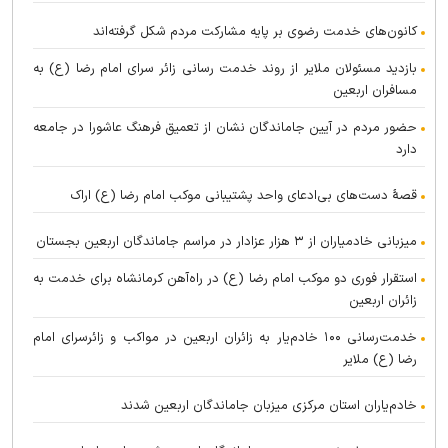
کانون‌های خدمت رضوی بر پایه مشارکت مردم شکل گرفته‌اند
بازدید مسئولان ملایر از روند خدمت رسانی زائر سرای امام رضا (ع) به
مسافران اربعین
حضور مردم در آیین جاماندگان نشان از تعمیق فرهنگ عاشورا در جامعه
دارد
قصهٔ دست‌های بی‌ادعای واحد پشتیبانی موکب امام رضا (ع) اراک
میزبانی خادمیاران از ۳ هزار عزادار در مراسم جاماندگان اربعین بجستان
استقرار فوری دو موکب امام رضا (ع) در راه‌آهن کرمانشاه برای خدمت به
زائران اربعین
خدمت‌رسانی ۱۰۰ خادم‌یار به زائران اربعین در مواکب و زائرسرای امام
رضا (ع) ملایر
خادم‌یاران استان مرکزی میزبان جاماندگان اربعین شدند