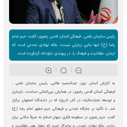
رئیس سازمان علمی ـ فرهنگی آستان قدس رضوی، گفت: حرم امام
رضا (ع) تنها بنایی زیارتی نیست، بلکه نهادی تمدنی است که
ایمان، عقلانیت و فرهنگ را، در پیوندی جاودانه گردآورده است.
به گزارش آستان نیوز، عبدالحمید طالبی، رئیس سازمان علمی‌ -
فرهنگی آستان قدس رضوی، در همایش بین‌المللی «ساخت، بازسازی
و توسعه عتبات‌عالیات در گذر تاریخ» که در دانشگاه اصفهان برگزار
شد، با تأکید بر جایگاه تمدنی و فرهنگی حرم مطهر امام رضا (ع)
گفت: حرم رضوی در منظومه فکری جهان اسلام نه صرفاً مکانی برای
زیارت، بلکه نهادی تمدنی و ماندگار است که معنا، هنر، عقلانیت و