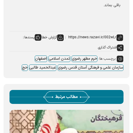
باقی بماند.
گزارش خطا
پسندها:
اشتراک گذاری
برچسب ها:
حرم مطهر رضوی
تمدن اسلامی
اصفهان
سازمان علمی و فرهنگی آستان قدس رضوی
عبدالحمید طالبی
حج
مطالب مرتبط