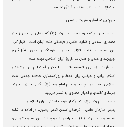
اجتماع را در پیوندی مقدس گردآورده است.
حرم؛ پیوند ایمان، هویت و تمدن
وی با بیان این‌که حرم مطهر امام رضا (ع) گنجینه‌ای بی‌بدیل از هنر
معماری اسلامی و ظرایف علمی و فرهنگی ملت ایران است، اظهار کرد:
این مجموعه، نقطه تلاقی ایمان و فرهنگ و محور شکل‌گیری
جریان‌های علمی و هنری در تاریخ ایران اسلامی بوده است.
وی افزود: بازسازی و توسعه عتبات‌عالیات در واقع تداوم جریان تمدنی
اسلام ایرانی و حرکتی برای حفظ و روزآمدسازی حافظه جمعی امت
اسلامی است. در این میان، حرم امام رضا (ع) الگویی کامل از پیوند
بازسازی کالبدی و احیای معنوی به شمار می‌رود.
هجرت امام رضا (ع)؛ بنیان‌گذار هویت تمدنی ایران اسلامی
رئیس سازمان علمی‌ - ‌ فرهنگی آستان قدس رضوی، در ادامه با اشاره
به هجرت امام رضا (ع) به خراسان تصریح کرد: این هجرت تاریخی،
جغرافیای حضور اهل‌بیت (ع) را گسترش داد و محور تازه‌ای برای