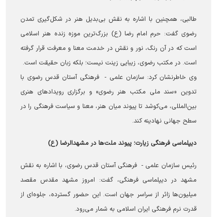
طالبی، همچنین با اشاره به نقش بی‌بدیل هنر در شکل‌گیری تمدن
رضوی گفت: حرم امام رضا (ع) بزرگ‌ترین موزه زنده هنر اسلامی
است که در آن رنگ، نور و نقش در خدمت معنا و معرفت قرار گرفته
است. در مکتب رضوی، زیبایی زینت نیست؛ بلکه زبان حقیقت است.
وی خاطرنشان کرد: سازمان علمی‌ - ‌ فرهنگی آستان قدس رضوی با
تدوین «سند ملی مکتب هنر رضوی» و برگزاری رویدادهای هنری
بین‌المللی، می‌کوشد تا پیوند میان هنر، معنا و سیاست فرهنگی را در
سطح جهانی نهادینه کند.
دیپلماسی فرهنگی زیارت؛ پیوند ملت‌ها در مشهدالرضا (ع)
رئیس سازمان علمی‌ - ‌ فرهنگی آستان قدس رضوی، با اشاره به نقش
مشهد در دیپلماسی فرهنگی، گفت: امروز مشهد مقدس مقصد
میلیون‌ها زائر از سراسر جهان است. این حضور گسترده، جلوه‌ای از
قدرت نرم فرهنگی ایران اسلامی به شمار می‌رود.