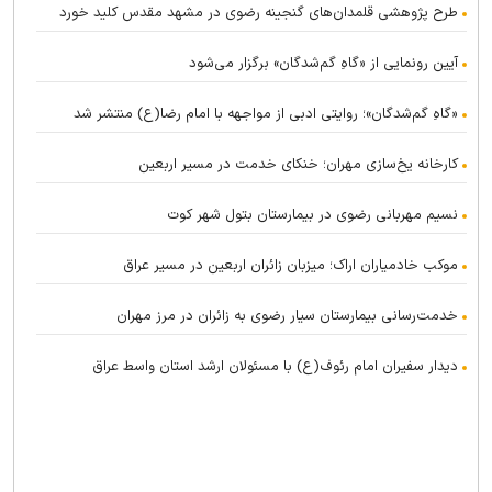
طرح پژوهشی قلمدان‌های گنجینه رضوی در مشهد مقدس کلید خورد
آیین رونمایی از «گاهِ گم‌شدگان» برگزار می‌شود
«گاهِ گم‌شدگان»؛ روایتی ادبی از مواجهه با امام رضا(ع) منتشر شد
کارخانه یخ‌سازی مهران؛ خنکای خدمت در مسیر اربعین
نسیم مهربانی رضوی در بیمارستان بتول شهر کوت
موکب خادمیاران اراک؛ میزبان زائران اربعین در مسیر عراق
خدمت‌رسانی بیمارستان سیار رضوی به زائران در مرز مهران
دیدار سفیران امام رئوف(ع) با مسئولان ارشد استان واسط عراق