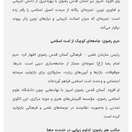
وی افزود: امروز نیز آستان قدس رضوی با بهره‌گیری از دانش تاریخی
و فناوری نوین، تجربه‌ای یگانه از مرمت اصیل اسلامی را رقم زده
است؛ تجربه‌ای که میان اصالت تاریخی و نیازهای نوین زائر پیوند
برقرار می‌کند.
حرم رضوی؛ جامعه‌ای کوچک از امت اسلامی
رئیس سازمان علمی‌ - ‌ فرهنگی آستان قدس رضوی اظهار کرد: حرم
امام رضا (ع) نمونه‌ای ممتاز از جامعه‌سازی دینی است. نذرها،
موقوفات، بازارها و آیین‌های زیارت، سازوکاری برای بازتولید سرمایه
اجتماعی و وحدت امت اسلامی فراهم آورده‌اند.
او افزود: آستان قدس رضوی امروز با نهادهایی چون دانشگاه علوم
اسلامی رضوی، مؤسسه آفرینش‌های هنری و موزه مرکزی، این الگوی
تمدنی را به‌صورت نظام‌مند در عرصه‌های علمی و فرهنگی بازتولید
کرده است.
مکتب هنر رضوی؛ تداوم زیبایی در خدمت معنا