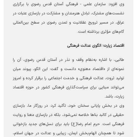
وی افزود: سازمان علمی - فرهنگی آستان قدس رضوی با برگزاری
نشست‌های مشترک، تبادل هنرمندان و مشارکت در بازسازی عتبات در
عراق، در مسیر ترویج عقلانیت و تمدن رضوی در سطح بین‌المللی
گام‌های مؤثری برداشته است.
اقتصاد زیارت؛ الگوی عدالت فرهنگی
طالبی، با اشاره به‌نظام وقف و نذر در آستان قدس رضوی، آن را
نمونه‌ای از «اقتصاد معنوی» دانست و گفت: این الگو، پیوند میان
تولید ثروت، عدالت فرهنگی و خدمت اجتماعی را برقرار کرده و امروز
می‌تواند مبنایی برای سیاست‌گذاری فرهنگی کشور در حوزه اقتصاد
زیارت، باشد.
وی در بخش پایانی سخنان خود، تأکید کرد: در روزگار ما، بازسازی
حقیقی در کالبد بناها خلاصه نمی‌شود، بلکه در بازسازی معنا و روایت
فرهنگی است. حرم امام رضا(ع) باید برای نسل‌های جدید بازخوانی
شود تا همچنان الهام‌بخش ایمان، زیبایی و عدالت در جهان اسلام،