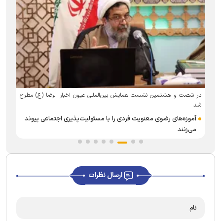
در شصت و هشتمین نشست همایش بین‌المللی عیون اخبار الرضا (ع) مطرح
ع
شد
آموزه‌های رضوی معنویت فردی را با مسئولیت‌پذیری اجتماعی پیوند
می‌زنند
ارسال نظرات