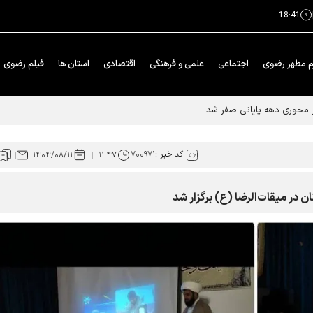
18:41
م مطهر رضوی
اجتماعی
علمی و فرهنگی
اقتصادی
استان ها
فیلم رضوی
ار محوری دهه پایانی صفر شد
کد خبر :
۷۰۰۹۷۱
۱۴۰۴/۰۸/۱۱
۱۱:۴۷
در میقات‌الرضا (ع) برگزار شد