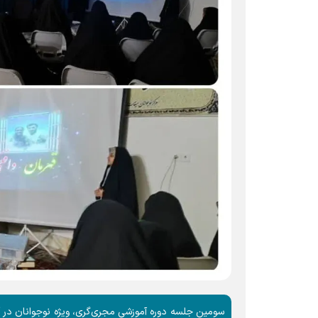
سومین جلسه دوره آموزشی مجری‌گری، ویژه نوجوانان در