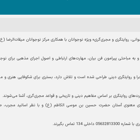
نی، روایتگری و مجری‌گری» ویژه نوجوانان با همکاری مرکز نوجوانان میقات‌الرضا (ع) 
و به مباحثی پیرامون فن بیان، مهارت‌های ارتباطی و اصول اجرای مذهبی برای نوجو
جرا و روایتگری دینی طراحی شده است و تلاش دارد، بستری برای شکوفایی هنری و م
ارت‌های روایتگری بر اساس مفاهیم دینی و تاریخی و قواعد مجری‌گری، آشنا می‌شوند.
فضای معنوی آستان حضرت حسین بن موسی الکاظم (ع) و با نظر اساتید مجرب، 
 134 تماس بگیرند.