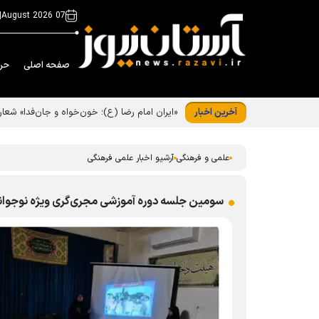
|
07 August 2026
صفحه اصلی
حر
آخرین اخبار
«ایران امام رضا (ع)؛ خون‌خواه و جان‌فدا» شع
علمی و فرهنگی
آرشیو اخبار علمی فرهنگی
سومین جلسه دوره آموزشی مجری‌گری ویژه نوجوانان 