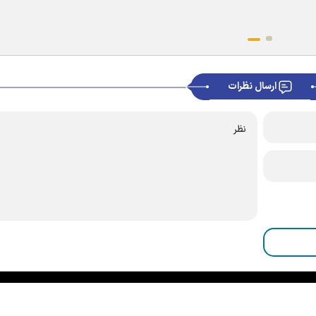
ارسال نظرات
|
|
|
|
|
|
|
درباره ما
تماس با ما
آرشیو
خبرنامه
پیوندها
آب و هوا
اوقات شرعی
RSS