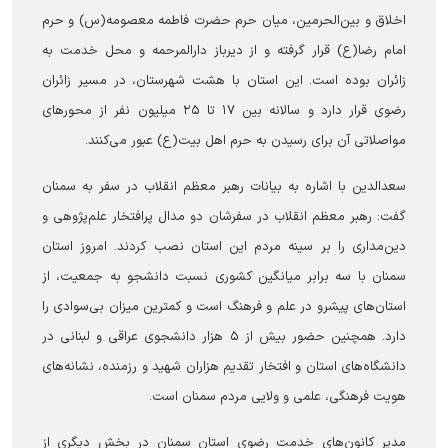
اخلاق و بین‌الحرمین، میان حرم حضرت فاطمه معصومه(س) و حرم
امام رضا(ع) قرار گرفته و از دیرباز دارالمرحمه و محل خدمت به
زائران بوده است. این استان با هشت شهرستان، در مسیر زائران
رضوی قرار دارد و سالانه بین ۱۷ تا ۲۵ میلیون نفر از محورهای
مواصلاتی آن برای رسیدن به حرم اهل بیت(ع) عبور می‌کنند.
سعدالدین با اشاره به بیانات رهبر معظم انقلاب در سفر به سمنان
گفت: رهبر معظم انقلاب در سفرشان دو مدال پرافتخار علم‌پژوهی و
دین‌مداری را بر سینه مردم این استان نصب کردند. امروز استان
سمنان با سه برابر میانگین کشوری نسبت دانشجو به جمعیت، از
استان‌های پیشرو در علم و فرهنگ است و کمترین میزان بی‌سوادی را
دارد. همچنین حضور بیش از ۵ هزار دانشجوی عراقی و لبنانی در
دانشگاه‌های استان و افتخار تقدیم هزاران شهید و رزمنده، نشانه‌های
هویت فرهنگی، علمی و ولایی مردم سمنان است.
مدیر کانون‌های خدمت رضوی استان سمنان در بخش دیگری از