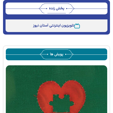
پخش زنده
Stream
Unmute
Type
تلویزیون اینترنتی آستان نیوز
پویش ها