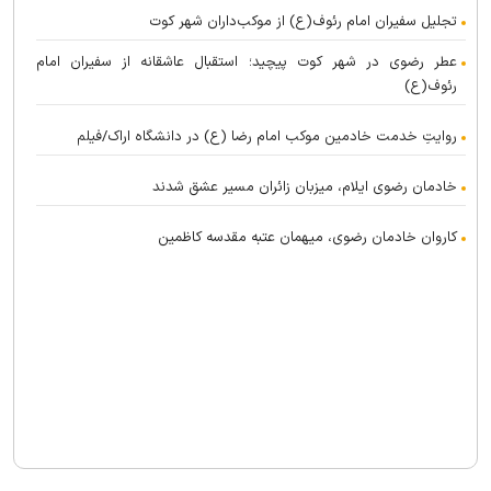
تجلیل سفیران امام رئوف(ع) از موکب‌داران شهر کوت
عطر رضوی در شهر کوت پیچید؛ استقبال عاشقانه از سفیران امام
رئوف(ع)
روایتِ خدمت خادمین موکب امام رضا (ع) در دانشگاه اراک/فیلم
خادمان رضوی ایلام، میزبان زائران مسیر عشق شدند
کاروان خادمان رضوی، میهمان عتبه مقدسه کاظمین