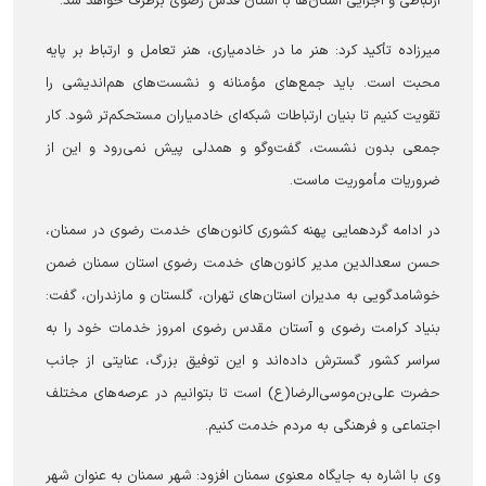
ارتباطی و اجرایی استان‌ها با آستان قدس رضوی برطرف خواهد شد.
میرزاده تأکید کرد: هنر ما در خادمیاری، هنر تعامل و ارتباط بر پایه
محبت است. باید جمع‌های مؤمنانه و نشست‌های هم‌اندیشی را
تقویت کنیم تا بنیان ارتباطات شبکه‌ای خادمیاران مستحکم‌تر شود. کار
جمعی بدون نشست، گفت‌وگو و همدلی پیش نمی‌رود و این از
ضروریات مأموریت ماست.
در ادامه گردهمایی پهنه کشوری کانون‌های خدمت رضوی در سمنان،
حسن سعدالدین مدیر کانون‌های خدمت رضوی استان سمنان ضمن
خوشامدگویی به مدیران استان‌های تهران، گلستان و مازندران، گفت:
بنیاد کرامت رضوی و آستان مقدس رضوی امروز خدمات خود را به
سراسر کشور گسترش داده‌اند و این توفیق بزرگ، عنایتی از جانب
حضرت علی‌بن‌موسی‌الرضا(ع) است تا بتوانیم در عرصه‌های مختلف
اجتماعی و فرهنگی به مردم خدمت کنیم.
وی با اشاره به جایگاه معنوی سمنان افزود: شهر سمنان به عنوان شهر