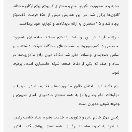
جدید و با محوریت تکریم، نظم و محتوای کاربردی برای ارکان مختلف
کانون‌ها برگزار شد. در این همایش بیش از ۱۵۰ فرصت گفت‌وگو
ایجاد شد و ۲۵ سخنران به ارائه دیدگاه‌ها و تجارب خود پرداختند.
میرزاده افزود: در این برنامه‌ها رده‌های مختلف خادمیاری به‌صورت
تخصصی در کمیسیون‌ها و نشست‌های جداگانه شرکت داشتند و بر
اساس جمع‌بندی جلسات، مقرر شد شکاف میان ابلاغ مأموریت‌ها در
ستاد و صف که یکی از نقاط ضعف شبکه خادمیاری است، برطرف
شود.
وی تأکید کرد : انتقال دقیق مأموریت‌ها و تکالیف شرعی مرتبط با
موقوفات امام رضایی(ع) به همه سطوح خادمیاری، امری ضروری و
وظیفه شرعی مدیران است.
رئیس مرکز خادم یاری و کانون‌های خدمت رضوی بنیاد کرامت رضوی
با اشاره به تجربه سه‌ساله برگزاری نشست‌های پهنه‌ای گفت: اکنون