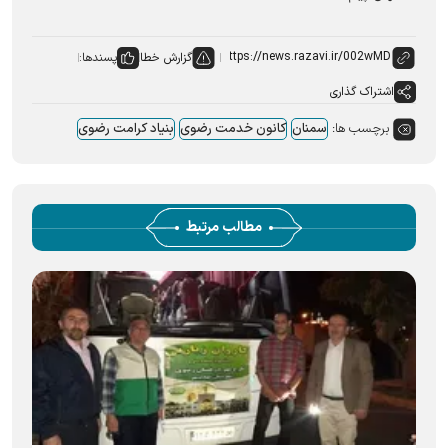
گزارش خطا
پسندها:
اشتراک گذاری
برچسب ها:
سمنان
کانون خدمت رضوی
بنیاد کرامت رضوی
مطالب مرتبط