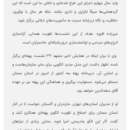
وارد سال چهارم اجرای این طرح شده‌ایم و تلاش ما این است که این
گردهمایی‌ها صرفاً تکراری و اداری نباشد، بلکه هر سال با نوآوری،
خلاقیت و نگاه ارزیابانه نسبت به مأموریت‌های ابلاغی برگزار شود.
میرزاده افزود: هدف از این نشست‌ها تقویت همدلی، آزادسازی
انرژی‌های مردمی و توانمندسازی درون‌شبکه‌ای خادمیاران است.
وی با بیان اینکه در همایش اخیر مشهد ۳۲ نشست پهنه‌ای برگزار
شده، اظهار داشت: این مدل جدید الگویی برای سایر سازمان‌هاست و
بر اساس آن، دبیرخانه پهنه سه کشور از امروز در استان سمنان
مستقر می‌شود. مسئولیت پیگیری و هماهنگی این پهنه نیز بر عهده
آقای سعدالدین خواهد بود.
او از مدیران استان‌های تهران، مازندران و گلستان خواست تا در کنار
استان سمنان برای اصلاح و تقویت الگوی پهنه‌ای همکاری کنند و
گفت: اگر این الگو به‌درستی اجرا شود، بخش زیادی از نیازهای