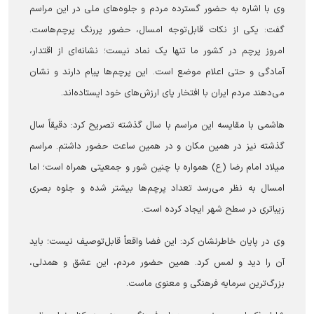
وی با اشاره به حضور گسترده مردم و جلوه‌های ملی در این مراسم
گفت: یکی از نکات قابل‌توجه امسال، حضور پررنگ پرچم‌هاست.
امروز پرچم در کشور ما تنها یک نماد نیست؛ نشانه‌ای از اقتدار،
آمادگی و حتی اعلام موضع است. این پرچم‌ها پیام دارند و نشان
می‌دهند مردم ایران با افتخار پای ارزش‌های خود ایستاده‌اند.
هاشمی با مقایسه این مراسم با سال گذشته تصریح کرد: دقیقاً سال
گذشته نیز در همین مکان و در همین ساعت حضور داشتم. مراسم
میلاد امام رضا (ع) همواره با چنین شور و جمعیتی همراه است؛ اما
امسال به نظر می‌رسد تعداد پرچم‌ها بیشتر شده و جلوه بصری
زیباتری در سطح شهر ایجاد کرده است.
وی در پایان خاطرنشان کرد: این فضا واقعاً قابل‌توصیف نیست؛ باید
آن را دید و لمس کرد. همین حضور مردم، این عشق و همدلی،
بزرگ‌ترین سرمایه فرهنگی و معنوی ماست.