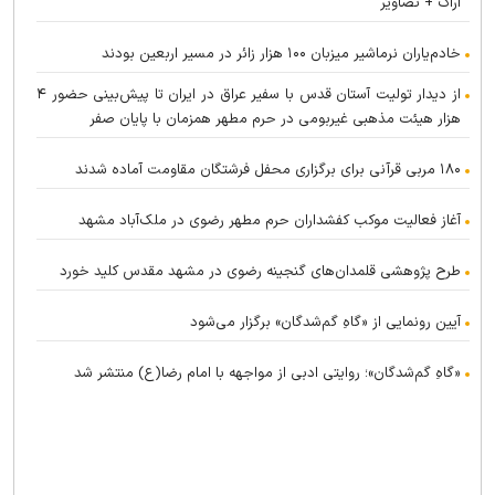
اراک + تصاویر
خادم‌یاران نرماشیر میزبان ۱۰۰ هزار زائر در مسیر اربعین بودند
از دیدار تولیت آستان قدس با سفیر عراق در ایران تا پیش‌بینی حضور ۴
هزار هیئت مذهبی غیربومی در حرم مطهر همزمان با پایان صفر
۱۸۰ مربی قرآنی برای برگزاری محفل فرشتگان مقاومت آماده شدند
آغاز فعالیت موکب کفشداران حرم مطهر رضوی در ملک‌آباد مشهد
طرح پژوهشی قلمدان‌های گنجینه رضوی در مشهد مقدس کلید خورد
آیین رونمایی از «گاهِ گم‌شدگان» برگزار می‌شود
«گاهِ گم‌شدگان»؛ روایتی ادبی از مواجهه با امام رضا(ع) منتشر شد