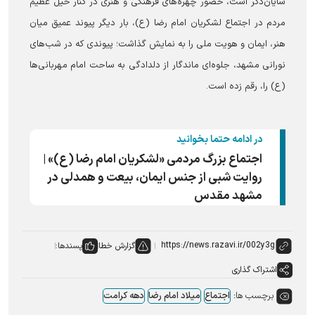
شایان‌ذکر است، حضور چهره‌های فرهنگی و هنری در کنار خیل عظیم
مردم در اجتماع لشکریان امام رضا (ع)، بار دیگر پیوند عمیق میان
هنر، ایمان و هویت ملی را به نمایش گذاشت؛ پیوندی که در شب‌های
نورانی مشهد، جلوه‌ای ماندگار از دلدادگی به ساحت امام مهربانی‌ها
(ع) را، رقم زده است.
در ادامه حتما بخوانید
اجتماع بزرگ مردمی «لشکریان امام رضا (ع)» |
روایت شبی از جنس ایمان، بیعت و همدلی در
مشهد مقدس
گزارش خطا
پسندها:
اشتراک گذاری
برچسب ها:
اجتماع
میلاد امام رضا
دهه کرامت