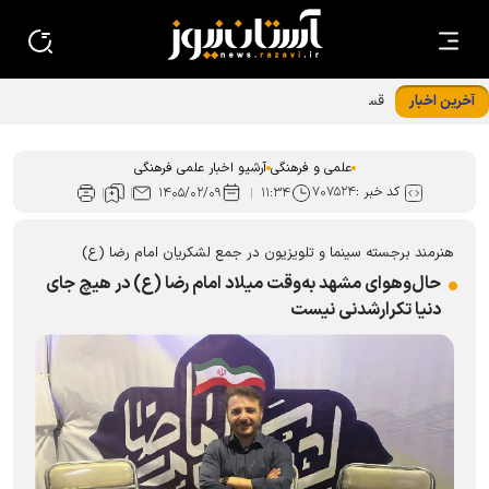
آخرین اخبار
قسمت چهارم مجموعه مادر، معمار آرامش خانواده منتشر شد
علمی و فرهنگی
آرشیو اخبار علمی فرهنگی
کد خبر :
۷۰۷۵۲۴
۱۴۰۵/۰۲/۰۹
۱۱:۳۴
هنرمند برجسته سینما و تلویزیون در جمع لشکریان امام رضا (ع)
حال‌وهوای مشهد به‌وقت میلاد امام رضا (ع) در هیچ جای
دنیا تکرارشدنی نیست