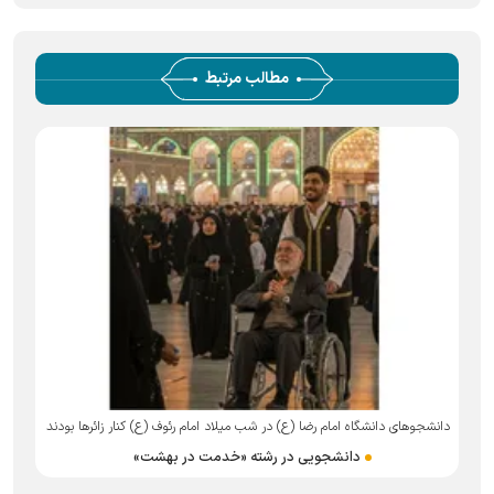
مطالب مرتبط
دانشجو‌های دانشگاه امام رضا (ع) در شب میلاد امام رئوف (ع) کنار زائر‌ها بودند
دانشجویی در رشته «خدمت در بهشت»