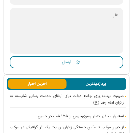
پربازدیدترین
آخرین اخبار
ضرورت برنامه‌ریزی جامع دولت برای ارتقای خدمت رسانی شایسته به
زائران امام رضا (ع)
استمرار محفل «عطر رضوی» پس از ۱۵۵ شب در خمین
از دیوارِ موکب تا مأمنِ خستگیِ زائران؛ روایت یک اثر گرافیکی در موکب