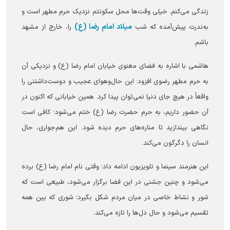
زندگی می‌کنم. خیلی وقت‌ها محل سکونتم نزدیک حرم مطهر است و
میلاد امام رضا (ع)
به‌ندرت پیش‌آمده که شب
را، خارج از مشهد
باشم.
هاشمی با اشاره به فضای معنوی خیابان امام رضا (ع) و نزدیکی آن
به حرم مطهر رضوی افزود: این حال‌وهوای عجیب و دوست‌داشتنی را
واقعاً در هیچ جای دنیا نمی‌توان پیدا کرد. همین خیابانی که اکنون در
آن حضور داریم، به حرم حضرت رضا (ع) ختم می‌شود؛ کافی است
نگاهی بیندازید تا مناره‌های حرم دیده شود. این هم‌جواری، حال
انسان را دگرگون می‌کند.
این هنرمند سینما و تلویزیون ادامه داد: وقتی نام امام رضا (ع) برده
می‌شود و چنین جشنی در این فضا برگزار می‌شود، طبیعی است که
شور و نشاط خاصی در میان مردم شکل بگیرد؛ شوری که بین همه
تقسیم می‌شود و حال دل‌ها را تازه می‌کند.