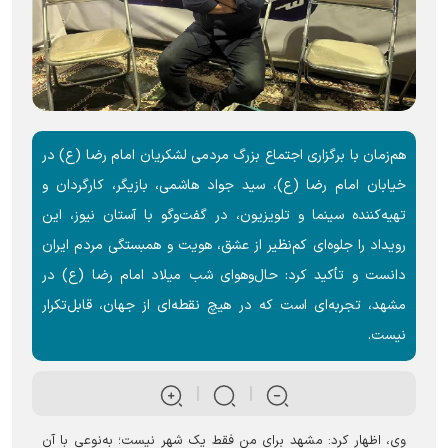
هم‌زمان با برگزاری اجتماع بزرگ مردمی لشکریان امام رضا (ع) در
خیابان امام رضا (ع)، سید جواد هاشمی، بازیگر، کارگردان و
تهیه‌کننده سینما و تلویزیون، در گفت‌وگو با آستان نیوز، این
رویداد را جلوه‌ای کم‌نظیر از عشق، هویت و همبستگی مردم ایران
دانست و تأکید کرد: حال‌وهوای شب میلاد امام رضا (ع) در
مشهد، تجربه‌ای است که در هیچ نقطه‌ای از جهان، قابل‌تکرار
نیست.
وی، اظهار کرد: مشهد برای من فقط یک شهر نیست؛ به‌نوعی با آن