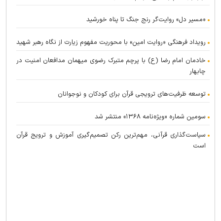
«مسیر دل» روایت‌گر رنج جنگ تا پناه خورشید
رویداد فرهنگی «روایت امین» با محوریت مفهوم زیارت از نگاه رهبر شهید
خادمان امام رضا (ع) با پرچم متبرک رضوی میهمان مدافعان امنیت در
چابهار
توسعه ظرفیت‌های ترویجی قرآن برای کودکان و نوجوانان
سومین شماره «ویژه‌نامه ۱۳۶۸» منتشر شد
سیاست‌گذاری قرآنی، مهم‌ترین رکن تصمیم‌گیری آموزش و ترویج قرآن
است