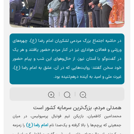
در حاشیه اجتماع بزرگ مردمی لشکریان امام رضا (ع)، چهره‌های
ورزشی و فعالان هواداری نیز در کنار مردم حضور یافتند و هر یک
در گفت‌و‌گو با آستان نیوز، از حال‌وهوای این شب و پیام حضور
خود سخن گفتند؛ روایت‌هایی که در آن، عشق به امام رضا (ع)،
غیرت ملی و امید به آینده درهم‌تنیده بود.
همدلی مردم، بزرگ‌ترین سرمایه کشور است
محمدامین کاظمیان، بازیکن تیم فوتبال پرسپولیس، در میان
امام رضا (ع)
جمعیتی که پرچم‌ها را بالا گرفته و یک‌صدا نام
را زمزمه