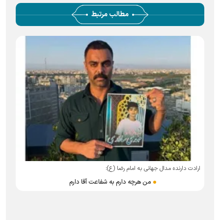
مطالب مرتبط
ارادت دارنده مدال جهانی به امام رضا (ع):
ح
من هرچه دارم به شفاعت آقا دارم