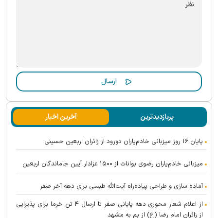
پربازدیدترین
آخرین اخبار
پایان ۱۶ روز میزبانی خادم‌یاران دورود از زائران اربعین حسینی
میزبانی خادم‌یاران رضوی بوانات از ۱۵۰۰ عزادار آیین جاماندگان اربعین
آماده سازی و طراحی پیاده‌راه آیت‌الله طبسی برای دهه آخر صفر
از اعلام شعار محوری دهه پایانی صفر تا ارسال ۴ تن خرما برای پذیرایی
از زائران امام رضا (ع) از بم به مشهد