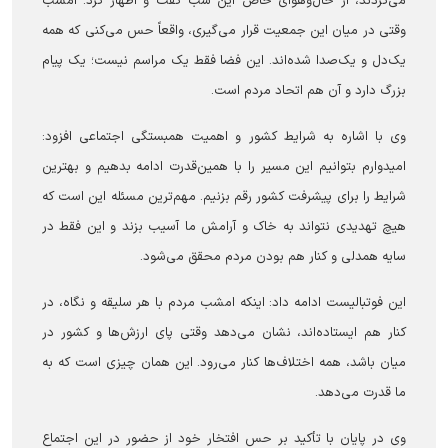
می‌کردند، از حال‌وهوای خاص این شب گفت و اظهار کرد: امشب
وقتی در میان این جمعیت قرار می‌گیری، واقعاً حس می‌کنی که همه
یک‌دل و یک‌صدا شده‌اند. این فضا فقط یک مراسم نیست؛ یک پیام
بزرگ دارد و آن هم اتحاد مردم است.
وی با اشاره به شرایط کشور و اهمیت همبستگی اجتماعی افزود:
امیدوارم بتوانیم این مسیر را با همین‌قدرت ادامه بدهیم و بهترین
شرایط را برای پیشرفت کشور رقم بزنیم. مهم‌ترین مسئله این است که
هیچ تهدیدی نتواند به خاک و آرامش ما آسیب بزند و این فقط در
سایه همدلی و کنار هم بودن مردم محقق می‌شود.
این فوتبالیست ادامه داد: اینکه امشب مردم با هر سلیقه و نگاه، در
کنار هم ایستاده‌اند، نشان می‌دهد وقتی پای ارزش‌ها و کشور در
میان باشد، همه اختلاف‌ها کنار می‌رود. این همان چیزی است که به
ما قدرت می‌دهد.
وی در پایان با تأکید بر حس افتخار خود از حضور در این اجتماع