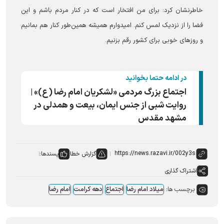
خاطرنشان کرد: برای من افتخار است که در کنار مردم باشم و این
فضا را از نزدیک لمس کنم. امیدوارم همیشه همین‌طور کنار هم بمانیم
و روز‌های خوبی برای کشور رقم بزنیم.
در ادامه حتما بخوانید
اجتماع بزرگ مردمی «لشکریان امام رضا (ع)» |
روایت شبی از جنس ایمان، بیعت و همدلی در
مشهد مقدس
گزارش خطا
پسندها:
اشتراک گذاری
برچسب ها:
میلاد امام رضا
اجتماع
دهه کرامت
امام رضا