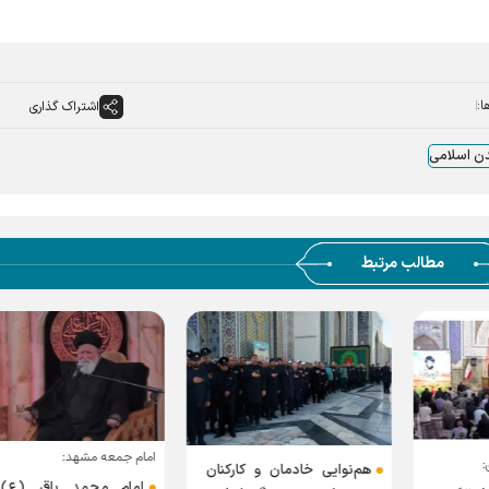
ا:
اشتراک گذاری
ن اسلامی
مطالب مرتبط
امام جمعه مشهد:
:
هم‌نوایی خادمان و کارکنان
امام محمد باقر (ع) 