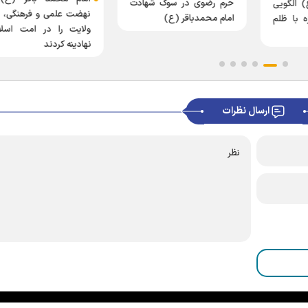
حرم رضوی در سوگ شهادت
) الگویی
نهضت علمی و فرهنگی، 
امام محمدباقر (ع)
ه با ظلم
ولایت را در امت اسلا
نهادینه کردند
ارسال نظرات