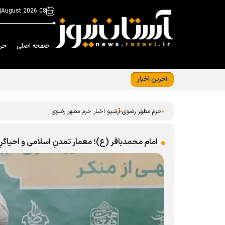
|
08 August 2026
صفحه اصلی
حر
آخرین اخبار
استقرار ۲۸ موکب اسکان زائران در مشهد هم زمان با دهه پایانی صفر
حرم مطهر رضوی
آرشیو اخبار حرم مطهر رضوی
امام محمدباقر (ع)؛ معمار تمدنِ اسلامی و احیاگرِ