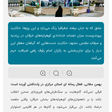
عشق که به جان بیفتد جغرافیا رنگ می‌بازد و این روزها، حکایتِ
پیوندی‌ست میان نعماتِ خدادادیِ کوهپایه‌های خرقان در زرندیه
و میقاتِ مقدسِ مشهد؛ حکایتِ دست‌هایی که گیاهان معطرِ این
دیار را برای جان‌بخشی به زائران امام رئوف راهیِ ضیافتِ حرم
می‌کنند.
بهمن مغانی، فعال رسانه ای استان مرکزی در یادداشتی آورده است؛
فرقی نمی‌کند گام‌هایت بر سنگ‌فرش‌های فیروزه‌ای صحن انقلاب
باشد یا بر ناهمواری‌های کوهپایه‌های بخش خرقان؛ وقتی مقصد
«رضا» باشد، دل بی‌قرار می‌شود و گام‌ها در هر اقلیمی استوارتر