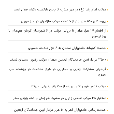
موکب امام رضا (ع) در مرز منذریه تا پایان بازگشت زائران فعال است
بهره‌مندی ۱۵۰ هزار زائر از خدمات موکب مازندران در مرز مهران
از اطعام ۱۴ هزار عزادار تا برپایی موکب در ۶ شهرستان کرمان هم‌زمان با
روز اربعین
خدمت کریمانه خادم‌یاران سمنان به ۶ هزار دلداده حسینی
۳۵۰۰ عزادار آیین جاماندگان اربعین مهمان موکب رضوی سپیدان شدند
فراخوان مشارکت زائران و مجاوران در طرح «خدمت در بهشت» حرم
رضوی
موکب قدس فریدونشهر روزانه از ۷۰۰ زائر پذیرایی می‌کند
استقرار ۲۸ موکب اسکان زائران در مشهد هم زمان با دهه پایانی صفر
خدمت‌رسانی خادم‌یاران اهر به ۱۰ هزار عزادار آیین جاماندگان اربعین