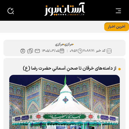
آخرین اخبار
ذبح ۴۹ رأس دام در استان مرکزی هم‌زمان با ماه ذی‌الحجه
مرکزی
مرکزی
کد خبر :
۷۰۸۸۱۷
۱۴۰۵/۰۳/۰۵
۰۹:۵۲
از دامنه‌های خرقان تا صحنِ آسمانیِ حضرت رضا (ع)