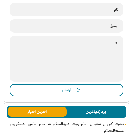
پربازدیدترین
آخرین اخبار
تشرف کاروان سفیران امام رئوف علیه‌السلام به حرم امامین عسکریین
علیهماالسلام