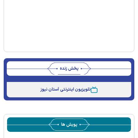
پخش زنده
Stream
Unmute
Type
تلویزیون اینترنتی آستان نیوز
پویش ها