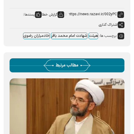
گزارش خطا
پسندها:
اشتراک گذاری
برچسب ها:
هیئت
شهادت امام محمد باقر
خادمیاران رضوی
مطالب مرتبط