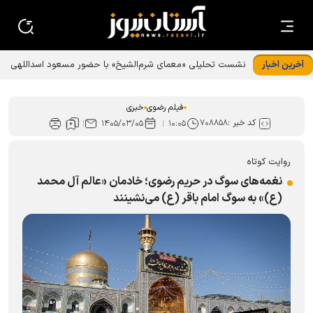
آخرین اخبار
نشست تحلیلی «معمای شرم‌الشیخ» با حضور مسعود اسداللهی
در مشهد
فیلم رضوی
خبری
کد خبر :
۷۰۸۸۵۸
۱۴۰۵/۰۳/۰۵
۱۰:۰۵
روایت کوتاه
نغمه‌های سوگ در حریم رضوی؛ خادمان «عالم آل محمد
(ع)» به سوگ امام باقر (ع) می‌نشینند