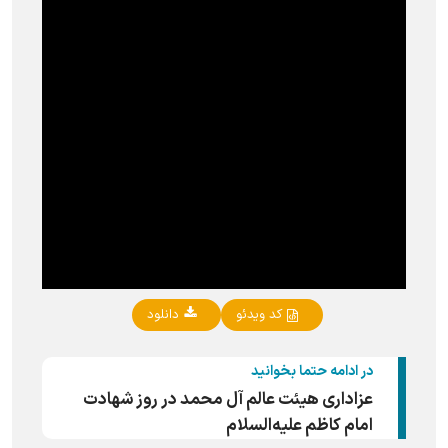
کد ویدئو
دانلود
در ادامه حتما بخوانید
عزاداری هیئت عالم آل محمد در روز شهادت
امام کاظم علیه‌السلام