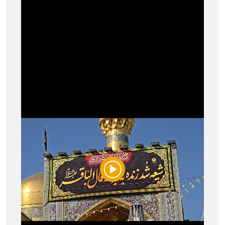
Play
Video