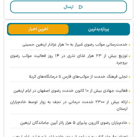
پربازدیدترین
آخرین اخبار
خدمت‌رسانی موکب رضوی شیراز به ۱۰ هزار عزادار اربعین حسینی
توزیع بیش از ۲۳ هزار غذای نذری در ۱۴ روز فعالیت موکب رضوی
بروجرد
تجلی فرهنگ خدمت از موکب‌های فارس تا درمانگاه‌های کربلا
فعالیت جهادی بیش از ۱۰ کانون خدمت رضوی اصفهان در ایام اربعین
ارائه بیش از ۲۳۰۰ خدمت درمانی در نجف به زوار توسط خادم‌یاران
لرستان
خادم‌یاران رضوی کازرون پذیرای ۵ هزار زائر آیین جاماندگان اربعین
اهدای ۸۰ جلد کتاب به مساجد از سوی خادم‌یاران شهرضا در ایام اربعین