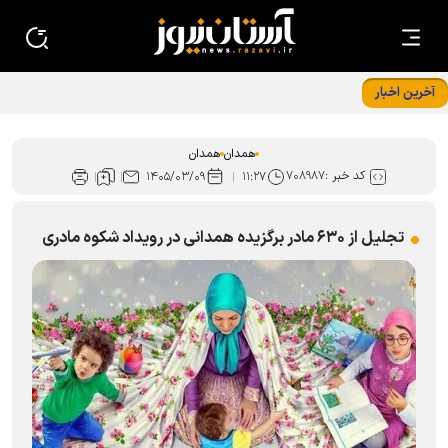
آخرین اخبار
بهره‌مندی بیش از ۱۳ هزار نفر از اطعام غدیر در همدان
همدان
همدان
کد خبر :
۷۰۸۹۸۷
۱۴۰۵/۰۳/۰۹
۱۱:۲۷
تجلیل از ۶۳۰ مادر برگزیده همدانی در رویداد شکوه مادری