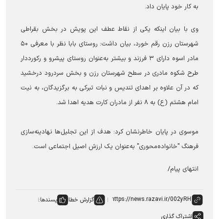
به کار خود پایان داد.
وی با بیان اینکه یکی از نقاط عطف این پویش در بخش بقراطی
شهرستان رزن رقم خورد، بیان داشت: روستای بابا نظر با معرفی ۵۰
مادر اسوه دارای ۳ فرزند و بیشتر به‌عنوان روستای پیشرو و رکورددار
طرح شکوه مادری در سطح شهرستان رزن و بخش سردرود درخشید
که در آن علاوه بر اهدای تندیس و نبات تبرکی به برگزیدگان، به نیت
امام هشتم (ع) به ۸ نفر از مادران کارت هدیه اهدا شد.
موسوی در پایان خاطرنشان کرد: هدف از این تجلیل‌ها نهادینه‌سازی
فرهنگ "خانواده‌محوری" به‌عنوان یک ارزش اصیل اجتماعی است.
انتهای پیام/
گزارش خطا
پسندها:
اشتراک گذاری