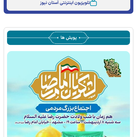
تلویزیون اینترنتی آستان نیوز
پویش ها