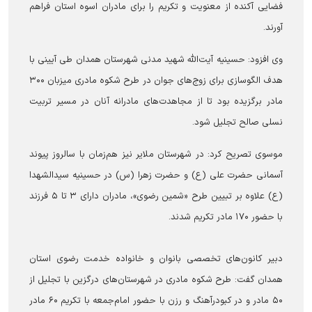
فضایی آکنده از معنویت و تکریم را برای مادران اسوه استان فراهم
آورند.
وی افزود: حسینیه آیت‌الله شهید مدنی شهرستان همدان طی آیینی با
هدف الگوسازی برای زوج‌های جوان در طرح شکوه مادری میزبان ۳۰۰
مادر برگزیده بود تا از مجاهدت‌های مادرانه آنان در مسیر تربیت
نسلی صالح تجلیل شود.
موسوی تصریح کرد: در شهرستان ملایر نیز هم‌زمان با سالروز پیوند
آسمانی حضرت علی (ع) و حضرت زهرا (س) در حسینیه سیدالشهدا
(ع) علاوه بر تبیین طرح «شمین رضوی»، مادران دارای ۳ تا ۵ فرزند
با حضور ۱۷۰ مادر تکریم شدند.
دبیر کانون‌های تخصصی بانوان و خانواده خدمت رضوی استان
همدان گفت: طرح شکوه مادری در شهرستان‌های درگزین با تجلیل از
۵۰ مادر و در کبودرآهنگ و رزن با حضور امام‌جمعه با تکریم ۶۰ مادر