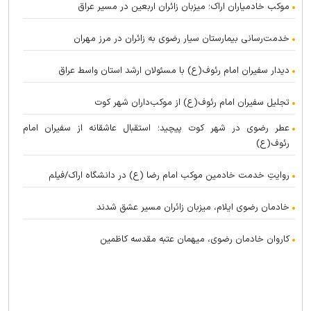
موکب خادمیاران اراک؛ میزبان زائران اربعین در مسیر عراق
خدمت‌رسانی بیمارستان سیار رضوی به زائران در مرز مهران
دیدار سفیران امام رئوف(ع) با مسئولان ارشد استان واسط عراق
تجلیل سفیران امام رئوف(ع) از موکب‌داران شهر کوت
عطر رضوی در شهر کوت پیچید؛ استقبال عاشقانه از سفیران امام
رئوف(ع)
روایتِ خدمت خادمین موکب امام رضا (ع) در دانشگاه اراک/فیلم
خادمان رضوی ایلام، میزبان زائران مسیر عشق شدند
کاروان خادمان رضوی، میهمان عتبه مقدسه کاظمین