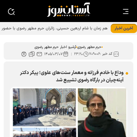
آخرین اخبار
هم زمان با شام اربعین حسینی، زائران حرم مطهر رضوی با حضور
در رواق امام خمینی (ره)، به عزاداری و سوگواری پرداختند.
حرم مطهر رضوی
آرشیو اخبار حرم مطهر رضوی
کد خبر :
۷۰۹۰۰۶
۱۴۰۵/۰۳/۰۷
۲۳:۲۰
وداع با خادم فرزانه و معمار سنت‌های علوی؛ پیکر دکتر
آینه‌چیان در بارگاه رضوی تشییع شد