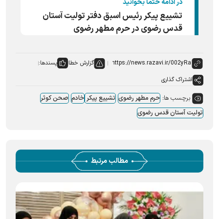
در ادامه حتما بخوانید
تشییع پیکر رئیس اسبق دفتر تولیت آستان
قدس رضوی در حرم مطهر رضوی
گزارش خطا
پسندها:
اشتراک گذاری
برچسب ها:
حرم مطهر رضوی
تشییع پیکر
خادم
صحن کوثر
تولیت آستان قدس رضوی
مطالب مرتبط