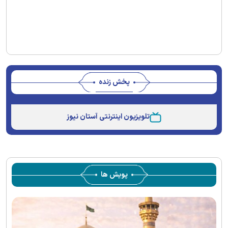
پخش زنده
Stream
Unmute
Type
تلویزیون اینترنتی آستان نیوز
پویش ها