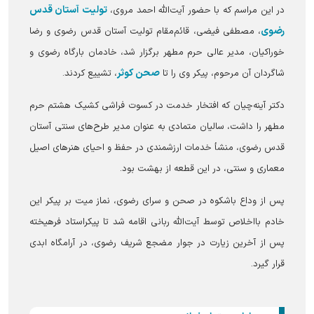
تولیت آستان قدس
در این مراسم که با حضور آیت‌الله احمد مروی،
رضوی
، مصطفی فیضی، قائم‌مقام تولیت آستان قدس رضوی و رضا
خوراکیان، مدیر عالی حرم مطهر برگزار شد، خادمان بارگاه رضوی و
صحن کوثر
شاگردان آن مرحوم، پیکر وی را تا
، تشییع کردند.
دکتر آینه‌چیان که افتخار خدمت در کسوت فراشی کشیک هشتم حرم
مطهر را داشت، سالیان متمادی به عنوان مدیر طرح‌های سنتی آستان
قدس رضوی، منشأ خدمات ارزشمندی در حفظ و احیای هنر‌های اصیل
معماری و سنتی، در این قطعه از بهشت بود.
پس از وداع باشکوه در صحن و سرای رضوی، نماز میت بر پیکر این
خادم بااخلاص توسط آیت‌الله ربانی اقامه شد تا پیکراستاد فرهیخته
پس از آخرین زیارت در جوار مضجع شریف رضوی، در آرامگاه ابدی
قرار گیرد.