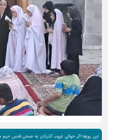
این روز‌ها اگر حوالی غروب گذرتان به صحن قدس حرم مطه