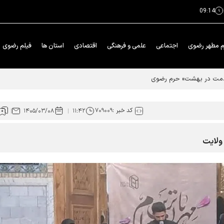
09:14
م مطهر رضوی
اجتماعی
علمی و فرهنگی
اقتصادی
استان ها
فیلم رضوی
خدمت در بهشت» حرم رضوی
کد خبر :
۷۰۹۰۰۹
۱۴۰۵/۰۳/۰۸
۱۱:۴۲
 ولایت