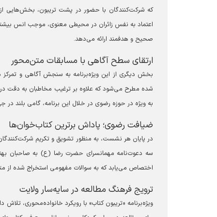
که شرکت‌کنندگان با حضور در پشت تریبون، بخش‌هایی از ک
اعتماد به نفس زائران در محیطی معنوی، موجب انس بیشتر خ
صحیح و هدفمند ارائه می‌دهد.
ارتقای سطح آگاهی با مسابقات متن‌محور
بخش دیگری از این ویژه‌برنامه به سنجش آگاهی و تمرکز
شده مطرح می‌شود که علاوه بر ترغیب مخاطبان به دقت در مح
به ویژه در حوزه رضوی در خلال این برنامه، گامی بلند د
ضیافت رضوی؛ پاداش برترین کتاب‌خوان‌ها
در پایان هر نشست، به منظور تشویق و تکریم شرکت‌کنندگان، ه
سه دعوت‌نامه مهمانسرای حضرت رضا (ع) به صاحبان بهتری
اختصاص می‌یابد که به سوالات مفهومی استخراج شده از متن
ترویج فرهنگ مطالعه در سایه‌سار ولایت
ویژه‌برنامه «تریبون کتاب» با رویکرد خانواده‌محوری، تلاش د