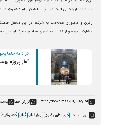
برای مطالعه در میان کودکان و نوجوانان، معرفی کتاب‌ها
جمله دستاورد‌هایی است که این برنامه در ایام دهه ولایت ب
مشارکت کرده و از فضای معنوی و هدایای متبرک آن بهره‌مند
در ادامه حتما بخو
آغاز پروژه بهس
گزارش خطا
پسنده
برچسب ها:
حرم مطهر رضوی
رواق کتاب
کتاب
دهه ولایت