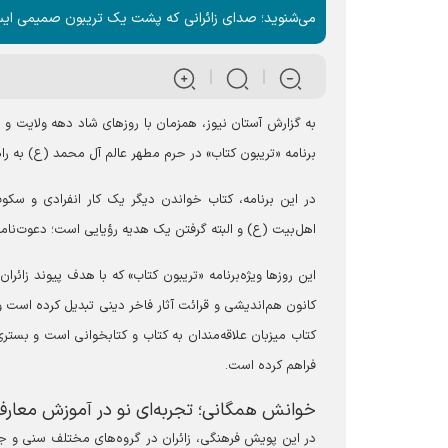
می‌شنوید؛ صدای زائرانی که پشت یک تریبون صمیمی ایستاده
به گزارش آستان نیوز، همزمان با روز‌های شاد دهه ولایت 
برنامه «تریبون کتاب» در حرم مطهر عالم آل محمد (ع) به راه 
در این برنامه، کتاب خواندن دیگر یک کار انفرادی و س
اهل‌بیت (ع) و البته گرفتن یک هدیه رؤیایی است؛ دعوت‌نا
این روز‌ها ویژه‌برنامه «تریبون کتاب» که با هدف پیوند ز
کتاب میزبان علاقه‌مندان به کتاب و کتابخوانی است و بستری
فراهم کرده است.
خوانش همگانی؛ تجربه‌ای نو در آموزش معارف
در این پویش فرهنگی، زائران در گروه‌های مختلف سنی و ج