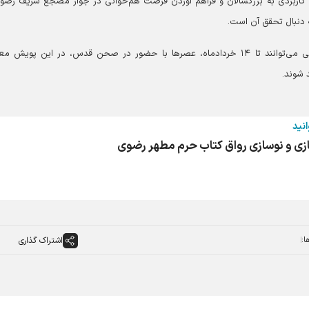
ی کاربردی به بزرگسالان و فراهم آوردن فرصت هم‌خوانی در جوار مضجع شریف رضوی
ه دنبال تحقق آن است.
زائران و مجاوران علاقه‌مند به شرکت در این محفل فرهنگی می‌توانند تا ۱۴ خردادماه، عصر‌ها با حضور در صحن قدس، در این پوی
 شوند.
انید
ازی و نوسازی رواق کتاب حرم مطهر رضوی
ا:
اشتراک گذاری