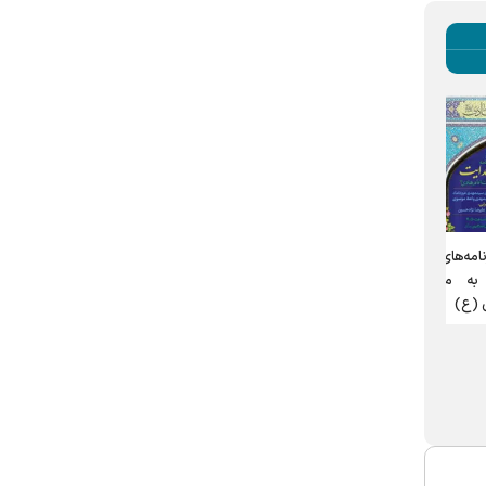
کارشناس امور خانواده:
زمزمه ولایت در سحرگاه حرم
حرم
آرامش خانواده در گرو مهار
رضوی | بازگویی پیام غدیر
بت
هیجان و پرهیز از مشاجره
پیش از نماز صبح در دهه
است
ولایت