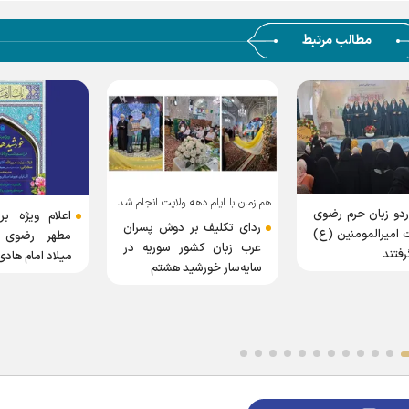
مطالب مرتبط
هم زمان با ایام دهه ولایت انجام شد
حرم رضوی
اعلام ویژه برنامه‌های 
ردای تکلیف بر دوش پسران
ومنین (ع)
مطهر رضوی به مناس
عرب زبان کشور سوریه در
میلاد امام هادی (ع)
سایه‌سار خورشید هشتم