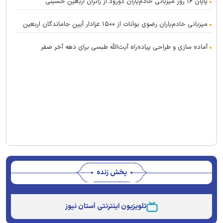
پایان ۱۶ روز میزبانی خادم‌یاران دورود از زائران اربعین حسینی
میزبانی خادم‌یاران رضوی بوانات از ۱۵۰۰ عزادار آیین جاماندگان اربعین
آماده سازی و طراحی پیاده‌راه آیت‌الله طبسی برای دهه آخر صفر
پخش زنده
This
is
تلویزیون اینترنتی آستان نیوز
a
The media could not be loaded, either because the
modal
window.
server or network failed or because the format is not