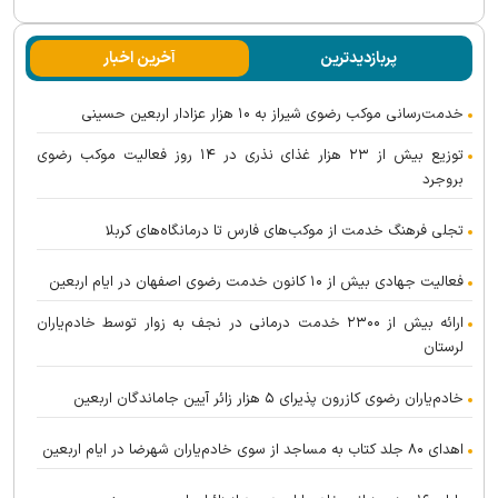
پربازدیدترین
آخرین اخبار
خدمت‌رسانی موکب رضوی شیراز به ۱۰ هزار عزادار اربعین حسینی
توزیع بیش از ۲۳ هزار غذای نذری در ۱۴ روز فعالیت موکب رضوی
بروجرد
تجلی فرهنگ خدمت از موکب‌های فارس تا درمانگاه‌های کربلا
فعالیت جهادی بیش از ۱۰ کانون خدمت رضوی اصفهان در ایام اربعین
ارائه بیش از ۲۳۰۰ خدمت درمانی در نجف به زوار توسط خادم‌یاران
لرستان
خادم‌یاران رضوی کازرون پذیرای ۵ هزار زائر آیین جاماندگان اربعین
اهدای ۸۰ جلد کتاب به مساجد از سوی خادم‌یاران شهرضا در ایام اربعین