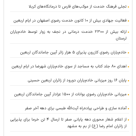
تجلی فرهنگ خدمت از موکب‌های فارس تا درمانگاه‌های کربلا
فعالیت جهادی بیش از ۱۰ کانون خدمت رضوی اصفهان در ایام اربعین
ارائه بیش از ۲۳۰۰ خدمت درمانی در نجف به زوار توسط خادم‌یاران
لرستان
خادم‌یاران رضوی کازرون پذیرای ۵ هزار زائر آیین جاماندگان اربعین
اهدای ۸۰ جلد کتاب به مساجد از سوی خادم‌یاران شهرضا در ایام اربعین
پایان ۱۶ روز میزبانی خادم‌یاران دورود از زائران اربعین حسینی
میزبانی خادم‌یاران رضوی بوانات از ۱۵۰۰ عزادار آیین جاماندگان اربعین
آماده سازی و طراحی پیاده‌راه آیت‌الله طبسی برای دهه آخر صفر
از اعلام شعار محوری دهه پایانی صفر تا ارسال ۴ تن خرما برای پذیرایی
از زائران امام رضا (ع) از بم به مشهد