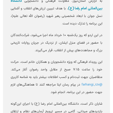
دانشگاه
به گزارش آستان‌نیوز، معاونت فرهنگی و دانشجویی
بین‌المللی امام رضا (ع)
، با هدف تبیین ارزش‌های انقلاب و آشنایی
نسل جوان با ابعاد شخصیتی رهبر شهید (رضوان الله تعالی علیه)،
این برنامه را تدارک دیده است.
در این اردو که روز یک‌شنبه ۱۰ خرداد ماه اجرا می‌شود، شرکت‌کنندگان
با حضور در فضای منزل ایشان، از نزدیک در جریان روایات تاریخی
بزرگ و مجاهدت‌های پیش از انقلاب، قرار می‌گیرند.
این رویداد فرهنگی که ویژه دانشجویان و همکاران خانم است، حرکت
خود را ساعت ۷:۱۵ صبح از مقابل واحد رضوان آغاز می‌کند.
متقاضیان جهت ثبت‌نام و کسب اطلاعات بیشتر باید به شناسه کاربری
@farhangi_rzv
در پیام رسان ایتا مراجعه کنند تا هماهنگی‌های لازم
جهت حضور در این برنامه، انجام شود.
شایان ذکر است، دانشگاه بین‌المللی امام رضا (ع) با اجرای این‌گونه
بازدید‌های میدانی، گامی در مسیر ترویج آرمان‌های نظام و ارتقای