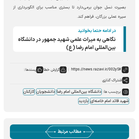
بصیرت نسل جوان برمی‌دارد تا بستری مناسب برای الگوبرداری از
سیره عملی بزرگان، فراهم کند.
در ادامه حتما بخوانید
نگاهی به میراث علمی شهید جمهور در دانشگاه
بین‌المللی امام رضا (ع)
گزارش خطا
پسندها:
اشتراک گذاری
برچسب ها:
دانشگاه بین‌المللی امام رضا
دانشجویان
کارکنان
شهید قائد امام خامنه‌ای
بازدید
مطالب مرتبط