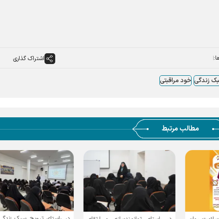
ا:
اشتراک گذاری
بک زندگی
خود مراقبتی
مطالب مرتبط
در راستای ترویج سبک زندگی
در راستای توانمندسازی و ارتقای