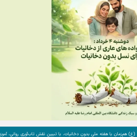
(ع) هم‌زمان با هفته ملی بدون دخانیات، با تبیین نقش تاب‌آوری روانی، آموزه