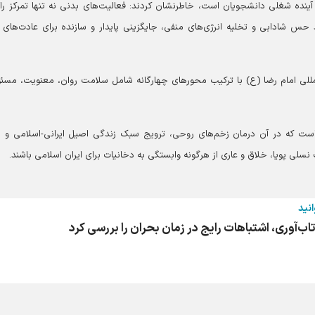
ی آینده شغلی دانشجویان است، خاطرنشان کردند: فعالیت‌های بدنی نه تنها تمرکز را 
د حس شادابی و تخلیه انرژی‌های منفی، جایگزینی پایدار و سازنده برای عادت‌های
للی امام رضا (ع) با ترکیب محور‌های چهارگانه شامل سلامت روان، معنویت، مسئ
به است که در آن درمان زخم‌های روحی، ترویج سبک زندگی اصیل ایرانی-اسلامی و ا
نسلی پویا، خلاق و عاری از هرگونه وابستگی به دخانیات برای ایران اسلامی باشند.
انید
ب‌آوری، اشتباهات رایج در زمان بحران را بررسی کرد