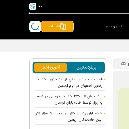
فا
عکس رضوی
نشریات
پربازدیدترین
آخرین اخبار
فعالیت جهادی بیش از ۱۰ کانون خدمت
رضوی اصفهان در ایام اربعین
ارائه بیش از ۲۳۰۰ خدمت درمانی در نجف
به زوار توسط خادم‌یاران لرستان
خادم‌یاران رضوی کازرون پذیرای ۵ هزار زائر
آیین جاماندگان اربعین