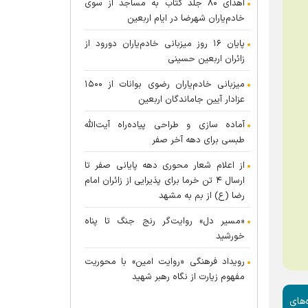
اهدای ۸۰ جلد کتاب به مساجد از سوی
خادم‌یاران شهرضا در ایام اربعین
پایان ۱۶ روز میزبانی خادم‌یاران دورود از
زائران اربعین حسینی
میزبانی خادم‌یاران رضوی بوانات از ۱۵۰۰
عزادار آیین جاماندگان اربعین
آماده سازی و طراحی پیاده‌راه آیت‌الله
طبسی برای دهه آخر صفر
از اعلام شعار محوری دهه پایانی صفر تا
ارسال ۴ تن خرما برای پذیرایی از زائران امام
رضا (ع) از بم به مشهد
«مسیر دل» روایت‌گر رنج جنگ تا پناه
خورشید
رویداد فرهنگی «روایت امین» با محوریت
مفهوم زیارت از نگاه رهبر شهید
‌های