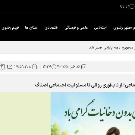
08:34
م مطهر رضوی
اجتماعی
علمی و فرهنگی
اقتصادی
استان ها
فیلم رضوی
ار محوری دهه پایانی صفر شد
کد خبر :
۷۰۹۰۶۵
۱۴۰۵/۰۳/۱۰
۱۲:۲۴
اعی؛ از تاب‌آوری روانی تا مسئولیت اجتماعی اصناف