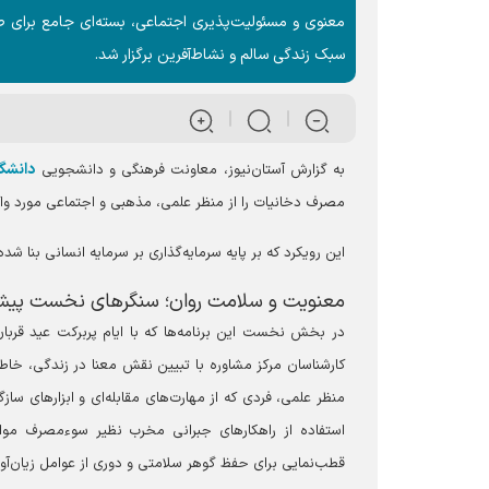
معنوی و مسئولیت‌پذیری اجتماعی، بسته‌ای جامع برای صی
سبک زندگی سالم و نشاط‌آفرین برگزار شد.
دانشگا
به گزارش آستان‌نیوز، معاونت فرهنگی و دانشجویی
مصرف دخانیات را از منظر علمی، مذهبی و اجتماعی مورد واکا
این رویکرد که بر پایه سرمایه‌گذاری بر سرمایه انسانی بنا شد
معنویت و سلامت روان؛ سنگر‌های نخست پیش
در بخش نخست این برنامه‌ها که با ایام پربرکت عید قربا
کارشناسان مرکز مشاوره با تبیین نقش معنا در زندگی، خاطر
منظر علمی، فردی که از مهارت‌های مقابله‌ای و ابزار‌های س
استفاده از راهکار‌های جبرانی مخرب نظیر سوءمصرف مواد
قطب‌نمایی برای حفظ گوهر سلامتی و دوری از عوامل زیان‌آور،