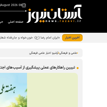
|
08 August 2026
صفحه اصلی
حر
آخرین اخبار
«ایران امام رضا (ع)؛ خون‌خواه و جان‌فدا» شع
علمی و فرهنگی
آرشیو اخبار علمی فرهنگی
تبیین راهکار‌های عملی پیشگیری از آسیب‌های اجتم