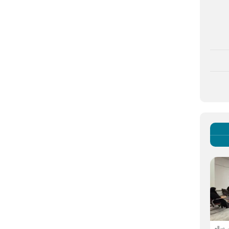
 سالم
مدیرعامل موسسه جوانان آستان