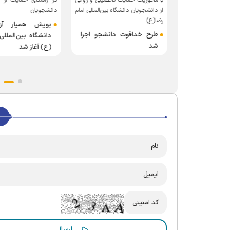
با محوریت حمایت تحصیلی و روانی
در راستای حمایت از 
 زندگی دانشگاه
از دانشجویان دانشگاه بین‌المللی امام
دانشجویان
ا (ع)
رضا(ع)
پویش همیار آز
المللی امام رضا
طرح خداقوت دانشجو اجرا
دانشگاه بین‌المللی
وان‌شناختی از
شد
(ع) آغاز شد
را در دوران
ت می‌کند