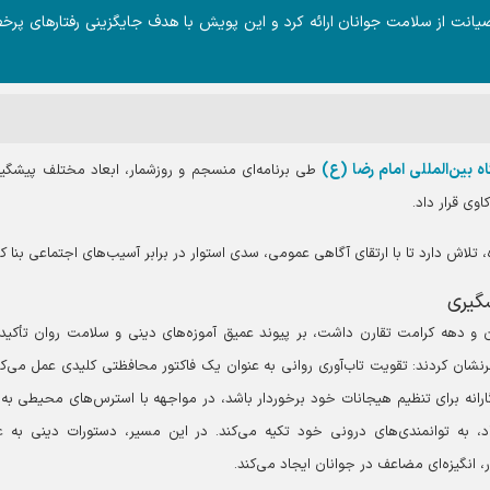
انت از سلامت جوانان ارائه کرد و این پویش با هدف جایگزینی رفتار‌های پرخط
ه بین‌المللی امام رضا (ع)
طی برنامه‌ای منسجم و روزشمار، ابعاد مختلف پیشگیر
وی قرار داد.
ه، تلاش دارد تا با ارتقای آگاهی عمومی، سدی استوار در برابر آسیب‌های اجتماعی بنا کن
گیری
ن و دهه کرامت تقارن داشت، بر پیوند عمیق آموزه‌های دینی و سلامت روان تأکید
نشان کردند: تقویت تاب‌آوری روانی به عنوان یک فاکتور محافظتی کلیدی عمل می‌کند
ازگارانه برای تنظیم هیجانات خود برخوردار باشد، در مواجهه با استرس‌های محیطی به
، به توانمندی‌های درونی خود تکیه می‌کند. در این مسیر، دستورات دینی به ع
 انگیزه‌ای مضاعف در جوانان ایجاد می‌کند.