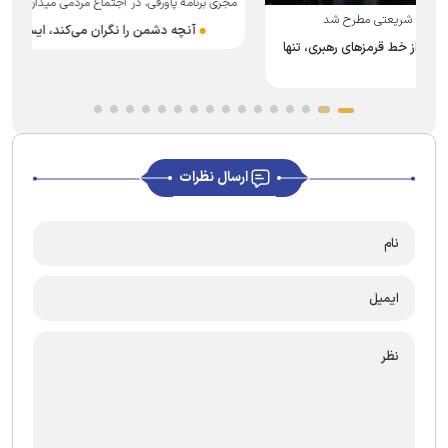
مجری برنامه پاورقی، در اجتماع مردمی میدان شریعتی:
م
آنچه دشمن را نگران می‌کند، ایستادگی مردم ایران است
ارسال نظرات