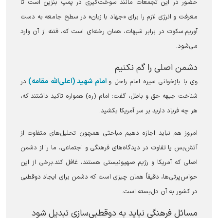
حضور در این تجمعات مانند سوخت‌گیری در پمپ بنزین است تا
معرفت و انرژی لازم را برای «جهاد با زبان» در سطح جامعه به دست
آوریم.سکوت در برابر شبهات، همان رخنه‌ای است که، فتنه از آن وارد
می‌شود.
دشمن اصلی را گم نکنیم
امام شهید (اعلی‌الله مقامه)
وی با بازخوانی سیره امام راحل و
در
شناخت جبهه حق و باطل، گفت: امام (ره) همواره تاکید داشتند که،
هر چه فریاد دارید بر سر آمریکا بکشید.
امروز هم نباید اجازه دهیم مباحثی همچون تحلیل‌های متفاوت از
آتش‌بس یا تفاوت در دیدگاه‌های فرهنگی و اجتماعی، ما را از دشمن
اصلی که آمریکا و رژیم صهیونیستی هستند، غافل کند.برخی از این
حواس‌پرتی‌ها، دقیقاً همان چیزی است که دشمن برای ایجاد دوقطبی
در کشور به آن دل‌بسته است.
مسائل فرهنگی نباید به دوقطبی‌سازی تبدیل شود