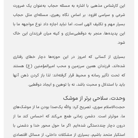
این کارشناس مذهبی با اشاره به مسئله حجاب به‌عنوان یک ضرورت
شرعی و سیاسی افزود: بر اساس نگاه رهبری، مسئله‌ای مثل حجاب
بسیار مهم و تکلیف الهی است، اما نباید اجازه داد نوع مواجهه ما با
این پدیده‌ها، منجر به دوقطبی‌سازی و کینه میان فرزندان این خاک
شود.
بسیاری از کسانی که امروز در این حوزه‌ها دچار خطای رفتاری
شده‌اند، فرزندان همین سرزمین و محب امیرالمؤمنین (ع) هستند
که تحت تأثیر رسانه و محیط قرار گرفته‌اند؛ لذا باز کردن ذهن آنها
باید با استدلال و محبت باشد، نه با توهین و ایجاد دوقطبی.
وحدت، سلاحی برتر از موشک
حجت‌الاسلام سوری، تصریح کرد: والله یک‌صدا بودن ما از موشک‌های
ما، موثرتر است. دشمن زمانی طمع می‌کند که احساس کند ما از
درون دچار چنددستگی شده‌ایم. اگر ما حول محور خدا و دشمنی با
استکبار متحد باشیم، بسیاری از مشکلات داخلی، از مسائل اقتصادی