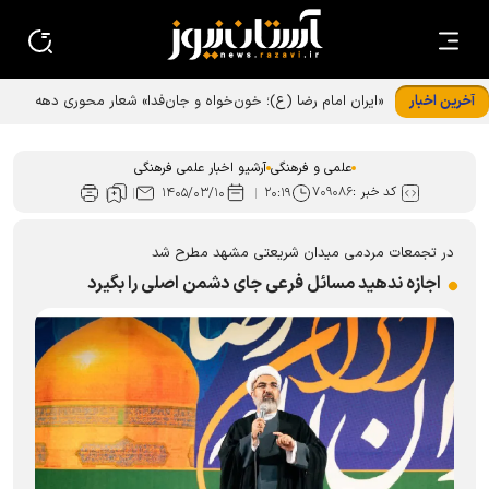
آخرین اخبار
«ایران امام رضا (ع)؛ خون‌خواه و جان‌فدا» شعار محوری دهه
پایانی صفر شد
علمی و فرهنگی
آرشیو اخبار علمی فرهنگی
کد خبر :
۷۰۹۰۸۶
۱۴۰۵/۰۳/۱۰
۲۰:۱۹
در تجمعات مردمی میدان شریعتی مشهد مطرح شد
اجازه ندهید مسائل فرعی جای دشمن اصلی را بگیرد