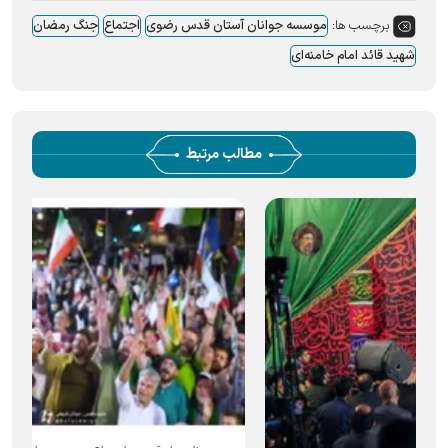
برچسب ها:
موسسه جوانان آستان قدس رضوی
اجتماع
جنگ رمضان
شهید قائد امام خامنه‌ای
مطالب مرتبط