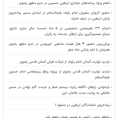
اعلام ویژه برنامه‌های عزاداری اربعین حسینی در حرم مطهر رضوی
حضور کاروان سفیران امام رئوف علیه‌السلام در ابتدای مسیر پیاده‌روی
زائران اربعین در نجف اشرف
انجام ۳۳ نظرسنجی تخصصی در ۵ ماه نخست سال جاری؛ نتایج،
مبنای تصمیم‌گیری برای ارتقای خدمات به زائران
پیش‌بینی حضور ۴ هزار هیئت مذهبی غیربومی در حرم مطهر رضوی
همزمان با ایام پایانی ماه صفر
بازدید تولیت آستان امام رئوف از شرکت فرش آستان قدس رضوی
بازدید تولیت آستان قدس رضوی از پروژه رواق زیرسطحی امام حسین
علیه‌السلام
بازخوانی راز‌های ناگفته زیارت بیستم صفر و حرمت گام نهادن در مسیر
عاشقی به روایت سنت عالمان دین
پیاده‌روی جاماندگان اربعین در مشهد-۱
مناطق جنوبی کشور به شمیم رضوی معطر شد