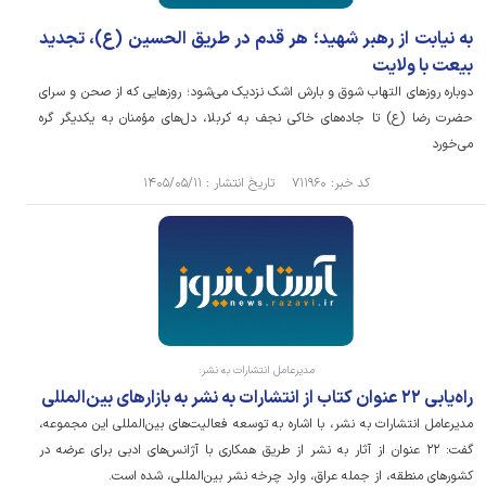
‏به نیابت از رهبر شهید؛ هر قدم در طریق الحسین (ع)، تجدید
بیعت با ولایت
دوباره روز‌های التهاب شوق و بارش اشک نزدیک می‌شود؛ روز‌هایی که از صحن و سرای
حضرت رضا (ع) تا جاده‌های خاکی نجف به کربلا، دل‌های مؤمنان به یکدیگر گره
می‌خورد
کد خبر: ۷۱۱۹۶۰ تاریخ انتشار : ۱۴۰۵/۰۵/۱۱
مدیرعامل انتشارات به نشر:
راه‌یابی ۲۲ عنوان کتاب از انتشارات به نشر به بازار‌های بین‌المللی
مدیرعامل انتشارات به نشر، با اشاره به توسعه فعالیت‌های بین‌المللی این مجموعه،
گفت: ۲۲ عنوان از آثار به نشر از طریق همکاری با آژانس‌های ادبی برای عرضه در
کشور‌های منطقه، از جمله عراق، وارد چرخه نشر بین‌المللی، شده است.