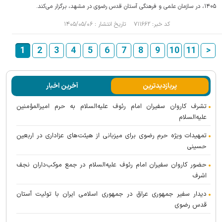
۱۴۰۵، در سازمان علمی و فرهنگی آستان قدس رضوی در مشهد، برگزار می‌کند.
کد خبر: ۷۱۱۶۶۲ تاریخ انتشار : ۱۴۰۵/۰۵/۰۶
1
2
3
4
5
6
7
8
9
10
11
>
پربازدیدترین
آخرین اخبار
تشرف کاروان سفیران امام رئوف علیه‌السلام به حرم امیرالمؤمنین
علیه‌السلام
تمهیدات ویژه حرم رضوی برای میزبانی از هیئت‌های عزاداری در اربعین
حسینی
حضور کاروان سفیران امام رئوف علیه‌السلام در جمع موکب‌داران نجف
اشرف
دیدار سفیر جمهوری عراق در جمهوری اسلامی ایران با تولیت آستان
قدس رضوی