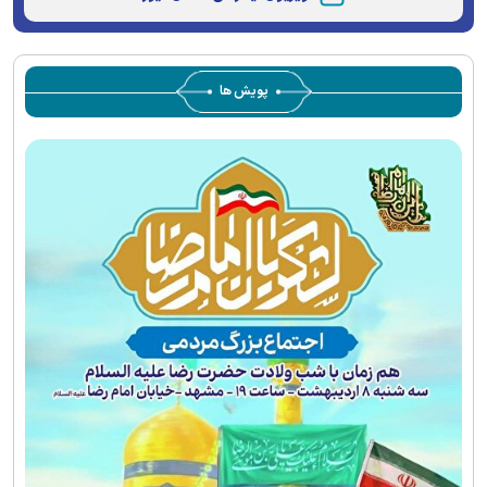
پویش ها