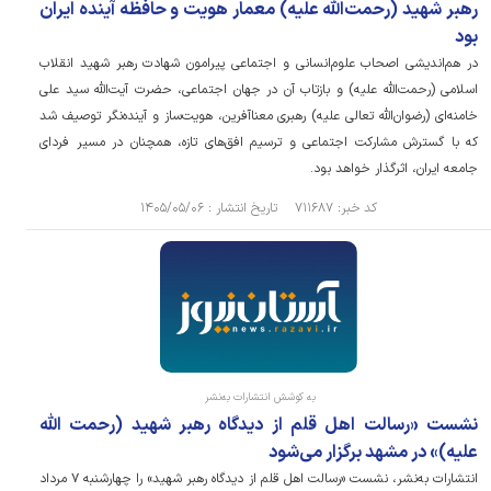
رهبر شهید (رحمت‌الله علیه) معمار هویت و حافظه آینده ایران
بود
در هم‌اندیشی اصحاب علوم‌انسانی و اجتماعی پیرامون شهادت رهبر شهید انقلاب
اسلامی (رحمت‌الله علیه) و بازتاب آن در جهان اجتماعی، حضرت آیت‌الله سید علی
خامنه‌ای (رضوان‌الله تعالی علیه) رهبری معنا‌آفرین، هویت‌ساز و آینده‌نگر توصیف شد
که با گسترش مشارکت اجتماعی و ترسیم افق‌های تازه، همچنان در مسیر فردای
جامعه ایران، اثرگذار خواهد بود.
کد خبر: ۷۱۱۶۸۷ تاریخ انتشار : ۱۴۰۵/۰۵/۰۶
به کوشش انتشارات به‌نشر
نشست «رسالت اهل قلم از دیدگاه رهبر شهید (رحمت الله
علیه)» در مشهد برگزار می‌شود
انتشارات به‌نشر، نشست «رسالت اهل قلم از دیدگاه رهبر شهید» را چهارشنبه ۷ مرداد