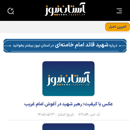
آخرین اخبار
طنین «لبیک یا حسین (ع)» در حریم رضوی؛ روایتی از شور و
خدمت در اربعین حسینی
شهید قائد امام خامنه‌ای
درباره
در آستان نیوز بیشتر بخوانید
عکس با کیفیت: رهبر شهید در آغوش امام غریب
کد خبر: ۷۱۲۰۵۹ تاریخ انتشار : ۱۴۰۵/۰۵/۱۳