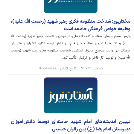
مختارپور: شناخت منظومه فکری رهبر شهید (رحمت الله علیه)،
وظیفه خواص فرهنگی جامعه است
رئیس اسبق سازمان اسناد و کتابخانه ملی، در دومین نشست «رهبر شهید (رحمت الله
علیه) و کتاب» با تبیین رسالت اهل قلم، بر نقش نویسندگان، ناشران و متولیان
فرهنگی در روایت صحیح معارف اسلامی، شناخت منظومه فکری رهبر شهید (رحمت
الله علیه) و تولید آثار فاخر و اثرگذار، تأکید کرد.
کد خبر: ۷۱۱۷۹۲ تاریخ انتشار : ۱۴۰۵/۰۵/۰۸
تبیین اندیشه‌های امام شهید خامنه‌ای توسط دانش‌آموزان
دبیرستان امام رضا (ع) بین زائران حسینی