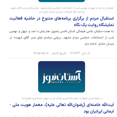
هم زمان با صد و چهل و نهمین شب از اجتماعات حماسی مردم مشهد، مراسم «پای منبر آقای شهید
(رحمت الله علیه)» در میدان جانباز برگزار شد
استقبال مردم از برگزاری برنامه‌های متنوع در حاشیه فعالیت
نمایشگاه روایت یک نگاه
به همت سازمان علمی فرهنگی آستان قدس رضوی، هم زمان با صد و چهل و نهمین
شب از اجتماعات حماسی مردم مشهد، برپایی مراسم «پای منبر آقای شهید» در
میدان جانباز، ادامه دارد.
کد خبر: ۷۱۱۷۲۴ تاریخ انتشار : ۱۴۰۵/۰۵/۰۷
در هم‌اندیشی «شهادت امام خامنه‌ای و بازتاب آن در جهان اجتماعی» مطرح شد
آیت‌الله خامنه‌ای (رضوان‌الله تعالی علیه)، معمار هویت ملی -
ایمانی ایرانیان بود