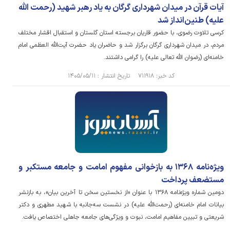
آیات قرآن در میدان شهرداری گرگان به یاد رهبر شهید (رحمت الله
علیه) طنین‌انداز شد
کرسی تلاوت رضوی، با حضور قاریان برجسته استان گلستان و استقبال اقشار مختلف
مردم، در میدان شهرداری گرگان برگزار شد و حاضران یاد حضرت آیت‌الله العظمی امام
خامنه‌ای (رضوان الله تعالی علیه) را گرامی داشتند.
کد خبر: ۷۱۱۹۱۸ تاریخ انتشار : ۱۴۰۵/۰۵/۱۱
ویژه‌نامه ۱۳۶۸ به بازخوانی مفهوم امامت و جامعه مستکبر و
مستضعف پرداخت
دومین شماره ویژه‌نامه ۱۳۶۸ با عنوان «از نخستین سخن تا آخرین بیان»، به بازنشر
بیانات امام خامنه‌ای (رحمت‌الله علیه) در نشست سه‌جانبه با شهید مطهری و دکتر
شریعتی و تبیین مفاهیم امامت، نبوت و ویژگی‌های جامعه جاهلی اختصاص یافت.