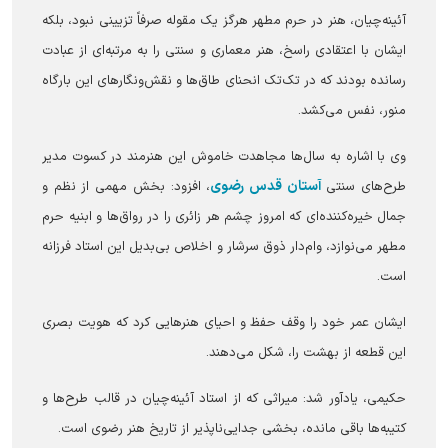
آئینه‌چیان، هنر در حرم مطهر هرگز یک مقوله صرفاً تزیینی نبود، بلکه
ایشان با اعتقادی راسخ، هنر معماری و سنتی را به مرتبه‌ای از عبادت
رسانده بودند که در تک‌تک انحنای طاق‌ها و نقش‌ونگار‌های این بارگاه
منور، نفس می‌کشد.
وی با اشاره به سال‌ها مجاهدت خاموش این هنرمند در کسوت مدیر
آستان قدس رضوی
طرح‌های سنتی
، افزود: بخش مهمی از نظم و
جمال خیره‌کننده‌ای که امروز چشم هر زائری را در رواق‌ها و ابنیه حرم
مطهر می‌نوازد، وام‌دار ذوق سرشار و اخلاص بی‌بدیل این استاد فرزانه
است.
ایشان عمر خود را وقف حفظ و احیای هنر‌هایی کرد که هویت بصری
این قطعه از بهشت را، شکل می‌دهند.
حکیمی، یادآور شد: میراثی که از استاد آئینه‌چیان در قالب طرح‌ها و
کتیبه‌ها باقی مانده، بخشی جدایی‌ناپذیر از تاریخ هنر رضوی است.