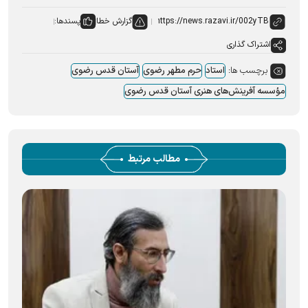
گزارش خطا
پسندها:
اشتراک گذاری
برچسب ها:
استاد
حرم مطهر رضوی
آستان قدس رضوی
مؤسسه آفرینش‌های هنری آستان قدس رضوی
مطالب مرتبط