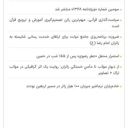
سومین شماره «ویژه‌نامه ۱۳۶۸» منتشر شد
سیاست‌گذاری قرآنی، مهم‌ترین رکن تصمیم‌گیری آموزش و ترویج قرآن
است
ضرورت برنامه‌ریزی جامع دولت برای ارتقای خدمت رسانی شایسته به
زائران امام رضا (ع)
استمرار محفل «عطر رضوی» پس از ۱۵۵ شب در خمین
از دیوارِ موکب تا مأمنِ خستگیِ زائران؛ روایت یک اثر گرافیکی در موکب
اراک + تصاویر
خادم‌یاران نرماشیر میزبان ۱۰۰ هزار زائر در مسیر اربعین بودند