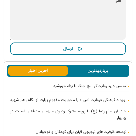
پربازدیدترین
آخرین اخبار
«مسیر دل» روایت‌گر رنج جنگ تا پناه خورشید
رویداد فرهنگی «روایت امین» با محوریت مفهوم زیارت از نگاه رهبر شهید
خادمان امام رضا (ع) با پرچم متبرک رضوی میهمان مدافعان امنیت در
چابهار
توسعه ظرفیت‌های ترویجی قرآن برای کودکان و نوجوانان