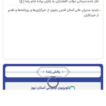
آغاز خدمت‌رسانی موکب کفشداران به زائران پیاده امام رضا (ع)
بازدید مدیران عالی آستان قدس رضوی از خبرگزاری‌ها و روزنامه‌ها و تقدیر
از خبرنگاران
پخش زنده
Video
Loaded
:
Progress
:
Unmute
Player
0%
0%
is
loading.
تلویزیون اینترنتی آستان نیوز