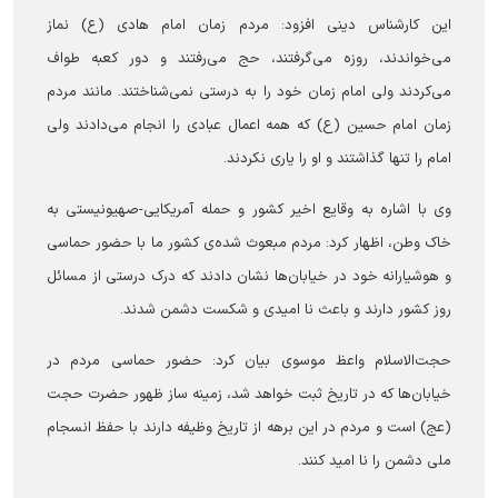
این کارشناس دینی افزود: مردم زمان امام هادی (ع) نماز
می‌خواندند، روزه می‌گرفتند، حج می‌رفتند و دور کعبه طواف
می‌کردند ولی امام زمان خود را به درستی نمی‌شناختند. مانند مردم
زمان امام حسین (ع) که همه اعمال عبادی را انجام می‌دادند ولی
امام را تنها گذاشتند و او را یاری نکردند.
وی با اشاره به وقایع اخیر کشور و حمله آمریکایی-صهیونیستی به
خاک وطن، اظهار کرد: مردم مبعوث شده‌ی کشور ما با حضور حماسی
و هوشیارانه خود در خیابان‌ها نشان دادند که درک درستی از مسائل
روز کشور دارند و باعث نا امیدی و شکست دشمن شدند.
حجت‌الاسلام واعظ موسوی بیان کرد: حضور حماسی مردم در
خیابان‌ها که در تاریخ ثبت خواهد شد، زمینه ساز ظهور حضرت حجت
(عج) است و مردم در این برهه از تاریخ وظیفه دارند با حفظ انسجام
ملی دشمن را نا امید کنند.