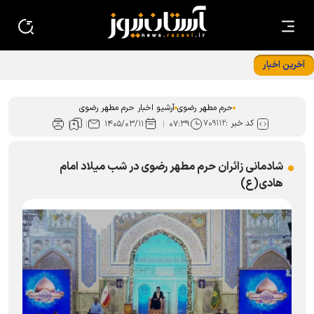
آخرین اخبار
رواقی که قصه‌اش را پیش از بچه‌ها آغاز کرده بود
حرم مطهر رضوی
آرشیو اخبار حرم مطهر رضوی
کد خبر :
۷۰۹۱۱۲
۱۴۰۵/۰۳/۱۱
۰۷:۳۹
شادمانی زائران حرم مطهر رضوی در شب میلاد امام
هادی(ع)