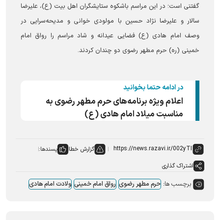
گفتنی است؛ در این مراسم باشکوه ستایشگران اهل بیت (ع)، علیرضا
سالار و علیرضا نژاد حسین با مولودی خوانی و مدیحه‌سرایی در
وصف امام هادی (ع) فضایی عیدانه و شاد مراسم را رواق امام
خمینی (ره) حرم مطهر رضوی دو چندان کردند.
در ادامه حتما بخوانید
اعلام ویژه برنامه‌های حرم مطهر رضوی به
مناسبت میلاد امام هادی (ع)
گزارش خطا
پسندها:
اشتراک گذاری
برچسب ها:
حرم مطهر رضوی
رواق امام خمینی
ولادت امام هادی