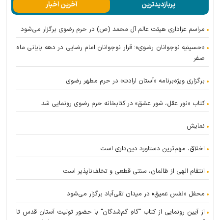
پربازدیدترین
آخرین اخبار
مراسم عزاداری هیئت عالم آل محمد (ص) در حرم رضوی برگزار می‌شود
«حسینیه نوجوانان رضوی»؛ قرار نوجوانان امام رضایی در دهه پایانی ماه
صفر
برگزاری ویژه‌برنامه «آستان ارادت» در حرم مطهر رضوی
کتاب «نور عقل، شور عشق» در کتابخانه حرم رضوی رونمایی شد
نمایش
اخلاق، مهم‌ترین دستاورد دین‌داری است
انتقام الهی از ظالمان، سنتی قطعی و تخلف‌ناپذیر است
محفل «نفس عمیق» در میدان تقی‌آباد برگزار می‌شود
از آیین رونمایی از کتاب "گاهِ گم‌شدگان" با حضور تولیت آستان قدس تا