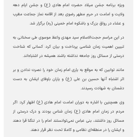
ویژه برنامه جشن میلاد حضرت امام هادی (ع) و جشن ایام دهه
ولایت و امامت در حرم مطهر رضوی بعد از اقامه نماز جماعت مغرب
و عشاء در رواق بزرگ و باشکوه امام خمینی (ره) برگزار شد.
در این مراسم حجت‌الاسلام سید مهدی واعظ موسوی طی سخنانی به
تبیین اهمیت زمان شناسی پرداخت و بیان کرد: کسانی که شناخت
درستی از مسائل روز جامعه نداشته باشند همیشه در اشتباه‌اند.
مانند توابین که به موقع به یاری امام زمان خود را نصرت ندادن و بر
اثر اشتباه آنها حسین بن علی (ع) و یاران باوفای ایشان به دست
دشمنان به شهادت رسیدند.
وی همچنین با اشاره به دوران امامت امام هادی (ع) اظهار کرد: اگر
مردم در زمان امام هادی (ع) زمان شناس بودند و درک درستی از
مسائل روز داشتند، بنی عباس نمی‌توانستند امام را در تنگنا قرا دهند
و ایشان را در منطقه‌ای نظامی و کاملا تحت نظر قرار دهند.