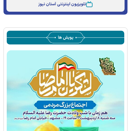
Type
تلویزیون اینترنتی آستان نیوز
پویش ها