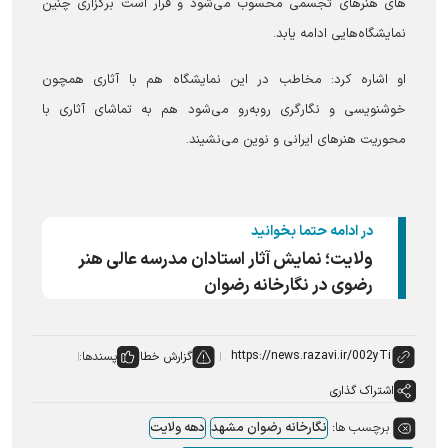
های هنرهای تجسمی محسوب می‌شود و قرار است برگزاری چنین
نمایشگاه‌هایی ادامه یابد.
او اشاره کرد: مخاطب در این نمایشگاه هم با آثاری همچون
خوشنویسی و نگارگری رو‌به‌رو می‌شود هم به تماشای آثاری با
محوریت هنرهای ایرانی و نوین می‌نشیند.
در ادامه حتما بخوانید
ولایت؛ نمایش آثار استادان مدرسه عالی هنر
رضوی در نگارخانه رضوان
گزارش خطا
پسندها:
اشتراک گذاری
برچسب ها:
نگارخانه رضوان مشهد
دهه ولایت