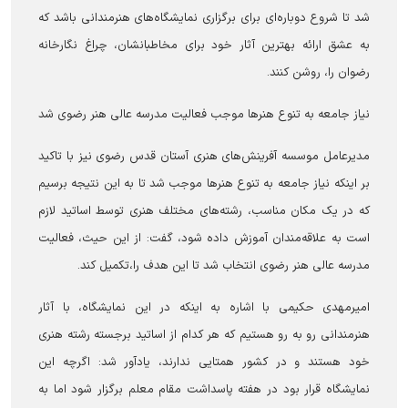
شد تا شروع دوباره‌ای برای برگزاری نمایشگاه‌های هنرمندانی باشد که
به عشق ارائه بهترین آثار خود برای مخاطبانشان، چراغ نگارخانه
رضوان را، روشن کنند.
نیاز جامعه به تنوع هنرها موجب فعالیت مدرسه عالی هنر رضوی شد
مدیرعامل موسسه آفرینش‌های هنری آستان قدس رضوی نیز با تاکید
بر اینکه نیاز جامعه به تنوع هنرها موجب شد تا به این نتیجه برسیم
که در یک مکان مناسب، رشته‌های مختلف هنری توسط اساتید لازم
است به علاقه‌مندان آموزش داده شود، گفت: از این حیث، فعالیت
مدرسه عالی هنر رضوی انتخاب شد تا این هدف را،تکمیل کند.
امیرمهدی حکیمی با اشاره به اینکه در این نمایشگاه، با آثار
هنرمندانی رو به رو هستیم که هر کدام از اساتید برجسته رشته هنری
خود هستند و در کشور همتایی ندارند، یادآور شد: اگرچه این
نمایشگاه قرار بود در هفته پاسداشت مقام معلم برگزار شود اما به