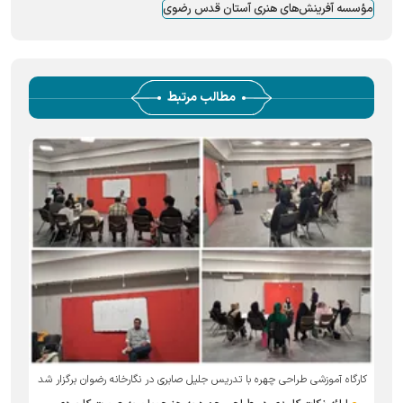
مؤسسه آفرینش‌های هنری آستان قدس رضوی
مطالب مرتبط
کارگاه آموزشی طراحی چهره با تدریس جلیل صابری در نگارخانه رضوان برگزار شد