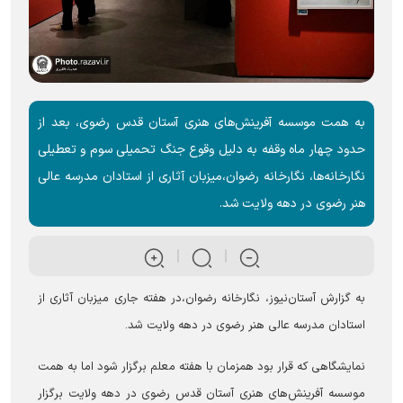
به همت موسسه آفرینش‌های هنری آستان قدس رضوی، بعد از
حدود چهار ماه وقفه به دلیل وقوع جنگ تحمیلی سوم و تعطیلی
نگارخانه‌ها، نگارخانه رضوان،میزبان آثاری از استادان مدرسه عالی
هنر رضوی در دهه ولایت شد.
به گزارش آستان‌نیوز، نگارخانه رضوان،در هفته جاری میزبان آثاری از
استادان مدرسه عالی هنر رضوی در دهه ولایت شد.
نمایشگاهی که قرار بود همزمان با هفته معلم برگزار شود اما به همت
موسسه آفرینش‌های هنری آستان قدس رضوی در دهه ولایت برگزار