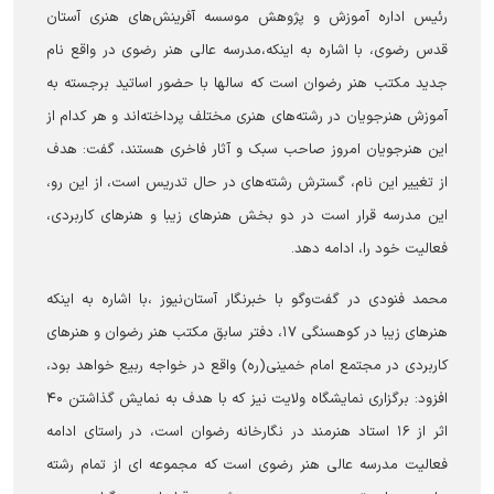
رئیس اداره آموزش و پژوهش موسسه آفرینش‌های هنری آستان
قدس رضوی، با اشاره به اینکه،مدرسه عالی هنر رضوی در واقع نام
جدید مکتب هنر رضوان است که سالها با حضور اساتید برجسته به
آموزش هنرجویان در رشته‌های هنری مختلف پرداخته‌اند و هر کدام از
این هنرجویان امروز صاحب سبک و آثار فاخری هستند، گفت: هدف
از تغییر این نام، گسترش رشته‌های در حال تدریس است، از این رو،
این مدرسه قرار است در دو بخش هنرهای زیبا و هنرهای کاربردی،
فعالیت خود را، ادامه دهد.
محمد فنودی در گفت‌وگو با خبرنگار آستان‌نیوز ،با اشاره به اینکه
هنرهای زیبا در کوهسنگی ۱۷، دفتر سابق مکتب هنر رضوان و هنرهای
کاربردی در مجتمع امام خمینی(ره) واقع در خواجه ربیع خواهد بود،
افزود: برگزاری نمایشگاه ولایت نیز که با هدف به نمایش گذاشتن ۴۰
اثر از ۱۶ استاد هنرمند در نگارخانه رضوان است، در راستای ادامه
فعالیت مدرسه عالی هنر رضوی است که مجموعه ای از تمام رشته