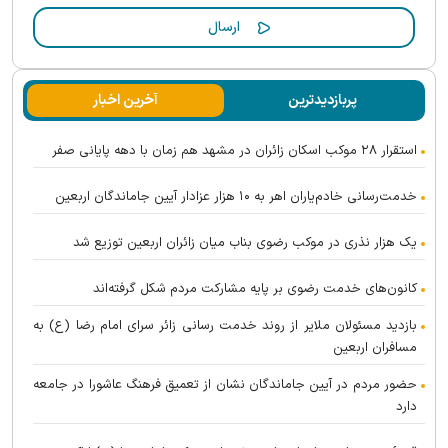
پربازدیدترین
آخرین اخبار
استقرار ۲۸ موکب اسکان زائران در مشهد هم زمان با دهه پایانی صفر
خدمت‌رسانی خادم‌یاران اهر به ۱۰ هزار عزادار آیین جاماندگان اربعین
یک هزار نذری در موکب رضوی بناب میان زائران اربعین توزیع شد
کانون‌های خدمت رضوی بر پایه مشارکت مردم شکل گرفته‌اند
بازدید مسئولان ملایر از روند خدمت رسانی زائر سرای امام رضا (ع) به
مسافران اربعین
حضور مردم در آیین جاماندگان نشان از تعمیق فرهنگ عاشورا در جامعه
دارد