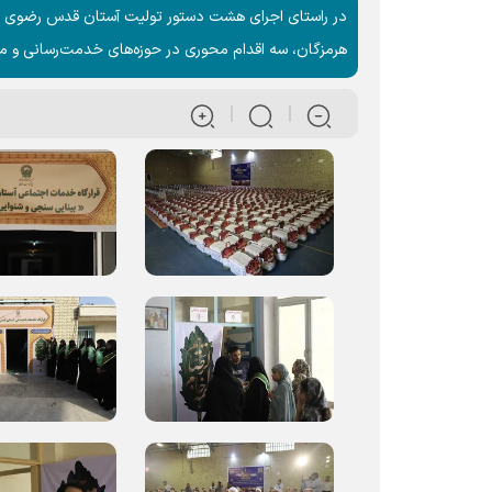
در راستای اجرای هشت دستور تولیت آستان قدس رضوی و
هرمزگان، سه اقدام محوری در حوزه‌های خدمت‌رسانی و محر