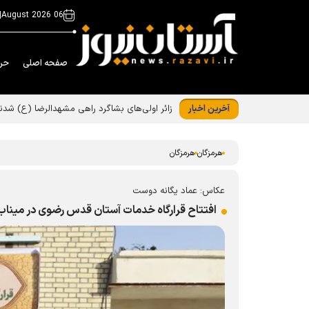
|
06 August 2026
صفحه اصلی
حر
آخرین اخبار
هرمزگان
هرمزگان
عکاس: عماد یگانه دوست
افتتاح قرارگاه خدمات آستان قدس رضوی در مینا