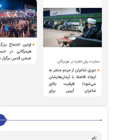
اولین اجتماع بزرگ 
هرمزگانی در حسی
صحن قدس برگزار 
نماینده ولی فقیه در هرمزگان:
دوری شاعران از مردم منجر به
ایجاد فاصله با آرمان‌هایشان
می‌شود/ ظرفیت بالای
شاعران آیینی برای
مکتب‌سازی