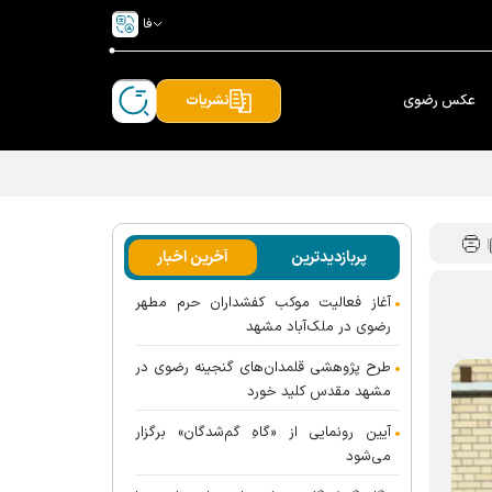
فا
عکس رضوی
نشریات
پربازدیدترین
آخرین اخبار
آغاز فعالیت موکب کفشداران حرم مطهر
رضوی در ملک‌آباد مشهد
طرح پژوهشی قلمدان‌های گنجینه رضوی در
مشهد مقدس کلید خورد
آیین رونمایی از «گاهِ گم‌شدگان» برگزار
می‌شود