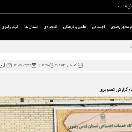
20:54
م مطهر رضوی
اجتماعی
علمی و فرهنگی
اقتصادی
استان ها
فیلم رضوی
کد خبر :
۷۰۹۱۵۶
۱۴۰۵/۰۳/۱۲
۱۱:۲۸
ب/ گزارش تصویری