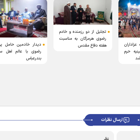
تجلیل از دو رزمنده و خادم
رضوی هرمزگان به مناسبت
عزاداران
دیدار خادمین حامل پر
هفته دفاع مقدس
نیه حرم
رضوی با عالم اهل س
شد
بندرعباس
ارسال نظرات