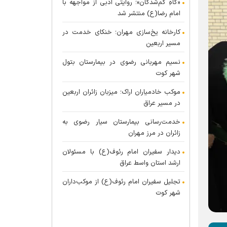
«گاهِ گم‌شدگان»؛ روایتی ادبی از مواجهه با
امام رضا(ع) منتشر شد
کارخانه یخ‌سازی مهران؛ خنکای خدمت در
مسیر اربعین
نسیم مهربانی رضوی در بیمارستان بتول
شهر کوت
موکب خادمیاران اراک؛ میزبان زائران اربعین
در مسیر عراق
خدمت‌رسانی بیمارستان سیار رضوی به
زائران در مرز مهران
دیدار سفیران امام رئوف(ع) با مسئولان
ارشد استان واسط عراق
تجلیل سفیران امام رئوف(ع) از موکب‌داران
شهر کوت