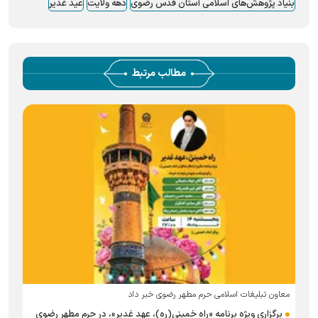
بنیاد پژوهش‌های اسلامی آستان قدس رضوی
دهه ولایت
عید غدیر
مطالب مرتبط
معاون تبلیغات اسلامی حرم مطهر رضوی خبر داد
برگزاری ویژه برنامه «راه خمینی(ره)، عهد غدیر»، در حرم مطهر رضوی