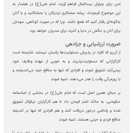
امن برای چپاول بیت‌المال فراهم آورند. امام علی(ع) در هشدار به
این موضوع فرمودند: ریشه ستمکاری نزدیکان را بخشکانید و با آنان
به‌گونه‌ای رفتار کنید که طمع نکنند، چرا که در صورت کوتاهی، سودش
برای آنان و ننگش در دنیا و آخرت برای مدیران خواهد بود.
ضرورت ارزشیابی و جزادهی
از آن‌رو که افراد در پذیرش مسئولیت‌ها یکسان نیستند، شایسته است
کارگزارانی که مسئولیت‌پذیرند و به خوبی از عهده وظایف خود
برمی‌آیند تشویق شوند و افرادی که تنها به منافع خود می‌اندیشند و
با روزمرگی وقت را هدر می‌دهند، تنبیه شوند.
بر مبنای همین اصل است که امام علی(ع) در بخشی از اساسنامه
حکومتی، به مالک اشتر فرمان داد تا هم کارگزاران نیکوکار تشویق
شده و پاداشی درخور دریافت کنند و هم افرادی که تنها در اندیشه
منافع فردی و حزبی هستند، تنبیه شوند: