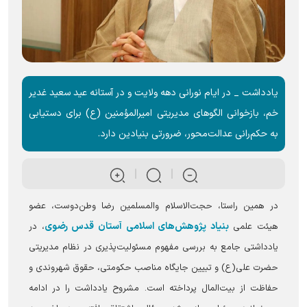
یادداشت _ در ایام نورانی دهه ولایت و در آستانه عید سعید غدیر
خم، بازخوانی الگو‌های مدیریتی امیرالمؤمنین (ع) برای دستیابی
به حکم‌رانی عدالت‌محور، ضرورتی بنیادین دارد.
در همین راستا، حجت‌الاسلام والمسلمین رضا وطن‌دوست، عضو
بنیاد پژوهش‌های اسلامی آستان قدس رضوی
هیئت علمی
، در
یادداشتی جامع به بررسی مفهوم مسئولیت‌پذیری در نظام مدیریتی
حضرت علی(ع) و تبیین جایگاه مناصب حکومتی، حقوق شهروندی و
حفاظت از بیت‌المال پرداخته‌ است. مشروح یادداشت را در ادامه