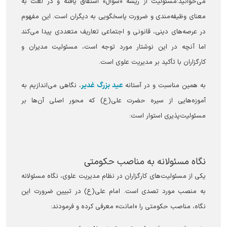
می‌خوانید:مسئولیت از ریشه «سؤال» اشتقاق یافته و در لغت به
معنای وظیفه‌مندی و ضرورت پاسخگویی به دیگران است. این مفهوم
در عرصه‌های دینی، قانونی و اجتماعی تعاریف متعددی پیدا می‌کند
اما آنچه در این نوشتار مورد توجه است، مسئولیت مدیران و
کارگزاران با تأکید بر مدیریت علوی است.
عید بزرگ غدیر
به همین مناسبت و در آستانه
، نگاهی می‌اندازیم به
آموزه‌هایی از سیره حضرت علی(ع) که محور اصلی آن‌ها بر
مسئولیت‌پذیری استوار است:
نگاه مسئولانه به مناصب حکومتی
یکی از مسئولیت‌های کارگزاران در نظام مدیریت علوی، نگاه مسئولانه
به منصب مورد تصدی است. امام علی(ع) در تبیین ضرورت این
نگاه، مناصب حکومتی را «امانت» معرفی کرده و فرمودند: