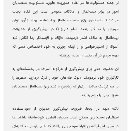
از جمله مسئولیت‌ها در نظام مدیریت علوی، مسئولیت متصدیان
امور در برابر بیت‌المال و امکانات عمومی است. این نگاه ایجاب
می‌کند تا متصدیان برای حفظ بیت‌المال و استفاده بهینه از آن، توان
خویش را به کار بندند. امام علی(ع) در پیش‌گیری از هدررفت
بیت‌المال به مالک اشتر فرمودند: «ایّاك و الإستئثار بِما النّاسُ فيه
أسوة؛ از امتیازخواهی و از اینکه چیزی به خود اختصاص دهی که
بهره مردم در آن یکسان است، بپرهیز».
آن حضرت حتی برای پیش‌گیری از هرگونه اسراف در بخشنامه‌ای به
کارگزاران خود فرمودند: «نوک قلم‌های خود را نازک بردارید، سطرها را
به هم نزدیک سازید... زنهار که زیاده‌روی کنید زیرا بیت‌المال مسلمانان
هیچ زیانی را برنمی‌تابد».
نکته مهم در اینجا، ضرورت پیش‌گیری مدیران از سوءاستفاده
اطرافیان است؛ زیرا ممکن است مدیران افرادی خودساخته باشند اما
در میان اطرافیانشان افراد سودجویی باشند که با چاپلوسی، حاشیه‌ای