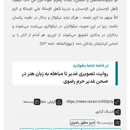
«و لايكوننّالمُحسِنُ و المُسيءُ عِندكَ بِمنزِلةٍ سواء فإنّ في ذلك تزهيداً
لِأهلِ الإحسان في الإحسان و تدريبا لِأهلِ الإسائة علي الإسائة و الزِم
كلاّ مِنهم ما الزِم نفسَه...؛ هرگز نباید نیکوکار و بدکار در نظرت یکسان
باشند، زیرا در این صورت نیکوکاران در نیکوکاری بی‌رغبت می‌شوند و
بدکاران در بدکاری تشویق می‌شوند. از این‌رو، هر کدام از آنان را بر
اساس کردارشان پاداش ده». (نهج‌البلاغه، نامه ۵۳)
در ادامه حتما بخوانید
روایت تصویری غدیر تا مباهله به زبان هنر در
صحن غدیر حرم رضوی
گزارش خطا
پسندها:
اشتراک گذاری
برچسب ها:
حرم مطهر رضوی