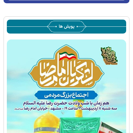
پویش ها