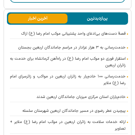
پربازدیدترین
آخرین اخبار
قصهٔ دست‌های بی‌ادعای واحد پشتیبانی موکب امام رضا (ع) اراک
خدمت‌رسانی به ۳ هزار عزادار در مراسم جاماندگان اربعین بجستان
استقرار فوری دو موکب امام رضا (ع) در راه‌آهن کرمانشاه برای خدمت به
زائران اربعین
خدمت‌رسانی ۱۰۰ خادم‌یار به زائران اربعین در مواکب و زائرسرای امام
رضا (ع) ملایر
خادم‌یاران استان مرکزی میزبان جاماندگان اربعین شدند
پیچیدن عطر رضوی در مسیر جاماندگان اربعین شهرستان سلسله
ارائه خدمات سلامت به زائران اربعین در موکب امام رضا (ع) ملایر +
تصاویر