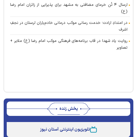
ارسال ۴ تُن خرمای مضافتی به مشهد برای پذیرایی از زائران امام رضا
(ع)
در امتدادِ ارادت؛ خدمت رسانی موکب درمانی خادم‌یاران لرستان در نجفِ
اشرف
روایت یاد شهدا در قاب برنامه‌های فرهنگی موکب امام رضا (ع) ملایر +
تصاویر
پخش زنده
Stream
Unmute
Type
تلویزیون اینترنتی آستان نیوز