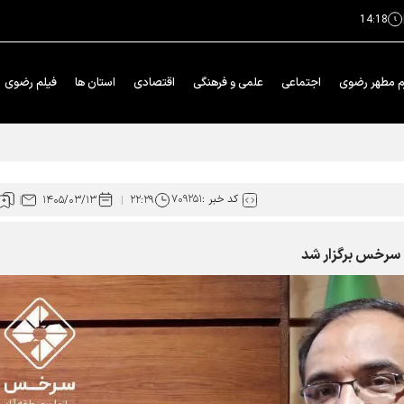
14:18
م مطهر رضوی
اجتماعی
علمی و فرهنگی
اقتصادی
استان ها
فیلم رضوی
ان رونمایی شد
کد خبر :
۷۰۹۲۵۱
۱۴۰۵/۰۳/۱۳
۲۲:۲۹
 سرخس برگزار شد