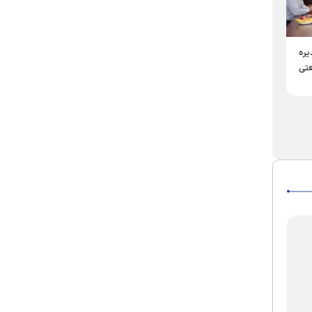
فصل جدید مدیریت در
شکوفایی اقتصاد شرق کشور با
ره
منطقه آزاد سرخس در مسیر
هم‌افزایی آستان قدس رضوی
تی
توسعه ملی
سرخس؛ دروازه طلایی
ترانزیت و سرمایه‌گذاری
بین‌المللی