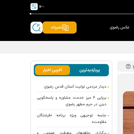
فا
عکس رضوی
نشریات
پربازدیدترین
آخرین اخبار
دیدار مردمی تولیت آستان قدس رضوی
برپایی ۶ میز خدمت مشاوره و پاسخگویی
دینی در حرم مطهر رضوی
جلسه توجیهی ویژه برنامه «فرشتگان
مقاومت»
برگزاری حلقه‌های معرفت عمومی و