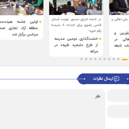
ملی تعالی و
در ادامه اجرای دستور تولیت آستان
اولین جلسه هیئت‌مدی
قدس رضوی برای احداث ۸ مدرسه
منطقه آزاد تجاری صنع
رقم خورد؛
ورین و
سرخس برگزار شد
خشت‌گذاری دومین مدرسه
الی در
از طرح «شجره طیبه» در
ت تابعه
مراغه
ارسال نظرات