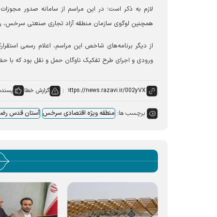
لازم به ذکر است؛ در این مراسم از سامانه صدور مجوزا
همچنین لوگوی سازمان منطقه آزاد تجاری صنعتی سرخس، رو
از دیگر برنامه‌های شاخص این مراسم، اعلام رسمی استقرار
ورودی و اجرای طرح تفکیک ناوگان حمل و نقل بود که با حضو
گزارش خطا
پسنده
برچسب ها:
منطقه ویژه اقتصادی سرخس
آستان قدس رض